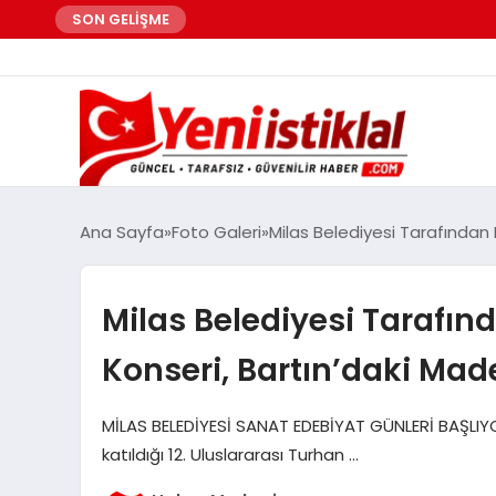
SON GELİŞME
Ana Sayfa
Foto Galeri
Milas Belediyesi Tarafından 
Milas Belediyesi Tarafı
Konseri, Bartın’daki Made
MİLAS BELEDİYESİ SANAT EDEBİYAT GÜNLERİ BAŞLIYOR 
katıldığı 12. Uluslararası Turhan …