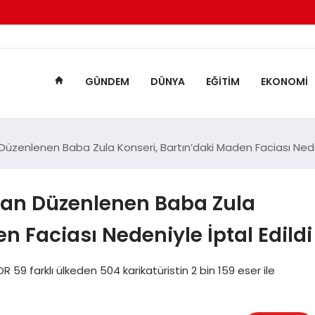
GÜNDEM
DÜNYA
EĞITIM
EKONOMI
Düzenlenen Baba Zula Konseri, Bartın’daki Maden Faciası Neden
ndan Düzenlenen Baba Zula
n Faciası Nedeniyle İptal Edildi
59 farklı ülkeden 504 karikatüristin 2 bin 159 eser ile