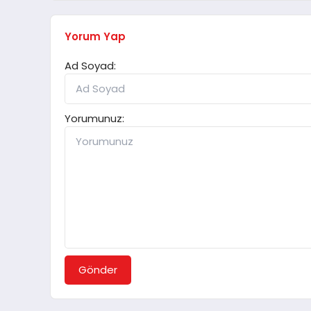
Yorum Yap
Ad Soyad:
Yorumunuz:
Gönder