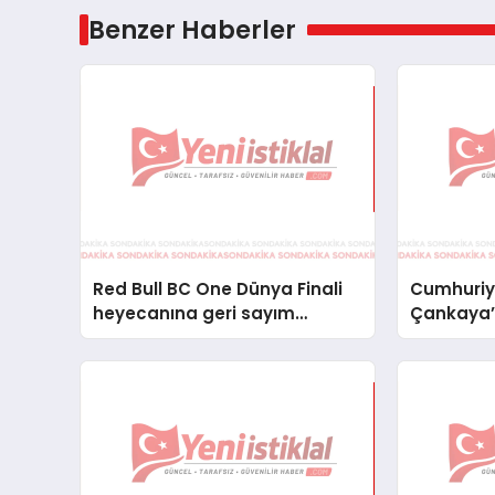
Benzer Haberler
Red Bull BC One Dünya Finali
Cumhuriye
heyecanına geri sayım
Çankaya’d
başladı