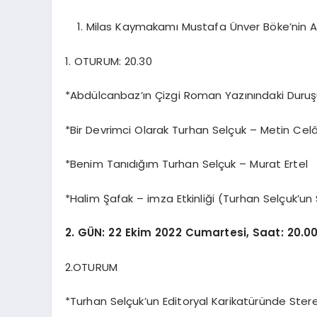
Milas Kaymakamı Mustafa Ünver Böke’nin A
1. OTURUM: 20.30
*Abdülcanbaz’ın Çizgi Roman Yazınındaki Duru
*Bir Devrimci Olarak Turhan Selçuk – Metin Celâ
*Benim Tanıdığım Turhan Selçuk – Murat Ertel
*Halim Şafak – imza Etkinliği (Turhan Selçuk’un
2. GÜN: 22 Ekim 2022 Cumartesi, Saat: 20.00
2.OTURUM
*Turhan Selçuk’un Editoryal Karikatüründe Stereo