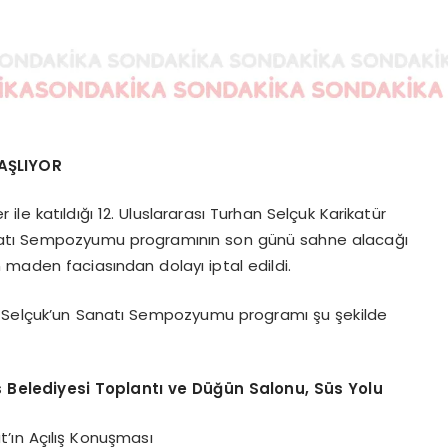
BAŞLIYOR
r ile katıldığı 12. Uluslararası Turhan Selçuk Karikatür
anatı Sempozyumu programının son günü sahne alacağı
 maden faciasından dolayı iptal edildi.
n Selçuk’un Sanatı Sempozyumu programı şu şekilde
s Belediyesi Toplantı ve Düğün Salonu, Süs Yolu
’ın Açılış Konuşması