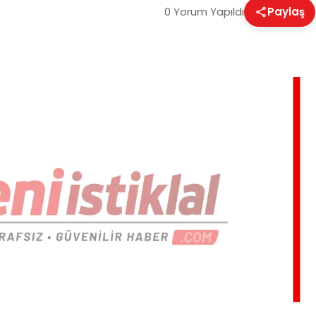
0 Yorum Yapıldı
Paylaş