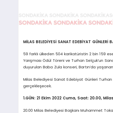
MİLAS BELEDİYESİ SANAT EDEBİYAT GÜNLERİ 
59 farklı ülkeden 504 karikatüristin 2 bin 159 ese
Yarışması Ödül Töreni ve Turhan Selçuk’un S
duyurulan Baba Zula konseri, Bartın’da yaşanan
Milas Belediyesi Sanat Edebiyat Günleri Turha
gerçekleşecek.
1.GÜN: 21 Ekim 2022 Cuma, Saat: 20.00, Mila
20.00 Milas Belediyesi Başkanı Muhammet Tokat