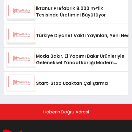
İkranur Prefabrik 8.000 m²’lik
Tesisinde Üretimini Büyütüyor
Türkiye Diyanet Vakfı Yayınları, Yeni Nesi
Moda Bakır, El Yapımı Bakır Ürünleriyle
Geleneksel Zanaatkârlığı Modern
Yaşam Alanlarına Taşıyor
Start-Stop Uzaktan Çalıştırma
Haberin Doğru Adresi