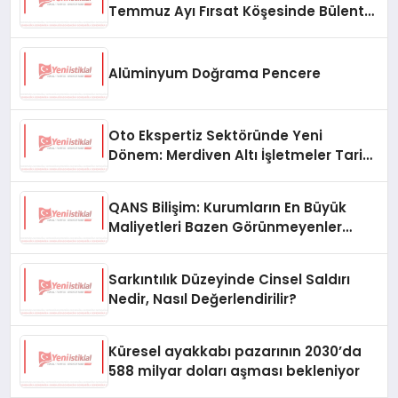
Temmuz Ayı Fırsat Köşesinde Bülent
Ata Kitapları Var
Alüminyum Doğrama Pencere
Oto Ekspertiz Sektöründe Yeni
Dönem: Merdiven Altı İşletmeler Tarih
Oluyor
QANS Bilişim: Kurumların En Büyük
Maliyetleri Bazen Görünmeyenler
Oluyor
Sarkıntılık Düzeyinde Cinsel Saldırı
Nedir, Nasıl Değerlendirilir?
Küresel ayakkabı pazarının 2030’da
588 milyar doları aşması bekleniyor