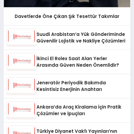
Davetlerde Öne Çıkan Şık Tesettür Takımlar
Suudi Arabistan’a Yük Gönderiminde
Güvenilir Lojistik ve Nakliye Çözümleri
İkinci El Rolex Saat Alan Yerler
Arasında Güven Neden Önemlidir?
Jeneratör Periyodik Bakımda
Kesintisiz Enerjinin Anahtarı
Ankara’da Araç Kiralama İçin Pratik
Çözümler ve İpuçları
Türkiye Diyanet Vakfı Yayınları’nın