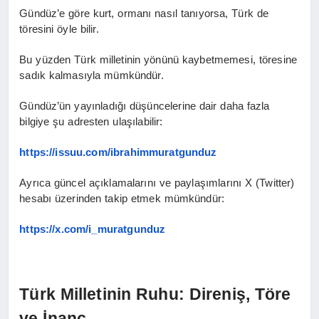
Gündüz’e göre kurt, ormanı nasıl tanıyorsa, Türk de
töresini öyle bilir.
Bu yüzden Türk milletinin yönünü kaybetmemesi, töresine
sadık kalmasıyla mümkündür.
Gündüz’ün yayınladığı düşüncelerine dair daha fazla
bilgiye şu adresten ulaşılabilir:
https://issuu.com/ibrahimmuratgunduz
Ayrıca güncel açıklamalarını ve paylaşımlarını X (Twitter)
hesabı üzerinden takip etmek mümkündür:
https://x.com/i_muratgunduz
Türk Milletinin Ruhu: Direniş, Töre
ve İnanç