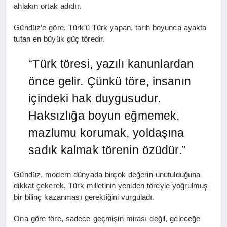
ahlakın ortak adıdır.
Gündüz’e göre, Türk’ü Türk yapan, tarih boyunca ayakta
tutan en büyük güç töredir.
“Türk töresi, yazılı kanunlardan
önce gelir. Çünkü töre, insanın
içindeki hak duygusudur.
Haksızlığa boyun eğmemek,
mazlumu korumak, yoldaşına
sadık kalmak törenin özüdür.”
Gündüz, modern dünyada birçok değerin unutulduğuna
dikkat çekerek, Türk milletinin yeniden töreyle yoğrulmuş
bir bilinç kazanması gerektiğini vurguladı.
Ona göre töre, sadece geçmişin mirası değil, geleceğe