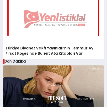
Türkiye Diyanet Vakfı Yayınları’nın Temmuz Ayı
Fırsat Köşesinde Bülent Ata Kitapları Var
Son Dakika