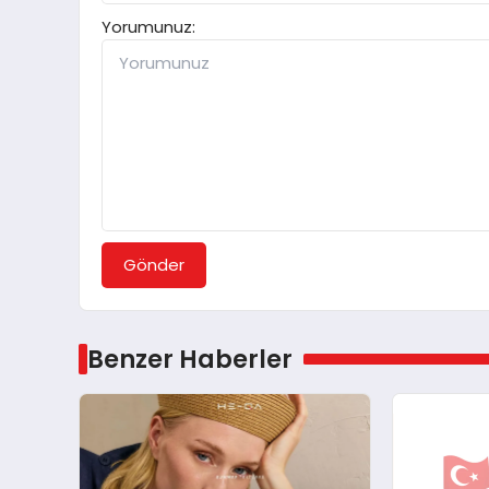
Yorumunuz:
Gönder
Benzer Haberler