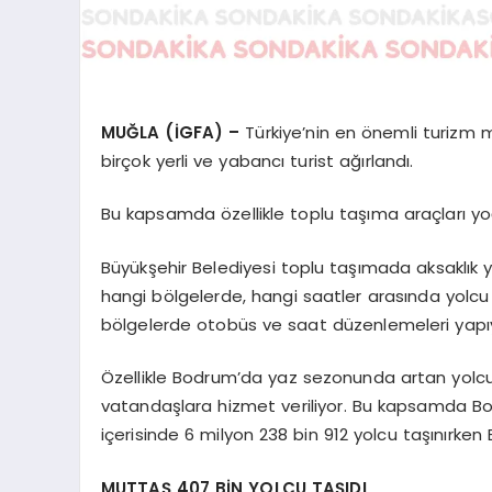
MUĞLA (İGFA) –
Türkiye’nin en önemli turizm
birçok yerli ve yabancı turist ağırlandı.
Bu kapsamda özellikle toplu taşıma araçları y
Büyükşehir Belediyesi toplu taşımada aksaklık y
hangi bölgelerde, hangi saatler arasında yolcu
bölgelerde otobüs ve saat düzenlemeleri yapı
Özellikle Bodrum’da yaz sezonunda artan yolcu 
vatandaşlara hizmet veriliyor. Bu kapsamda Bo
içerisinde 6 milyon 238 bin 912 yolcu taşınırke
MUTTAŞ 407 BİN YOLCU TAŞIDI