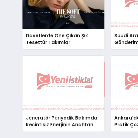
Davetlerde Öne Çıkan Şık
Suudi Ara
Tesettür Takımlar
Gönderim
Lojistik 
Jeneratör Periyodik Bakımda
Ankara’da
Kesintisiz Enerjinin Anahtarı
Pratik Çö