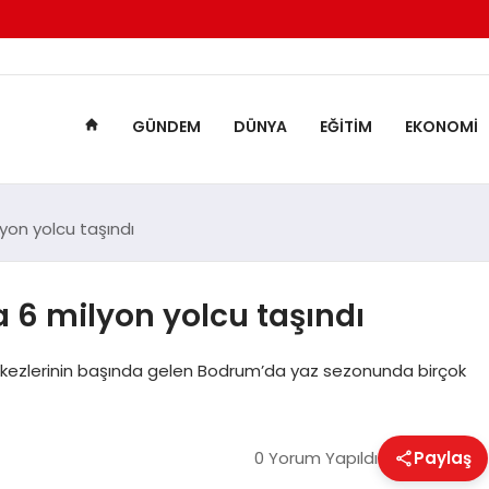
GÜNDEM
DÜNYA
EĞITIM
EKONOMI
on yolcu taşındı
6 milyon yolcu taşındı
rkezlerinin başında gelen Bodrum’da yaz sezonunda birçok
0 Yorum Yapıldı
Paylaş