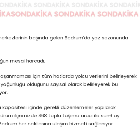
 merkezlerinin başında gelen Bodrum’da yaz sezonunda
oğun mesai harcadı.
aşanmaması için tüm hatlarda yolcu verilerini belirleyerek
 yoğunluğu olduğunu sayısal olarak belirleyerek bu
yor.
kapasitesi içinde gerekli düzenlemeler yapılarak
drum ilçemizde 368 toplu taşıma aracı ile son6 ay
n Bodrum her noktasına ulaşım hizmeti sağlanıyor.