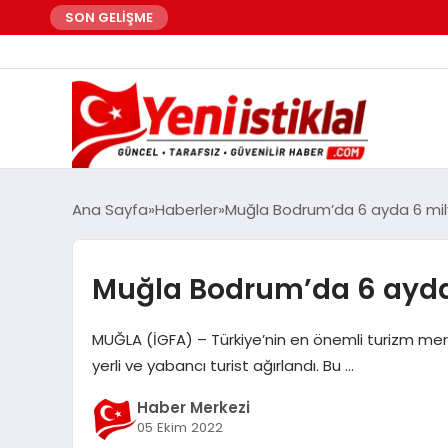
SON GELİŞME
Ana Sayfa
Haberler
Muğla Bodrum’da 6 ayda 6 mily
Muğla Bodrum’da 6 ayda 
MUĞLA (İGFA) – Türkiye’nin en önemli turizm me
yerli ve yabancı turist ağırlandı. Bu …
Haber Merkezi
05 Ekim 2022