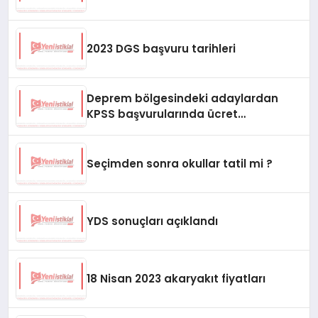
2023 DGS başvuru tarihleri
Deprem bölgesindeki adaylardan
KPSS başvurularında ücret
alınmayacağını duyurdu
Seçimden sonra okullar tatil mi ?
YDS sonuçları açıklandı
18 Nisan 2023 akaryakıt fiyatları