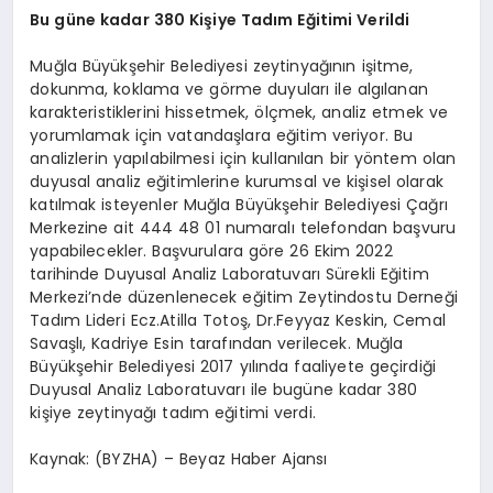
Bu güne kadar 380 Kişiye Tadım Eğitimi Verildi
Muğla Büyükşehir Belediyesi zeytinyağının işitme,
dokunma, koklama ve görme duyuları ile algılanan
karakteristiklerini hissetmek, ölçmek, analiz etmek ve
yorumlamak için vatandaşlara eğitim veriyor. Bu
analizlerin yapılabilmesi için kullanılan bir yöntem olan
duyusal analiz eğitimlerine kurumsal ve kişisel olarak
katılmak isteyenler Muğla Büyükşehir Belediyesi Çağrı
Merkezine ait 444 48 01 numaralı telefondan başvuru
yapabilecekler. Başvurulara göre 26 Ekim 2022
tarihinde Duyusal Analiz Laboratuvarı Sürekli Eğitim
Merkezi’nde düzenlenecek eğitim Zeytindostu Derneği
Tadım Lideri Ecz.Atilla Totoş, Dr.Feyyaz Keskin, Cemal
Savaşlı, Kadriye Esin tarafından verilecek. Muğla
Büyükşehir Belediyesi 2017 yılında faaliyete geçirdiği
Duyusal Analiz Laboratuvarı ile bugüne kadar 380
kişiye zeytinyağı tadım eğitimi verdi.
Kaynak: (BYZHA) – Beyaz Haber Ajansı