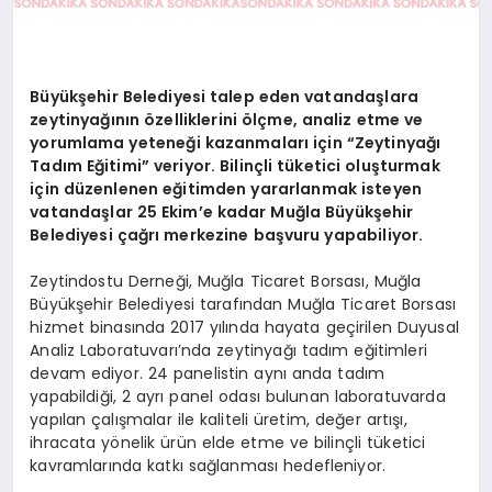
Büyükşehir Belediyesi talep eden vatandaşlara
zeytinyağının özelliklerini ölçme, analiz etme ve
yorumlama yeteneği kazanmaları için “Zeytinyağı
Tadım Eğitimi” veriyor. Bilinçli tüketici oluşturmak
için düzenlenen eğitimden yararlanmak isteyen
vatandaşlar 25 Ekim’e kadar Muğla Büyükşehir
Belediyesi çağrı merkezine başvuru yapabiliyor.
Zeytindostu Derneği, Muğla Ticaret Borsası, Muğla
Büyükşehir Belediyesi tarafından Muğla Ticaret Borsası
hizmet binasında 2017 yılında hayata geçirilen Duyusal
Analiz Laboratuvarı’nda zeytinyağı tadım eğitimleri
devam ediyor. 24 panelistin aynı anda tadım
yapabildiği, 2 ayrı panel odası bulunan laboratuvarda
yapılan çalışmalar ile kaliteli üretim, değer artışı,
ihracata yönelik ürün elde etme ve bilinçli tüketici
kavramlarında katkı sağlanması hedefleniyor.