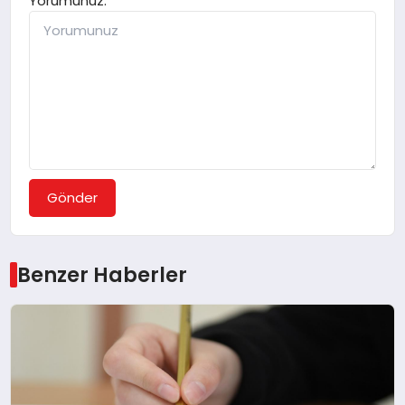
Yorumunuz:
Gönder
Benzer Haberler