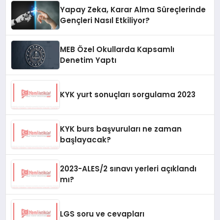
Yapay Zeka, Karar Alma Süreçlerinde
Gençleri Nasıl Etkiliyor?
MEB Özel Okullarda Kapsamlı
Denetim Yaptı
KYK yurt sonuçları sorgulama 2023
KYK burs başvuruları ne zaman
başlayacak?
2023-ALES/2 sınavı yerleri açıklandı
mı?
LGS soru ve cevapları