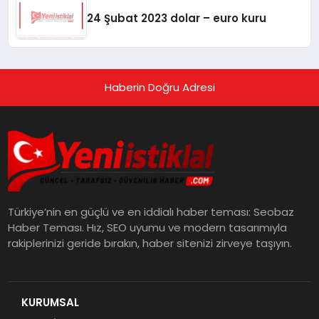
24 Şubat 2023 dolar – euro kuru
Haberin Doğru Adresi
Türkiye’nin en güçlü ve en iddialı haber teması: Seobaz
Haber Teması. Hız, SEO uyumu ve modern tasarımıyla
rakiplerinizi geride bırakın, haber sitenizi zirveye taşıyın.
KURUMSAL