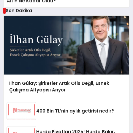
Altın Ne Kadar Oldu?
Son Dakika
İlhan Gülay: Şirketler Artık Ofis Değil, Esnek
Çalışma Altyapısı Arıyor
400 Bin TL’nin aylık getirisi nedir?
Hurda Fiyatları 2025! Hurda Bakır,