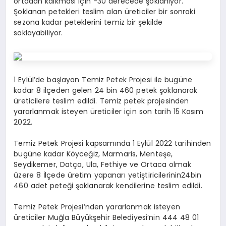
ortadan kalkması için -30 derecede şoklanıyor.
Şoklanan petekleri teslim alan üreticiler bir sonraki
sezona kadar peteklerini temiz bir şekilde
saklayabiliyor.
1 Eylül’de başlayan Temiz Petek Projesi ile bugüne
kadar 8 ilçeden gelen 24 bin 460 petek şoklanarak
üreticilere teslim edildi. Temiz petek projesinden
yararlanmak isteyen üreticiler için son tarih 15 Kasım
2022.
Temiz Petek Projesi kapsamında 1 Eylül 2022 tarihinden
bugüne kadar Köyceğiz, Marmaris, Menteşe,
Seydikemer, Datça, Ula, Fethiye ve Ortaca olmak
üzere 8 İlçede üretim yapanarı yetiştiricilerinin24bin
460 adet peteği şoklanarak kendilerine teslim edildi.
Temiz Petek Projesi’nden yararlanmak isteyen
üreticiler Muğla Büyükşehir Belediyesi’nin 444 48 01