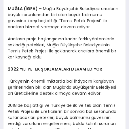
MUĞLA (İGFA) –
Muğla Büyükşehir Belediyesi arıcıların
büyük sorunlarından biri olan büyük balmumu
güvesine karşı başlattığı “Temiz Petek Projesi” ile
arıcılara hizmet vermeye devam ediyor.
Arıcıların proje başlangıcına kadar farklı yöntemlerle
sakladığı petekleri, Muğla Büyükşehir Belediyesinin
Temiz Petek Projesi ile şoklanarak arıcılara önemli bir
kar kaynağı oldu.
2022 YILI PETEK ŞOKLAMALARI DEVAM EDİYOR
Türkiye’nin önemli miktarda bal ihtiyacını karşılayan
şehirlerinden biri olan Muğla’da Büyükşehir Belediyesi
arı üreticilerine destek olmaya devam ediyor.
2018’de başlattığı ve Türkiye’de ilk ve tek olan Temiz
Petek Projesi ile üreticilerin bir sonraki bal sezonunda
kullanacakları petekler, büyük balmumu güvesinin
verdiği zararların engellenmesi, balda kalıntı sorunun