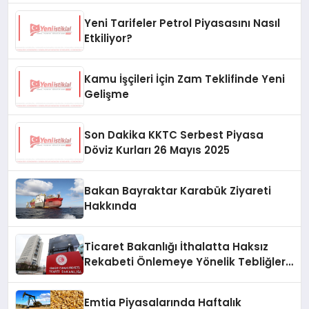
Yeni Tarifeler Petrol Piyasasını Nasıl
Etkiliyor?
Kamu İşçileri İçin Zam Teklifinde Yeni
Gelişme
Son Dakika KKTC Serbest Piyasa
Döviz Kurları 26 Mayıs 2025
Bakan Bayraktar Karabük Ziyareti
Hakkında
Ticaret Bakanlığı İthalatta Haksız
Rekabeti Önlemeye Yönelik Tebliğleri
Yayımladı
Emtia Piyasalarında Haftalık