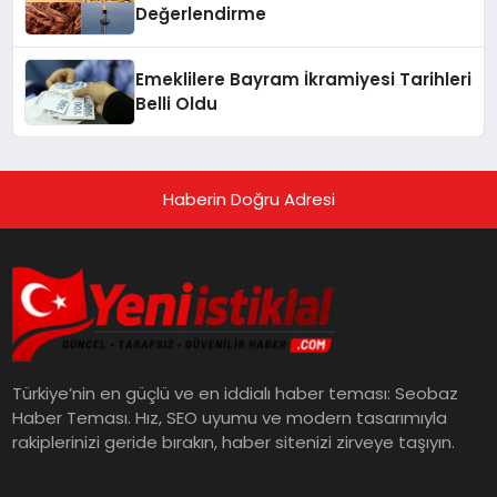
Değerlendirme
Emeklilere Bayram İkramiyesi Tarihleri
Belli Oldu
Haberin Doğru Adresi
Türkiye’nin en güçlü ve en iddialı haber teması: Seobaz
Haber Teması. Hız, SEO uyumu ve modern tasarımıyla
rakiplerinizi geride bırakın, haber sitenizi zirveye taşıyın.