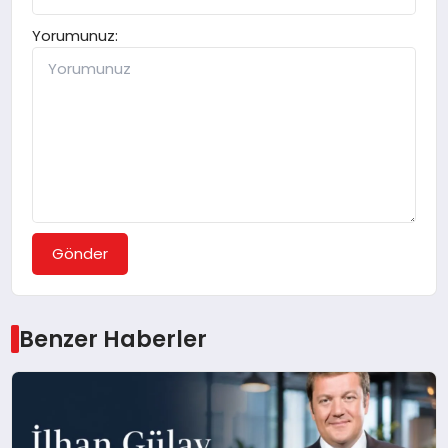
Yorumunuz:
Gönder
Benzer Haberler