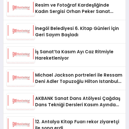
Resim ve Fotoğraf Kardeşliğinde
Kadın Sergisi Orhan Peker Sanat
Galerisi’nde
İnegöl Belediyesi 6. Kitap Günleri İçin
Geri Sayım Başladı
İş Sanat’ta Kasım Ayı Caz Ritmiyle
Hareketleniyor
Michael Jackson portreleri ile Ressam
Deni Adler Topuzoğlu Hilton Istanbul
Maslak’ta
AKBANK Sanat Dans Atölyesi Çağdaş
Dans Tekniği Dersleri Kasım Ayında
Başlıyor
12. Antalya Kitap Fuarı rekor ziyaretçi
ile sona erdi