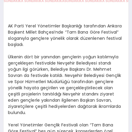
AK Parti Yerel Yönetimler Başkanlığı tarafından Ankara
Başkent Millet Bahçesi’nde “Tam Bana Göre Festival”
sloganıyla gençlere yönelik olarak düzenlenen festival
başladı.
Ülkenin dört bir yanından gençlerin yoğun katılımıyla
gerçekleşen festivalde Nevşehir Belediyesi standı
yoğun ilgi görürken, Belediye Başkanı Dr. Mehmet
Savran da festivale katıldı. Nevşehir Belediyesi Gençlik
ve Spor Hizmetleri Müdürlüğü tarafından gençlere
yönelik hayata geçirilen ve gerçekleştirilecek olan
çeşitli projelerin tanıtıldığı Nevşehir standını ziyaret
eden gençlerle yakından ilgilenen Başkan Savran,
ziyaretçilere çeşitli hediyelerden dağıtarak ikramlarda
bulundu.
Yerel Yönetimler Gençlik Festivali olan “Tam Bana
Göre Festival” beş gün sürecek, konserlerden özel