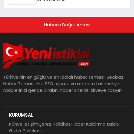
Haberin Doğru Adresi
Türkiye’nin en güçlü ve en iddialı haber teması: Seobaz
Haber Teması. Hız, SEO uyumu ve modern tasarımıyla
rakiplerinizi geride bırakın, haber sitenizi zirveye taşıyın.
KURUMSAL
Künye
İletişim
Çerez Politikası
Haber Kaldırma talebi
Gizlilik Politikası