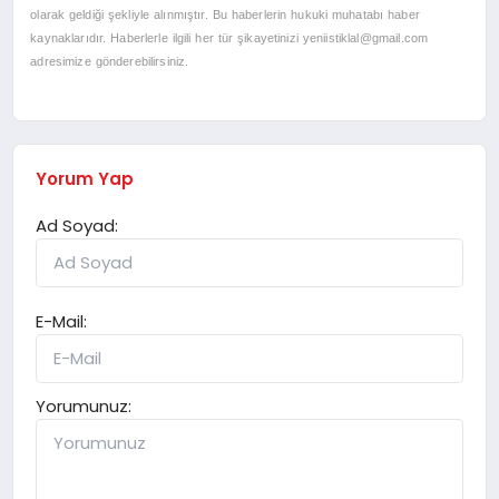
olarak geldiği şekliyle alınmıştır. Bu haberlerin hukuki muhatabı haber
kaynaklarıdır. Haberlerle ilgili her tür şikayetinizi
yeniistiklal@gmail.com
adresimize gönderebilirsiniz.
Yorum Yap
Ad Soyad:
E-Mail:
Yorumunuz: