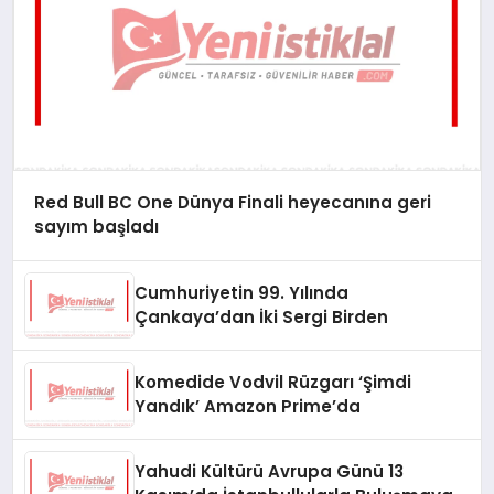
Red Bull BC One Dünya Finali heyecanına geri
sayım başladı
Cumhuriyetin 99. Yılında
Çankaya’dan İki Sergi Birden
Komedide Vodvil Rüzgarı ‘Şimdi
Yandık’ Amazon Prime’da
Yahudi Kültürü Avrupa Günü 13