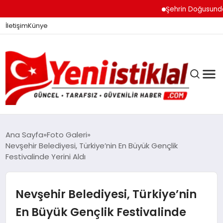
Şehrin Doğusundan B
İletişim
Künye
Ana Sayfa
Foto Galeri
Nevşehir Belediyesi, Türkiye’nin En Büyük Gençlik
Festivalinde Yerini Aldı
GÜNDEM
Nevşehir Belediyesi, Türkiye’nin
DÜNYA
En Büyük Gençlik Festivalinde