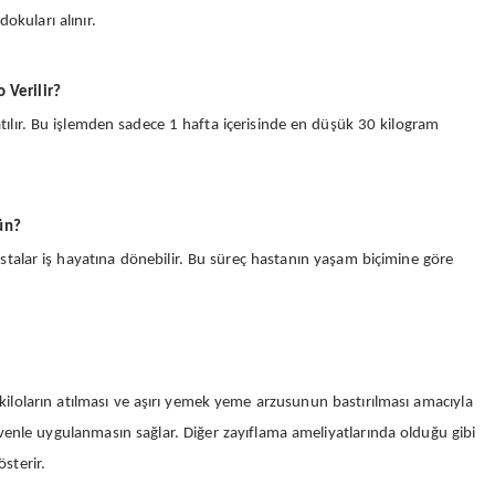
okuları alınır.
 Verilir?
atılır. Bu işlemden sadece 1 hafta içerisinde en düşük 30 kilogram
ün?
stalar iş hayatına dönebilir. Bu süreç hastanın yaşam biçimine göre
kiloların atılması ve aşırı yemek yeme arzusunun bastırılması amacıyla
enle uygulanmasın sağlar. Diğer zayıflama ameliyatlarında olduğu gibi
österir.