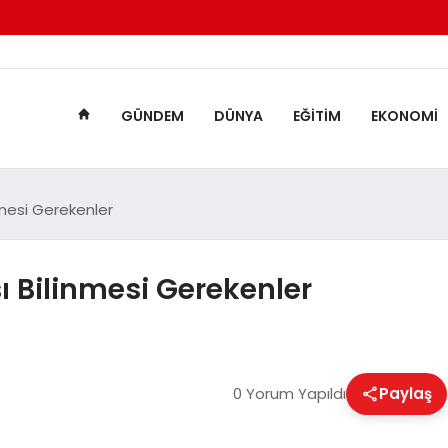
GÜNDEM
DÜNYA
EĞITIM
EKONOMI
nmesi Gerekenler
ı Bilinmesi Gerekenler
0 Yorum Yapıldı
Paylaş