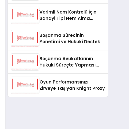
Hizmetler
Verimli Nem Kontrolü İçin
Sanayi Tipi Nem Alma
Cihazlarının Önemi
Boşanma Sürecinin
Yönetimi ve Hukuki Destek
Boşanma Avukatlarının
Hukuki Süreçte Yapması
Gerekenler
Oyun Performansınızı
Zirveye Taşıyan Knight Proxy