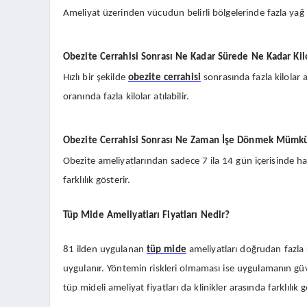
Ameliyat üzerinden vücudun belirli bölgelerinde fazla yağ d
Obezite Cerrahisi Sonrası Ne Kadar Sürede Ne Kadar Kilo
Hızlı bir şekilde
obezite cerrahisi
sonrasında fazla kilolar 
oranında fazla kilolar atılabilir.
Obezite Cerrahisi Sonrası Ne Zaman İşe Dönmek Mümk
Obezite ameliyatlarından sadece 7 ila 14 gün içerisinde ha
farklılık gösterir.
Tüp Mide Ameliyatları Fiyatları Nedir?
81 ilden uygulanan
tüp mide
ameliyatları doğrudan fazla 
uygulanır. Yöntemin riskleri olmaması ise uygulamanın güv
tüp mideli ameliyat fiyatları da klinikler arasında farklılık g