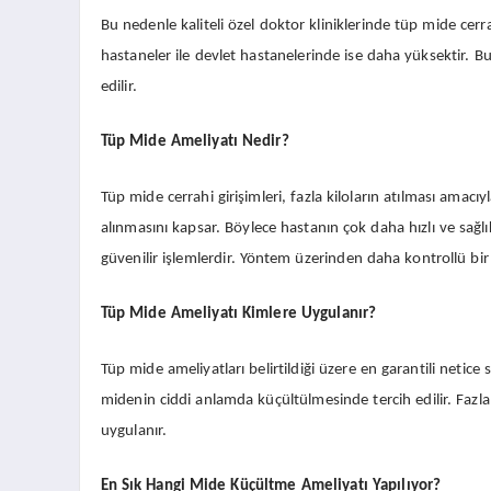
Bu nedenle kaliteli özel doktor kliniklerinde tüp mide cer
hastaneler ile devlet hastanelerinde ise daha yüksektir. B
edilir.
Tüp Mide Ameliyatı Nedir?
Tüp mide cerrahi girişimleri, fazla kiloların atılması ama
alınmasını kapsar. Böylece hastanın çok daha hızlı ve sağlı
güvenilir işlemlerdir. Yöntem üzerinden daha kontrollü bir ş
Tüp Mide Ameliyatı Kimlere Uygulanır?
Tüp mide ameliyatları belirtildiği üzere en garantili net
midenin ciddi anlamda küçültülmesinde tercih edilir. Fazla
uygulanır.
En Sık Hangi Mide Küçültme Ameliyatı Yapılıyor?