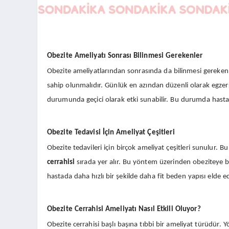
Obezite Ameliyatı Sonrası Bilinmesi Gerekenler
Obezite ameliyatlarından sonrasında da bilinmesi gereke
sahip olunmalıdır. Günlük en azından düzenli olarak egzer
durumunda geçici olarak etki sunabilir. Bu durumda hast
Obezite Tedavisi İçin Ameliyat Çeşitleri
Obezite tedavileri için birçok ameliyat çeşitleri sunulur. 
cerrahisi
sırada yer alır. Bu yöntem üzerinden obeziteye ba
hastada daha hızlı bir şekilde daha fit beden yapısı elde edi
Obezite Cerrahisi Ameliyatı Nasıl Etkili Oluyor?
Obezite cerrahisi başlı başına tıbbi bir ameliyat türüdür. Y