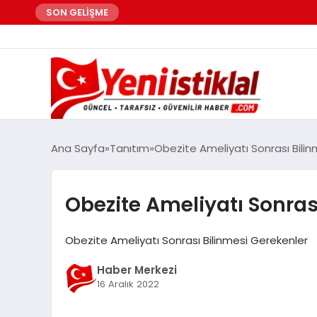
SON GELİŞME
Ana Sayfa
Tanıtım
Obezite Ameliyatı Sonrası Bili
Obezite Ameliyatı Sonras
Obezite Ameliyatı Sonrası Bilinmesi Gerekenler
Haber Merkezi
16 Aralık 2022