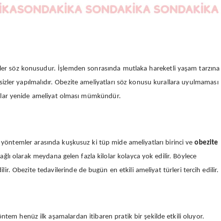
nler söz konusudur. İşlemden sonrasında mutlaka hareketli yaşam tarzına
sizler yapılmalıdır. Obezite ameliyatları söz konusu kurallara uyulmaması
alar yenide ameliyat olması mümkündür.
Bu yöntemler arasında kuşkusuz ki tüp mide ameliyatları birinci ve
obezite
ğlı olarak meydana gelen fazla kilolar kolayca yok edilir. Böylece
lir. Obezite tedavilerinde de bugün en etkili ameliyat türleri tercih edilir.
öntem henüz ilk aşamalardan itibaren pratik bir şekilde etkili oluyor.