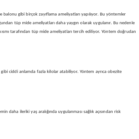
 balonu gibi birçok zayıflama ameliyatları yapılıyor. Bu yöntemler
duğundan tüp mide ameliyatları daha yaygın olarak uygulanır. Bu nedenle
r kısmı tarafından tüp mide ameliyatları tercih ediliyor. Yöntem doğrudan
ibi ciddi anlamda fazla kilolar atabiliyor. Yöntem ayrıca obezite
min daha ileriki yaş aralığında uygulanması sağlık açısından risk