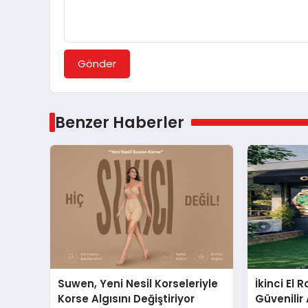
Gönder
Benzer Haberler
Suwen, Yeni Nesil Korseleriyle
İkinci El 
Korse Algısını Değiştiriyor
Güvenilir