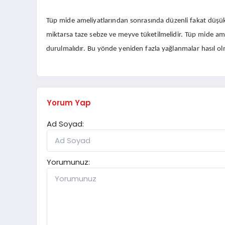
Tüp mide ameliyatlarından sonrasında düzenli fakat düşük 
miktarsa taze sebze ve meyve tüketilmelidir. Tüp mide am
durulmalıdır. Bu yönde yeniden fazla yağlanmalar hasıl o
Yorum Yap
Ad Soyad:
Yorumunuz: