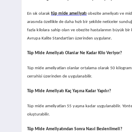
En sık olarak
tüp mide ameliyatı
obezite ameliyatı ve mide
arasında özellikle de daha hızlı bir şekilde neticeler sun
fazla kilolara sahip olan ve obezite hastalarının büyük bi
Avrupa Kalite Standartları üzerinden uygulanır.
Tüp Mide Ameliyatı Olanlar Ne Kadar Kilo Veriyor?
Tüp mide ameliyatları olanlar ortalama olarak 50 kilogram g
cerrahisi üzerinden de uygulanabilir.
Tüp Mide Ameliyatı Kaç Yaşına Kadar Yapılır?
Tüp mide ameliyatları 55 yaşına kadar uygulanabilir. Yönte
oluşturabilir.
Tüp Mide Ameliyatından Sonra Nasıl Beslenilmeli?