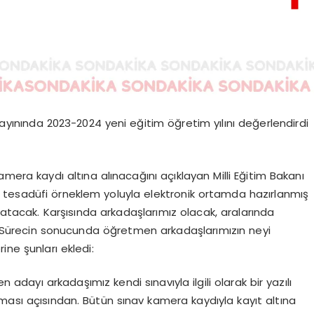
 yayınında 2023-2024 yeni eğitim öğretim yılını değerlendirdi
era kaydı altına alınacağını açıklayan Milli Eğitim Bakanı
 tesadüfi örneklem yoluyla elektronik ortamda hazırlanmış
latacak. Karşısında arkadaşlarımız olacak, aralarında
ürecin sonucunda öğretmen arkadaşlarımızın neyi
ine şunları ekledi:
dayı arkadaşımız kendi sınavıyla ilgili olarak bir yazılı
ması açısından. Bütün sınav kamera kaydıyla kayıt altına