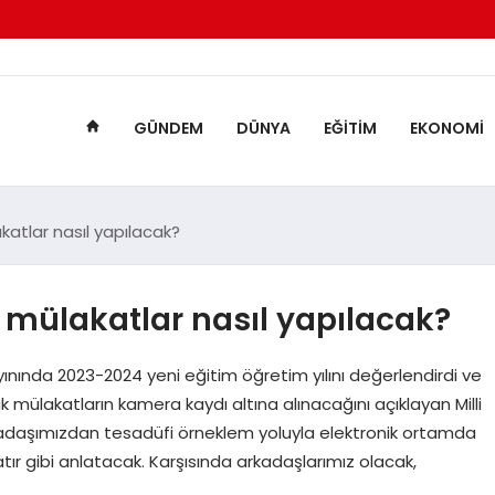
GÜNDEM
DÜNYA
EĞITIM
EKONOMI
tlar nasıl yapılacak?
mülakatlar nasıl yapılacak?
ayınında 2023-2024 yeni eğitim öğretim yılını değerlendirdi ve
k mülakatların kamera kaydı altına alınacağını açıklayan Milli
kadaşımızdan tesadüfi örneklem yoluyla elektronik ortamda
tır gibi anlatacak. Karşısında arkadaşlarımız olacak,