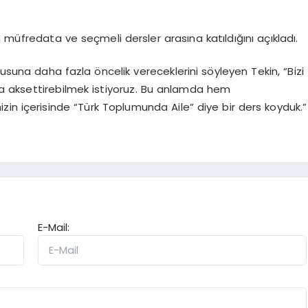
n müfredata ve seçmeli dersler arasına katıldığını açıkladı.
usuna daha fazla öncelik vereceklerini söyleyen Tekin, “Bizi
a aksettirebilmek istiyoruz. Bu anlamda hem
in içerisinde “Türk Toplumunda Aile” diye bir ders koyduk.”
E-Mail: