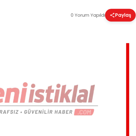
0 Yorum Yapıldı
Paylaş