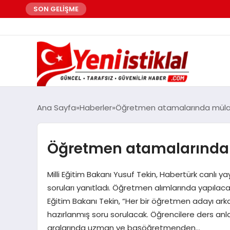
SON GELİŞME
Ana Sayfa
Haberler
Öğretmen atamalarında mülaka
Öğretmen atamalarında 
Milli Eğitim Bakanı Yusuf Tekin, Habertürk canlı y
soruları yanıtladı. Öğretmen alımlarında yapılaca
Eğitim Bakanı Tekin, “Her bir öğretmen adayı ar
hazırlanmış soru sorulacak. Öğrencilere ders anla
aralarında uzman ve başöğretmenden…