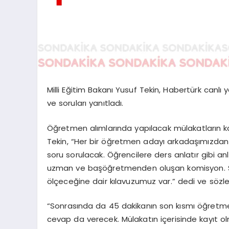
Milli Eğitim Bakanı Yusuf Tekin, Habertürk canlı
ve soruları yanıtladı.
Öğretmen alımlarında yapılacak mülakatların kam
Tekin, “Her bir öğretmen adayı arkadaşımızdan
soru sorulacak. Öğrencilere ders anlatır gibi an
uzman ve başöğretmenden oluşan komisyon. S
ölçeceğine dair kılavuzumuz var.” dedi ve sözler
“Sonrasında da 45 dakikanın son kısmı öğretmen a
cevap da verecek. Mülakatın içerisinde kayıt ol