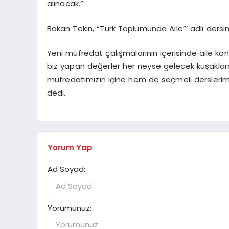
alınacak.”
Bakan Tekin, “Türk Toplumunda Aile”‘ adlı dersi
Yeni müfredat çalışmalarının içerisinde aile kon
biz yapan değerler her neyse gelecek kuşaklar
müfredatımızın içine hem de seçmeli derslerimiz
dedi.
Yorum Yap
Ad Soyad:
Yorumunuz: