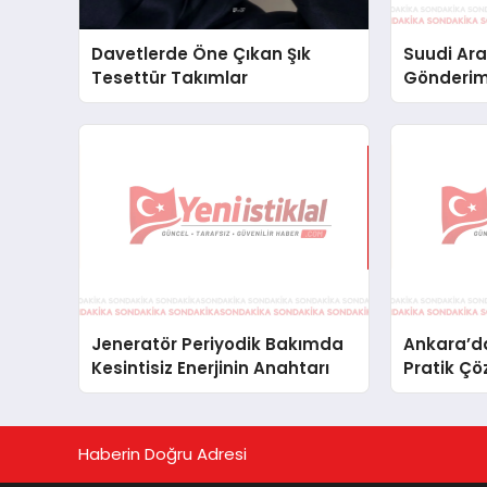
Davetlerde Öne Çıkan Şık
Suudi Ara
Tesettür Takımlar
Gönderim
Lojistik 
Jeneratör Periyodik Bakımda
Ankara’da
Kesintisiz Enerjinin Anahtarı
Pratik Çö
Haberin Doğru Adresi