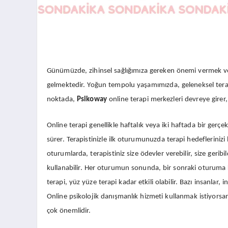
Günümüzde, zihinsel sağlığımıza gereken önemi vermek ve 
gelmektedir. Yoğun tempolu yaşamımızda, geleneksel terapi
noktada,
Psikoway
online terapi merkezleri devreye girer, b
Online terapi genellikle haftalık veya iki haftada bir gerç
sürer. Terapistinizle ilk oturumunuzda terapi hedeflerinizi b
oturumlarda, terapistiniz size ödevler verebilir, size geribi
kullanabilir. Her oturumun sonunda, bir sonraki oturuma k
terapi, yüz yüze terapi kadar etkili olabilir. Bazı insanla
Online psikolojik danışmanlık hizmeti kullanmak istiyorsanı
çok önemlidir.