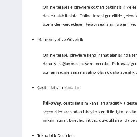
Online terapi ile bireylere coğrafi bağımsızlık ve 
destek alabilirsiniz. Online terapi genellikle gele
üzerinden gerçekleşen terapi seansları, ulaşım vey
Mahremiyet ve Güvenlik
Online terapi, bireylere kendi rahat alanlarında t
daha iyi sağlanmasına yardımcı olur. Psikoway geni
uzmanı seçme şansına sahip olarak daha spesifik de
Çeşitli İletişim Kanalları
Psikoway
, çeşitli iletişim kanalları aracılığıyla 
seçenekler arasından bireyler kendi iletişim tarzlar
imkânı sunar. Bireyler, ihtiyaç duydukları anda terapi
Teknolojik Destekler