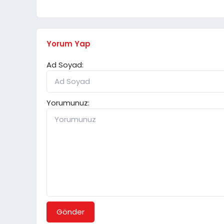
Yorum Yap
Ad Soyad:
Yorumunuz:
Gönder