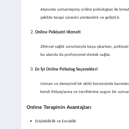
Alanında uzmanlaşmış online psikologları ile bireyl
şekilde terapi sürecini yönlendirir ve geliştirir.
Online Psikiyatri Hizmeti
Zihinsel sağlık sorunlarıyla başa çıkarken, psikiyatri
bu alanda da profesyonel destek sağlar.
En İyi Online Psikolog Seçenekleri
Uzman ve deneyimli bir ekibi bünyesinde barındıra
kendi ihtiyaçlarına ve tercihlerine uygun bir uzma
Online Terapinin Avantajları
Erişilebilirlik ve Esneklik