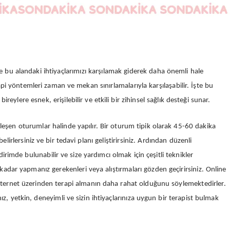
bu alandaki ihtiyaçlarımızı karşılamak giderek daha önemli hale
 yöntemleri zaman ve mekan sınırlamalarıyla karşılaşabilir. İşte bu
ireylere esnek, erişilebilir ve etkili bir zihinsel sağlık desteği sunar.
ekleşen oturumlar halinde yapılır. Bir oturum tipik olarak 45-60 dakika
elirlersiniz ve bir tedavi planı geliştirirsiniz. Ardından düzenli
ldirimde bulunabilir ve size yardımcı olmak için çeşitli teknikler
adar yapmanız gerekenleri veya alıştırmaları gözden geçirirsiniz. Online
r, internet üzerinden terapi almanın daha rahat olduğunu söylemektedirler.
z, yetkin, deneyimli ve sizin ihtiyaçlarınıza uygun bir terapist bulmak