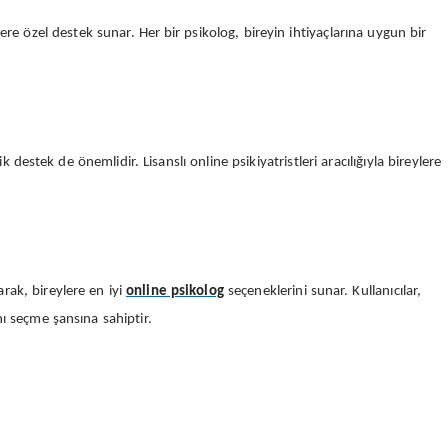
ere özel destek sunar. Her bir psikolog, bireyin ihtiyaçlarına uygun bir
k destek de önemlidir. Lisanslı online psikiyatristleri aracılığıyla bireylere
rak, bireylere en iyi
online psikolog
seçeneklerini sunar. Kullanıcılar,
nı seçme şansına sahiptir.