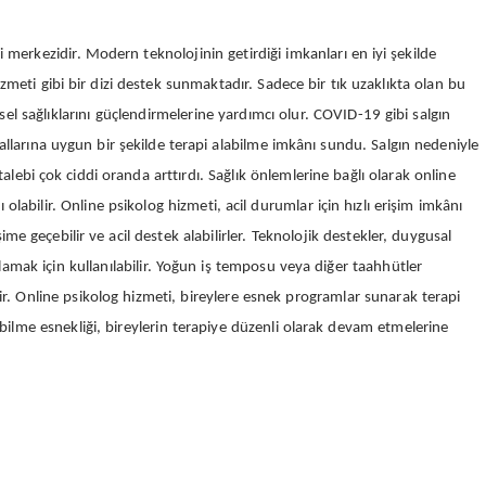
i merkezidir. Modern teknolojinin getirdiği imkanları en iyi şekilde
izmeti gibi bir dizi destek sunmaktadır. Sadece bir tık uzaklıkta olan bu
sel sağlıklarını güçlendirmelerine yardımcı olur. COVID-19 gibi salgın
llarına uygun bir şekilde terapi alabilme imkânı sundu. Salgın nedeniyle
alebi çok ciddi oranda arttırdı. Sağlık önlemlerine bağlı olarak online
ı olabilir. Online psikolog hizmeti, acil durumlar için hızlı erişim imkânı
şime geçebilir ve acil destek alabilirler. Teknolojik destekler, duygusal
ğlamak için kullanılabilir. Yoğun iş temposu veya diğer taahhütler
lir. Online psikolog hizmeti, bireylere esnek programlar sunarak terapi
labilme esnekliği, bireylerin terapiye düzenli olarak devam etmelerine