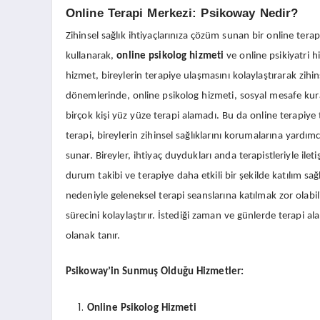
Online Terapi Merkezi: Psikoway Nedir?
Zihinsel sağlık ihtiyaçlarınıza çözüm sunan bir online terap
kullanarak,
online psikolog hizmeti
ve online psikiyatri h
hizmet, bireylerin terapiye ulaşmasını kolaylaştırarak zihin
dönemlerinde, online psikolog hizmeti, sosyal mesafe kura
birçok kişi yüz yüze terapi alamadı. Bu da online terapiye t
terapi, bireylerin zihinsel sağlıklarını korumalarına yardımc
sunar. Bireyler, ihtiyaç duydukları anda terapistleriyle ileti
durum takibi ve terapiye daha etkili bir şekilde katılım sa
nedeniyle geleneksel terapi seanslarına katılmak zor olabi
sürecini kolaylaştırır. İstediği zaman ve günlerde terapi a
olanak tanır.
Psikoway’in Sunmuş Olduğu Hizmetler:
Online Psikolog Hizmeti