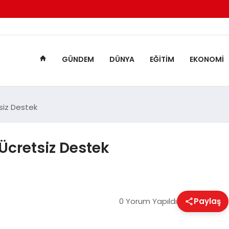
GÜNDEM
DÜNYA
EĞITIM
EKONOMI
tsiz Destek
 Ücretsiz Destek
0 Yorum Yapıldı
Paylaş