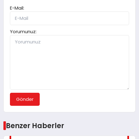
E-Mail:
Yorumunuz:
Gönder
Benzer Haberler