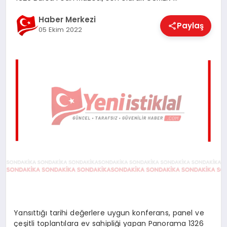
EĞITIM
Haber Merkezi
Paylaş
05 Ekim 2022
EKONOMI
MAGAZIN
SAĞLIK
SPOR
TEKNOLOJI
Yansıttığı tarihi değerlere uygun konferans, panel ve
çeşitli toplantılara ev sahipliği yapan Panorama 1326