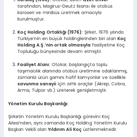
tarafından, Magirus-Deutz lisansı ile otobüs
karoseri ve minibüs üretmek amacıyla
kurulmuştur.
Koç Holding Ortaklığı (1976):
Şirket, 1976 yılında
Türkiye’nin en büyük holdinglerinden biri olan
Koç
Holding A.Ş.’nin ortak olmasıyla
faaliyetine Koç
Topluluğu bünyesinde devam etmiştir.
Faaliyet Alanı:
Otokar, başlangıçta toplu
taşımacılık alanında otobüs üretimine odaklanmış,
zamanla ürün gamını hafif kamyonlar ve özellikle
savunma sanayii
için zırhlı araçlar (Akrep, Cobra,
Arma, Tulpar vb.) üreterek genişletmiştir.
Yönetim Kurulu Başkanlığı:
Şirketin Yönetim Kurulu Başkanlığı görevini Koç
Ailesi’nden, aynı zamanda Koç Holding Yönetim Kurulu
Başkan Vekili olan
Yıldırım Ali Koç
üstlenmektedir.