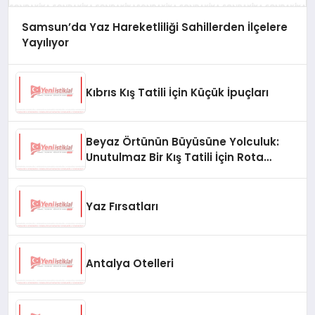
Samsun’da Yaz Hareketliliği Sahillerden İlçelere
Yayılıyor
Kıbrıs Kış Tatili İçin Küçük İpuçları
Beyaz Örtünün Büyüsüne Yolculuk:
Unutulmaz Bir Kış Tatili İçin Rota
Önerileri
Yaz Fırsatları
Antalya Otelleri