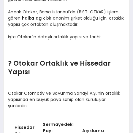
Ancak Otokar, Borsa İstanbul’da (BİST: OTKAR) işlem
gören
halka açık
bir anonim şirket olduğu için, ortaklık
yapısı çok ortaktan oluşmaktadır.
İşte Otokar’ın detaylı ortaklık yapısı ve tarihi:
? Otokar Ortaklık ve Hissedar
Yapısı
Otokar Otomotiv ve Savunma Sanayi A.Ş.’nin ortaklık
yapısında en büyük paya sahip olan kuruluşlar
şunlardır:
Sermayedeki
Hissedar
Payı
Açıklama