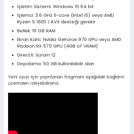
İşletim Sistemi: Windows 10 64 bit
İşlemci: 3.6 GHz 6-core (Intel i5) veya AMD
Ryzen 5 1600 | AVX desteği gerekir
Bellek: 16 GB RAM
Ekran Kartı: Nvidia GeForce 970 GPU veya AMD
Radeon RX 570 GPU (4GB of VRAM)
DirectX: Sürüm 12
Depolama: 50 GB kullanılabilir alan
Yeni oyun için yayınlanan fragmanı aşağıdaki bağlantı
üzerinden izleyebilirsiniz.