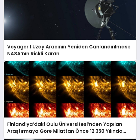
Voyager 1 Uzay Aracının Yeniden Canlandırılması:
NASA’nın Riskli Kararı
Finlandiya’daki Oulu Üniversitesi’nden Yapılan
Araştırmaya Göre Milattan Önce 12.350 Yılında
Büyük Bir Jeomanyetik Fırtına Yaşandı