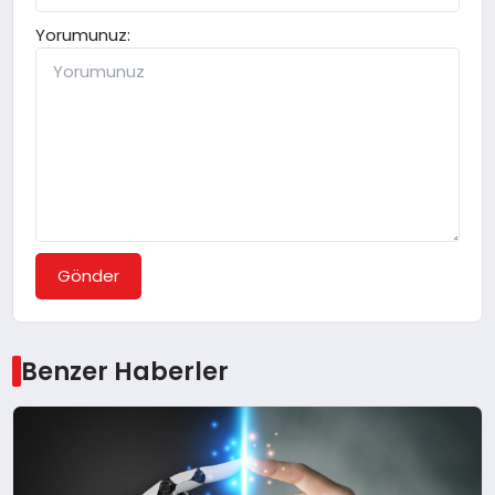
Yorumunuz:
Gönder
Benzer Haberler