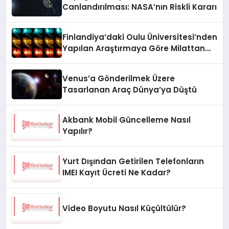
Canlandırılması: NASA’nın Riskli Kararı
Finlandiya’daki Oulu Üniversitesi’nden
Yapılan Araştırmaya Göre Milattan
Önce 12.350 Yılında Büyük Bir
Jeomanyetik Fırtına Yaşandı
Venus’a Gönderilmek Üzere
Tasarlanan Araç Dünya’ya Düştü
Akbank Mobil Güncelleme Nasıl
Yapılır?
Yurt Dışından Getirilen Telefonların
IMEI Kayıt Ücreti Ne Kadar?
Video Boyutu Nasıl Küçültülür?