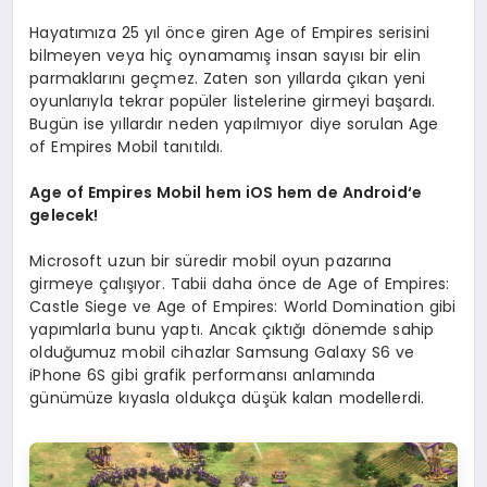
Hayatımıza 25 yıl önce giren Age of Empires serisini
bilmeyen veya hiç oynamamış insan sayısı bir elin
parmaklarını geçmez. Zaten son yıllarda çıkan yeni
oyunlarıyla tekrar popüler listelerine girmeyi başardı.
Bugün ise yıllardır neden yapılmıyor diye sorulan Age
of Empires Mobil tanıtıldı.
Age of Empires Mobil hem iOS hem de Android‘e
gelecek!
Microsoft uzun bir süredir mobil oyun pazarına
girmeye çalışıyor. Tabii daha önce de Age of Empires:
Castle Siege ve Age of Empires: World Domination gibi
yapımlarla bunu yaptı. Ancak çıktığı dönemde sahip
olduğumuz mobil cihazlar Samsung Galaxy S6 ve
iPhone 6S gibi grafik performansı anlamında
günümüze kıyasla oldukça düşük kalan modellerdi.