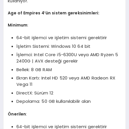
kullanıyor.
Age of Empires 4’ün sistem gereksinimleri:
Minimum
:
64-bit işlemci ve işletim sistemi gerektirir
İşletim Sistemi: Windows 10 64 bit
İşlemci: Intel Core i5-6300U veya AMD Ryzen 5
2400G | AVX desteği gerekir
Bellek: 8 GB RAM
Ekran Kartı: Intel HD 520 veya AMD Radeon RX
Vega 11
DirectX: Sürüm 12
Depolama: 50 GB kullanılabilir alan
Önerilen
:
64-bit işlemci ve işletim sistemi gerektirir