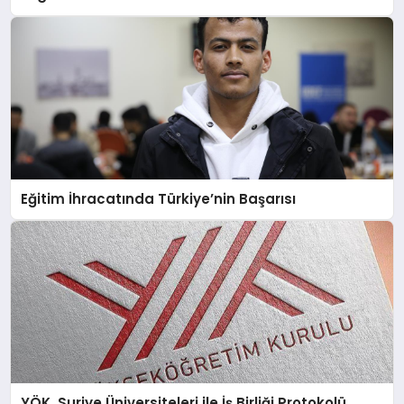
Eğitim İhracatında Türkiye’nin Başarısı
YÖK, Suriye Üniversiteleri ile İş Birliği Protokolü