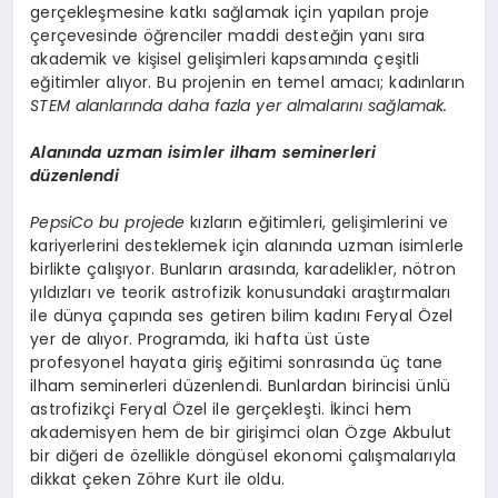
gerçekleşmesine katkı sağlamak için yapılan proje
çerçevesinde öğrenciler maddi desteğin yanı sıra
akademik ve kişisel gelişimleri kapsamında çeşitli
eğitimler alıyor. Bu projenin en temel amacı; kadınların
STEM alanlarında daha fazla yer almalarını sağlamak.
Alanında uzman isimler ilham seminerleri
düzenlendi
PepsiCo bu projede
kızların eğitimleri, gelişimlerini ve
kariyerlerini desteklemek için alanında uzman isimlerle
birlikte çalışıyor. Bunların arasında, karadelikler, nötron
yıldızları ve teorik astrofizik konusundaki araştırmaları
ile dünya çapında ses getiren bilim kadını Feryal Özel
yer de alıyor. Programda, iki hafta üst üste
profesyonel hayata giriş eğitimi sonrasında üç tane
ilham seminerleri düzenlendi. Bunlardan birincisi ünlü
astrofizikçi Feryal Özel ile gerçekleşti. İkinci hem
akademisyen hem de bir girişimci olan Özge Akbulut
bir diğeri de özellikle döngüsel ekonomi çalışmalarıyla
dikkat çeken Zöhre Kurt ile oldu.