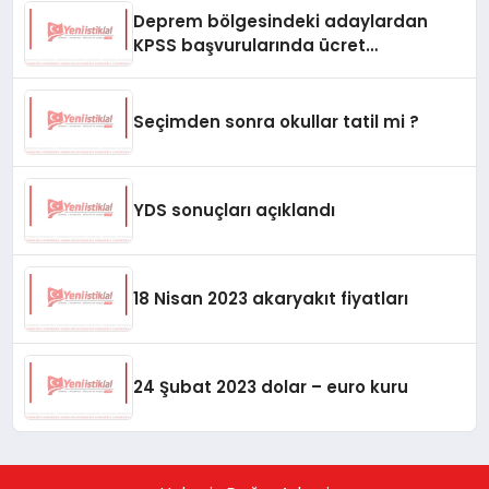
Deprem bölgesindeki adaylardan
KPSS başvurularında ücret
alınmayacağını duyurdu
Seçimden sonra okullar tatil mi ?
YDS sonuçları açıklandı
18 Nisan 2023 akaryakıt fiyatları
24 Şubat 2023 dolar – euro kuru