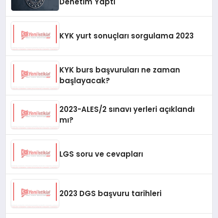
Denetim Yaptı
KYK yurt sonuçları sorgulama 2023
KYK burs başvuruları ne zaman
başlayacak?
2023-ALES/2 sınavı yerleri açıklandı
mı?
LGS soru ve cevapları
2023 DGS başvuru tarihleri