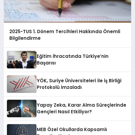
2025-TUS 1. Dönem Tercihleri Hakkında Önemli
Bilgilendirme
Eğitim İhracatında Türkiye’nin
Başarısı
YÖK, Suriye Üniversiteleri ile İş Birliği
Protokolü İmzaladı
Yapay Zeka, Karar Alma Süreçlerinde
Gençleri Nasıl Etkiliyor?
MEB Özel Okullarda Kapsamlı