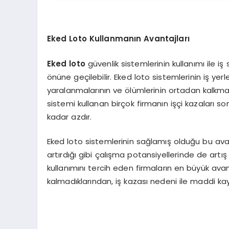
Eked Loto Kullanmanın Avantajları
Eked loto
güvenlik sistemlerinin kullanımı ile iş
önüne geçilebilir. Eked loto sistemlerinin iş ye
yaralanmalarının ve ölümlerinin ortadan kalkmas
sistemi kullanan birçok firmanın işçi kazaları
kadar azdır.
Eked loto sistemlerinin sağlamış olduğu bu avantaj
artırdığı gibi çalışma potansiyellerinde de artı
kullanımını tercih eden firmaların en büyük avanta
kalmadıklarından, iş kazası nedeni ile maddi ka