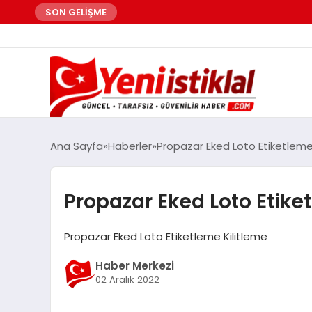
SON GELİŞME
Ana Sayfa
Haberler
Propazar Eked Loto Etiketleme
Propazar Eked Loto Etike
Propazar Eked Loto Etiketleme Kilitleme
Haber Merkezi
02 Aralık 2022