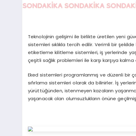
Teknolojinin gelişimi ile birlikte üretilen yeni 
sistemleri sıklıkla tercih edilir. Verimli bir şe
etiketleme kilitleme sistemleri, iş yerlerinde y
çeşitli sağlık problemleri ile karşı karşıya kalm
Eked sistemleri programlanmış ve düzenli bir ça
sıfırlama sistemleri olarak da bilinirler. İş yerleri
yürüttüğünden, istenmeyen kazaların yaşanması
yaşanacak olan olumsuzlukların önüne geçilmiş 