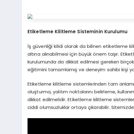
Etiketleme Kilitleme Sisteminin Kurulumu
İş güvenliği kilidi olarak da bilinen etiketleme kil
altına alınabilmesi için büyük önem taşır. Etike
kurulumunda da dikkat edilmesi gereken birçok
eğitimini tamamlamış ve deneyim sahibi kişi ya
Etiketleme kilitleme sistemlerinden tam anlamı 
oluşturma, yalıtım noktalarını belirleme, kulla
dikkat edilmelidir. Etiketleme kilitleme sistem
ciddi olumsuzluklar ortaya çıkarabilir. Sitemizden 