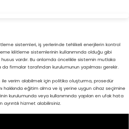
itleme sistemleri, iş yerlerinde tehlikeli enerjilerin kontrol
tleme kilitleme sistemlerinin kullanımında olduğu gibi
 husus vardır. Bu anlamda öncelikle sistemin mutlaka
 da firmalar tarafından kurulumunun yapılması gerekir.
ile verim alabilmek için politika oluşturma, prosedür
nımı hakkında eğitim alma ve iş yerine uygun cihaz seçimine
lerinin kurulumunda veya kullanımında yapılan en ufak hata
ayrıntılı hizmet alabilirsiniz.