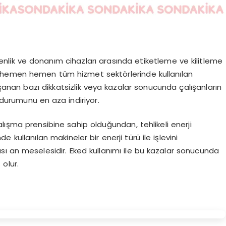
güvenlik ve donanım cihazları arasında etiketleme ve kilitleme
kilde hemen hemen tüm hizmet sektörlerinde kullanılan
aşanan bazı dikkatsizlik veya kazalar sonucunda çalışanların
a durumunu en aza indiriyor.
lışma prensibine sahip olduğundan, tehlikeli enerji
nde kullanılan makineler bir enerji türü ile işlevini
 an meselesidir. Eked kullanımı ile bu kazalar sonucunda
olur.