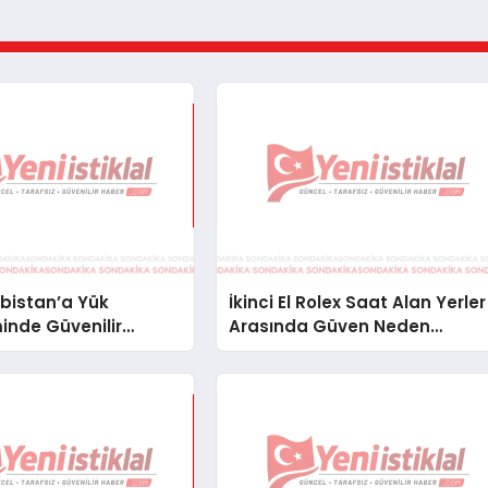
bistan’a Yük
İkinci El Rolex Saat Alan Yerler
inde Güvenilir
Arasında Güven Neden
ve Nakliye Çözümleri
Önemlidir?