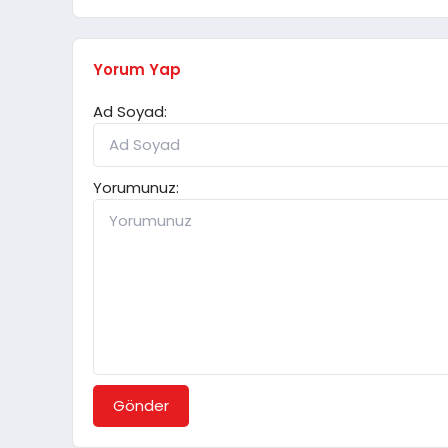
Yorum Yap
Ad Soyad:
Yorumunuz:
Gönder