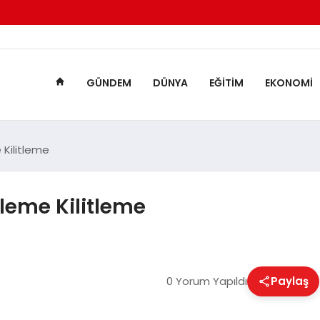
GÜNDEM
DÜNYA
EĞITIM
EKONOMI
 Kilitleme
tleme Kilitleme
0 Yorum Yapıldı
Paylaş