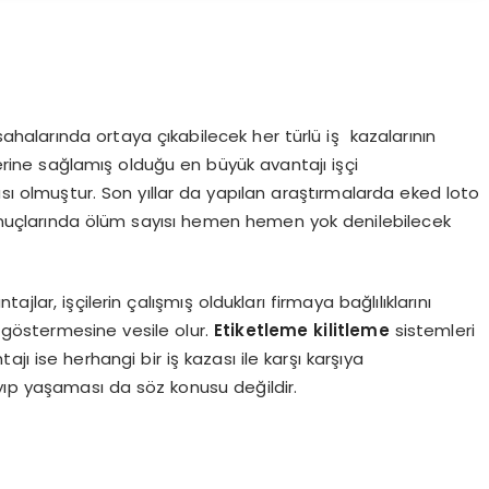
 sahalarında ortaya çıkabilecek her türlü iş kazalarının
rlerine sağlamış olduğu en büyük avantajı işçi
ı olmuştur. Son yıllar da yapılan araştırmalarda eked loto
 sonuçlarında ölüm sayısı hemen hemen yok denilebilecek
lar, işçilerin çalışmış oldukları firmaya bağlılıklarını
ş göstermesine vesile olur.
Etiketleme kilitleme
sistemleri
jı ise herhangi bir iş kazası ile karşı karşıya
yıp yaşaması da söz konusu değildir.