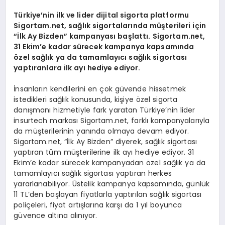
Türkiye’nin ilk ve lider dijital sigorta platformu
Sigortam.net, sağlık sigortalarında müşterileri için
“İlk Ay Bizden” kampanyası başlattı. Sigortam.net,
31 Ekim’e kadar sürecek kampanya kapsamında
özel sağlık ya da tamamlayıcı sağlık sigortası
yaptıranlara ilk ayı hediye ediyor.
İnsanların kendilerini en çok güvende hissetmek
istedikleri sağlık konusunda, kişiye özel sigorta
danışmanı hizmetiyle fark yaratan Türkiye’nin lider
insurtech markası Sigortam.net, farklı kampanyalarıyla
da müşterilerinin yanında olmaya devam ediyor.
Sigortam.net, “İlk Ay Bizden” diyerek, sağlık sigortası
yaptıran tüm müşterilerine ilk ayı hediye ediyor. 31
Ekim’e kadar sürecek kampanyadan özel sağlık ya da
tamamlayıcı sağlık sigortası yaptıran herkes
yararlanabiliyor. Üstelik kampanya kapsamında, günlük
11 TL’den başlayan fiyatlarla yaptırılan sağlık sigortası
poliçeleri, fiyat artışlarına karşı da 1 yıl boyunca
güvence altına alınıyor.