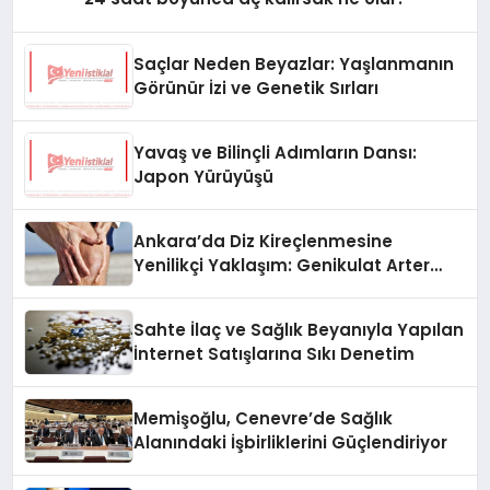
Saçlar Neden Beyazlar: Yaşlanmanın
Görünür İzi ve Genetik Sırları
Yavaş ve Bilinçli Adımların Dansı:
Japon Yürüyüşü
Ankara’da Diz Kireçlenmesine
Yenilikçi Yaklaşım: Genikulat Arter
Embolizasyonu
Sahte İlaç ve Sağlık Beyanıyla Yapılan
İnternet Satışlarına Sıkı Denetim
Memişoğlu, Cenevre’de Sağlık
Alanındaki İşbirliklerini Güçlendiriyor