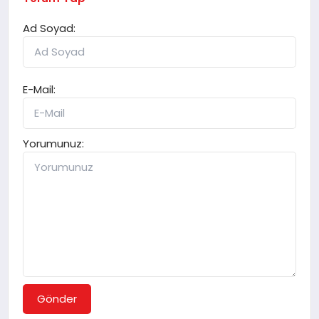
Ad Soyad:
E-Mail:
Yorumunuz:
Gönder