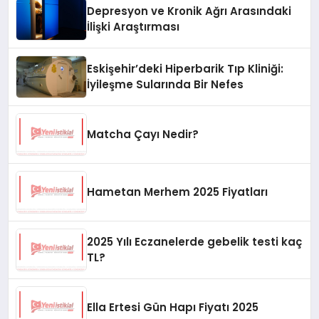
Depresyon ve Kronik Ağrı Arasındaki
İlişki Araştırması
Eskişehir’deki Hiperbarik Tıp Kliniği:
İyileşme Sularında Bir Nefes
Matcha Çayı Nedir?
Hametan Merhem 2025 Fiyatları
2025 Yılı Eczanelerde gebelik testi kaç
TL?
Ella Ertesi Gün Hapı Fiyatı 2025