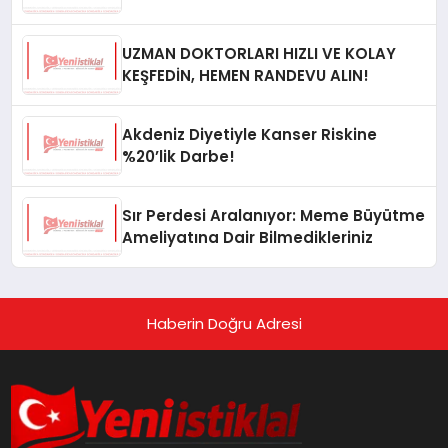
UZMAN DOKTORLARI HIZLI VE KOLAY
KEŞFEDİN, HEMEN RANDEVU ALIN!
Akdeniz Diyetiyle Kanser Riskine
%20’lik Darbe!
Sır Perdesi Aralanıyor: Meme Büyütme
Ameliyatına Dair Bilmedikleriniz
Haberin Doğru Adresi