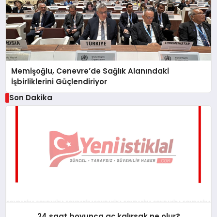
Memişoğlu, Cenevre’de Sağlık Alanındaki
İşbirliklerini Güçlendiriyor
Son Dakika
24 saat boyunca aç kalırsak ne olur?