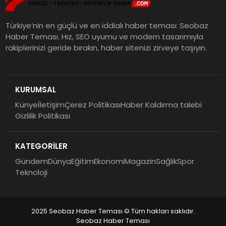
Türkiye’nin en güçlü ve en iddialı haber teması: Seobaz
Haber Teması. Hız, SEO uyumu ve modern tasarımıyla
rakiplerinizi geride bırakın, haber sitenizi zirveye taşıyın.
KURUMSAL
Künye
İletişim
Çerez Politikası
Haber Kaldırma talebi
Gizlilik Politikası
KATEGORİLER
Gündem
Dünya
Eğitim
Ekonomi
Magazin
Sağlık
Spor
Teknoloji
2025 Seobaz Haber Teması © Tüm hakları saklıdır.
Seobaz Haber Teması