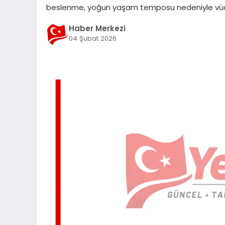
beslenme, yoğun yaşam temposu nedeniyle vüc
Haber Merkezi
04 Şubat 2026