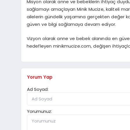
Misyon olarak anne ve bebeklerin ihtiyaç duyduğu 
sağlamayı amaçlayan Minik Mucize, kaliteli mark
ailelerin gündelik yaşamına gerçekten değer ka
güven ve bilgi sağlamaya devam ediyor.
Vizyon olarak anne ve bebek alanında en güveni
hedefleyen minikmucize.com, değişen ihtiyaç
Yorum Yap
Ad Soyad:
Yorumunuz: