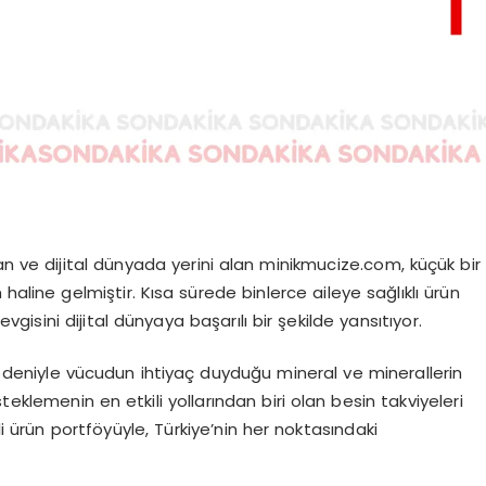
çıkan ve dijital dünyada yerini alan minikmucize.com, küçük bir
haline gelmiştir. Kısa sürede binlerce aileye sağlıklı ürün
sini dijital dünyaya başarılı bir şekilde yansıtıyor.
niyle vücudun ihtiyaç duyduğu mineral ve minerallerin
eklemenin en etkili yollarından biri olan besin takviyeleri
li ürün portföyüyle, Türkiye’nin her noktasındaki