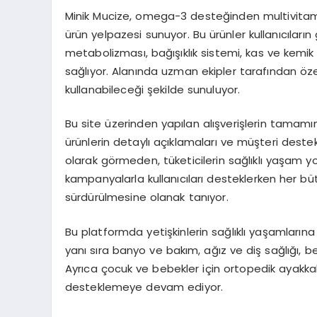
Minik Mucize, omega-3 desteğinden multivitam
ürün yelpazesi sunuyor. Bu ürünler kullanıcıların
metabolizması, bağışıklık sistemi, kas ve kemik
sağlıyor. Alanında uzman ekipler tarafından özen
kullanabileceği şekilde sunuluyor.
Bu site üzerinden yapılan alışverişlerin tamamınd
ürünlerin detaylı açıklamaları ve müşteri destekl
olarak görmeden, tüketicilerin sağlıklı yaşam y
kampanyalarla kullanıcıları desteklerken her büt
sürdürülmesine olanak tanıyor.
Bu platformda yetişkinlerin sağlıklı yaşamların
yanı sıra banyo ve bakım, ağız ve diş sağlığı, 
Ayrıca çocuk ve bebekler için ortopedik ayakkabıl
desteklemeye devam ediyor.