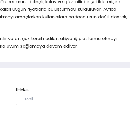
her ürüne bilinçli, kolay ve güvenilir bir şekilde erişim
aları uygun fiyatlarla buluşturmayı sürdürüyor. Ayrıca
tmayı amaçlarken kullanıcılara sadece ürün değil, destek,
lir ve en çok tercih edilen alışveriş platformu olmayı
lara uyum sağlamaya devam ediyor.
E-Mail: