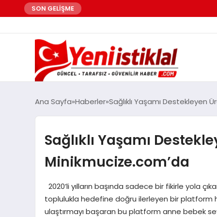
SON GELİŞME
Ana Sayfa
Haberler
Sağlıklı Yaşamı Destekleyen Ü
Sağlıklı Yaşamı Destekle
Minikmucize.com’da
2020’li yılların başında sadece bir fikirle yola çı
toplulukla hedefine doğru ilerleyen bir platform ha
ulaştırmayı başaran bu platform anne bebek sevgis