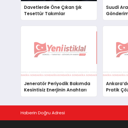
Davetlerde Öne Çıkan Şık
Suudi Ara
Tesettür Takımlar
Gönderim
Lojistik 
Jeneratör Periyodik Bakımda
Ankara’da
Kesintisiz Enerjinin Anahtarı
Pratik Çö
Haberin Doğru Adresi