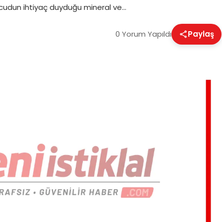
udun ihtiyaç duyduğu mineral ve…
0 Yorum Yapıldı
Paylaş