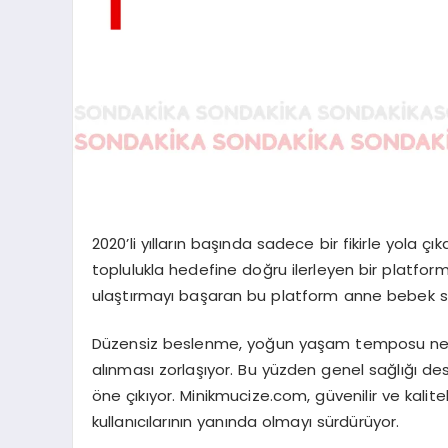
2020’li yılların başında sadece bir fikirle yola 
toplulukla hedefine doğru ilerleyen bir platform 
ulaştırmayı başaran bu platform anne bebek sevgi
Düzensiz beslenme, yoğun yaşam temposu nede
alınması zorlaşıyor. Bu yüzden genel sağlığı dest
öne çıkıyor. Minikmucize.com, güvenilir ve kalite
kullanıcılarının yanında olmayı sürdürüyor.