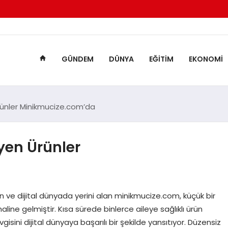
GÜNDEM
DÜNYA
EĞITIM
EKONOMI
rünler Minikmucize.com’da
yen Ürünler
kan ve dijital dünyada yerini alan minikmucize.com, küçük bir
line gelmiştir. Kısa sürede binlerce aileye sağlıklı ürün
ini dijital dünyaya başarılı bir şekilde yansıtıyor. Düzensiz