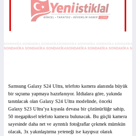
Samsung Galaxy S24 Ultra, telefoto kamera alanında büyük
bir sıçrama yapmaya hazırlanıyor. İddialara göre, yakında
tanıtılacak olan Galaxy S24 Ultra modelinde, önceki
Galaxy S23 Ultra’ya kıyasla devasa bir çözünürlüğe sahip,
50 megapiksel telefoto kamera bulunacak. Bu güçlü kamera
sayesinde daha net ve ayrıntılı fotoğraflar çekmek mümkün
olacak, 3x yakınlaştırma yeteneği ise kayıpsız olarak