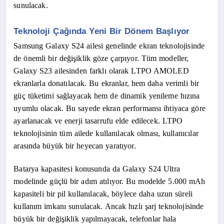
sunulacak.
Teknoloji Çağında Yeni Bir Dönem Başlıyor
Samsung Galaxy S24 ailesi genelinde ekran teknolojisinde
de önemli bir değişiklik göze çarpıyor. Tüm modeller,
Galaxy S23 ailesinden farklı olarak LTPO AMOLED
ekranlarla donatılacak. Bu ekranlar, hem daha verimli bir
güç tüketimi sağlayacak hem de dinamik yenileme hızına
uyumlu olacak. Bu sayede ekran performansı ihtiyaca göre
ayarlanacak ve enerji tasarrufu elde edilecek. LTPO
teknolojisinin tüm ailede kullanılacak olması, kullanıcılar
arasında büyük bir heyecan yaratıyor.
Batarya kapasitesi konusunda da Galaxy S24 Ultra
modelinde güçlü bir adım atılıyor. Bu modelde 5.000 mAh
kapasiteli bir pil kullanılacak, böylece daha uzun süreli
kullanım imkanı sunulacak. Ancak hızlı şarj teknolojisinde
büyük bir değişiklik yapılmayacak, telefonlar hala