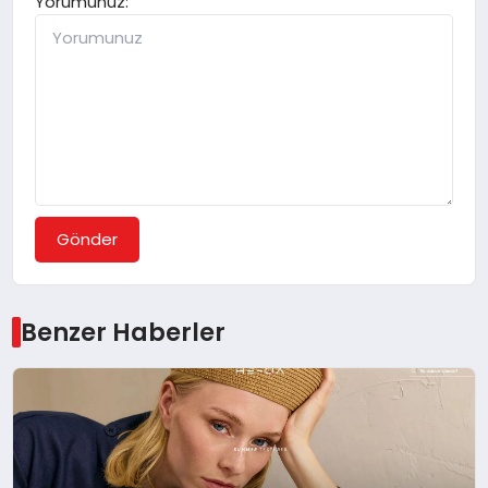
Yorumunuz:
Gönder
Benzer Haberler