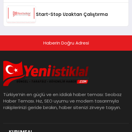
Yaşam Alanlarına Taşıyor
Start-Stop Uzaktan Çalıştırma
Haberin Doğru Adresi
Türkiye’nin en güçlü ve en iddialı haber teması: Seobaz
Haber Teması. Hız, SEO uyumu ve modern tasarımıyla
rakiplerinizi geride bırakın, haber sitenizi zirveye taşıyın.
KURUMSAL