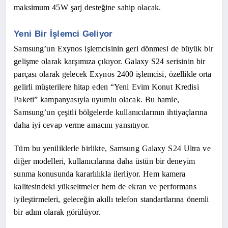
maksimum 45W şarj desteğine sahip olacak.
Yeni Bir İşlemci Geliyor
Samsung’un Exynos işlemcisinin geri dönmesi de büyük bir
gelişme olarak karşımıza çıkıyor. Galaxy S24 serisinin bir
parçası olarak gelecek Exynos 2400 işlemcisi, özellikle orta
gelirli müşterilere hitap eden “Yeni Evim Konut Kredisi
Paketi” kampanyasıyla uyumlu olacak. Bu hamle,
Samsung’un çeşitli bölgelerde kullanıcılarının ihtiyaçlarına
daha iyi cevap verme amacını yansıtıyor.
Tüm bu yeniliklerle birlikte, Samsung Galaxy S24 Ultra ve
diğer modelleri, kullanıcılarına daha üstün bir deneyim
sunma konusunda kararlılıkla ilerliyor. Hem kamera
kalitesindeki yükseltmeler hem de ekran ve performans
iyileştirmeleri, geleceğin akıllı telefon standartlarına önemli
bir adım olarak görülüyor.