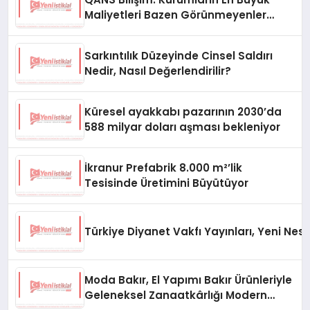
Maliyetleri Bazen Görünmeyenler
Oluyor
Sarkıntılık Düzeyinde Cinsel Saldırı
Nedir, Nasıl Değerlendirilir?
Küresel ayakkabı pazarının 2030’da
588 milyar doları aşması bekleniyor
İkranur Prefabrik 8.000 m²’lik
Tesisinde Üretimini Büyütüyor
Türkiye Diyanet Vakfı Yayınları, Yeni Nesi
Moda Bakır, El Yapımı Bakır Ürünleriyle
Geleneksel Zanaatkârlığı Modern