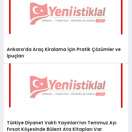
Ankara’da Araç Kiralama İçin Pratik Çözümler ve
İpuçları
Türkiye Diyanet Vakfı Yayınları’nın Temmuz Ayı
Fırsat Köşesinde Bülent Ata Kitapları Var