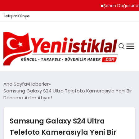
Şehrin Doğusundan Bo
İletişim
Künye
Ana Sayfa
Haberler
Samsung Galaxy S24 Ultra Telefoto Kamerasıyla Yeni Bir
Döneme Adım Atıyor!
GÜNDEM
Samsung Galaxy S24 Ultra
DÜNYA
Telefoto Kamerasıyla Yeni Bir