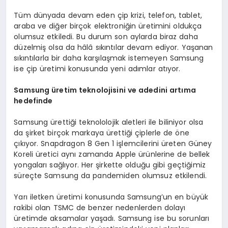
Tüm dünyada devam eden çip krizi, telefon, tablet,
araba ve diğer birçok elektroniğin üretimini oldukça
olumsuz etkiledi. Bu durum son aylarda biraz daha
düzelmiş olsa da hâlâ sıkıntılar devam ediyor. Yaşanan
sıkıntılarla bir daha karşılaşmak istemeyen Samsung
ise çip üretimi konusunda yeni adımlar atıyor.
Samsung üretim teknolojisini ve adedini artıma
hedefinde
Samsung ürettiği teknololojik aletleri ile biliniyor olsa
da şirket birçok markaya ürettiği çiplerle de öne
çıkıyor. Snapdragon 8 Gen 1 işlemcilerini üreten Güney
Koreli üretici aynı zamanda Apple ürünlerine de bellek
yongaları sağlıyor. Her şirkette olduğu gibi geçtiğimiz
süreçte Samsung da pandemiden olumsuz etkilendi.
Yarı iletken üretimi konusunda Samsung’un en büyük
rakibi olan TSMC de benzer nedenlerden dolayı
üretimde aksamalar yaşadı. Samsung ise bu sorunları