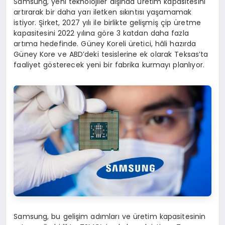
Samsung, yeni teknolojiler dışında üretim kapasitesini
artırarak bir daha yarı iletken sıkıntısı yaşamamak
istiyor. Şirket, 2027 yılı ile birlikte gelişmiş çip üretme
kapasitesini 2022 yılına göre 3 katdan daha fazla
artıma hedefinde. Güney Koreli üretici, hâli hazırda
Güney Kore ve ABD’deki tesislerine ek olarak Teksas’ta
faaliyet gösterecek yeni bir fabrika kurmayı planlıyor.
Samsung, bu gelişim adımları ve üretim kapasitesinin