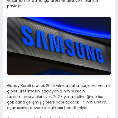
yaşamamak adına çip üretimindeki yeni planları
paylaştı.
Güney Koreli üretici, 2025 yılında daha güçlü ve verimli
çipler üretilmesini sağlayan 2 nm sürecini
tamamlamayı planlıyor. 2027 yılına gelindiğinde ise
çok daha gelişmiş çiplere kapı açacak 1.4 nm üretim
aşamasının devere sokulması hedefleniyor.