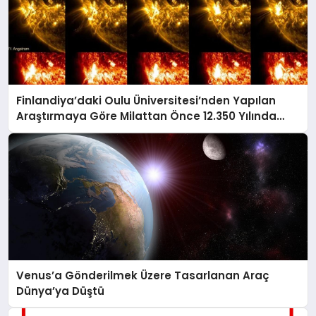
Finlandiya’daki Oulu Üniversitesi’nden Yapılan
Araştırmaya Göre Milattan Önce 12.350 Yılında
Büyük Bir Jeomanyetik Fırtına Yaşandı
Venus’a Gönderilmek Üzere Tasarlanan Araç
Dünya’ya Düştü