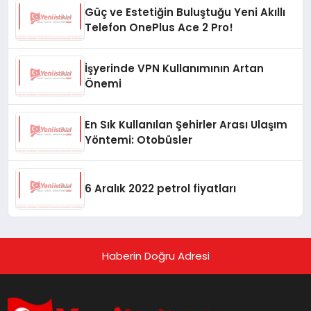
Güç ve Estetiğin Buluştuğu Yeni Akıllı
Telefon OnePlus Ace 2 Pro!
İşyerinde VPN Kullanımının Artan
Önemi
En Sık Kullanılan Şehirler Arası Ulaşım
Yöntemi: Otobüsler
6 Aralık 2022 petrol fiyatları
Haberin Doğru Adresi