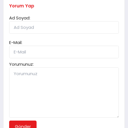
Yorum Yap
Ad Soyad:
E-Mail:
Yorumunuz:
Gönder