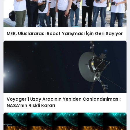
MEB, Uluslararası Robot Yarışması İçin Geri Sayıyor
Voyager 1 Uzay Aracının Yeniden Canlandırılması:
NASA’nın Riskli Kararı