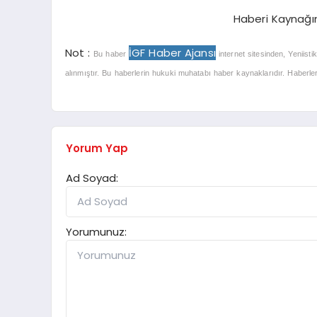
Haberi Kaynağı
Not :
İGF Haber Ajansı
Bu haber
internet sitesinden, Yeniisti
alınmıştır. Bu haberlerin hukuki muhatabı haber kaynaklarıdır. Haberlerle
Yorum Yap
Ad Soyad:
Yorumunuz: