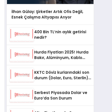
İlhan Gülay: Şirketler Artık Ofis Değil,
Esnek Çalışma Altyapısı Arıyor
400 Bin TL’nin aylık getirisi
nedir?
Hurda Fiyatları 2025! Hurda
Bakır, Alüminyum, Kablo
Fiyatları
KKTC Döviz kurlarındaki son
durum (Dolar, Euro, Sterlin)
15 Ekim 2025
Serbest Piyasada Dolar ve
Euro’da Son Durum