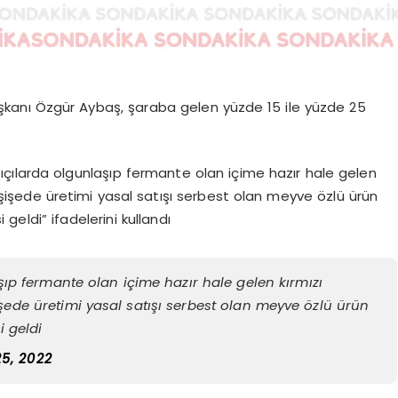
aşkanı Özgür Aybaş, şaraba gelen yüzde 15 ile yüzde 25
çılarda olgunlaşıp fermante olan içime hazır hale gelen
 şişede üretimi yasal satışı serbest olan meyve özlü ürün
eldi” ifadelerini kullandı
ıp fermante olan içime hazır hale gelen kırmızı
işede üretimi yasal satışı serbest olan meyve özlü ürün
i geldi
25, 2022