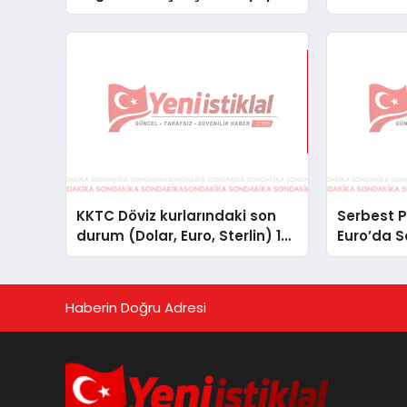
Arıyor
KKTC Döviz kurlarındaki son
Serbest P
durum (Dolar, Euro, Sterlin) 15
Euro’da 
Ekim 2025
Haberin Doğru Adresi