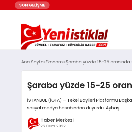
SON GELİŞME
Ana Sayfa
Ekonomi
Şaraba yüzde 15-25 oranında 
Şaraba yüzde 15-25 oran
İSTANBUL (İGFA) – Tekel Bayileri Platformu Başk
sosyal medya hesabından duyurdu. Aybaş …
Haber Merkezi
25 Ekim 2022