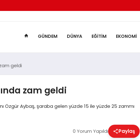
GÜNDEM
DÜNYA
EĞITIM
EKONOMI
zam geldi
ında zam geldi
anı Özgür Aybaş, şaraba gelen yüzde 15 ile yüzde 25 zammı
0 Yorum Yapıldı
Paylaş