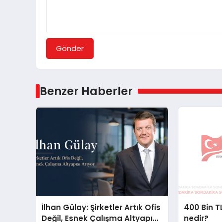
Gönder
Benzer Haberler
İlhan Gülay: Şirketler Artık Ofis
400 Bin TL
Değil, Esnek Çalışma Altyapısı
nedir?