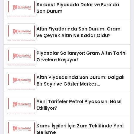
Serbest Piyasada Dolar ve Euro’da
Son Durum
Altın Fiyatlarında Son Durum: Gram
ve Çeyrek Altın Ne Kadar Oldu?
Piyasalar Sallanıyor: Gram Altın Tarihi
Zirvelere Koşuyor!
Altın Piyasasında Son Durum: Dalgalı
Bir Seyir ve Gözler Merkez
Bankası’nda
Yeni Tarifeler Petrol Piyasasını Nasıl
Etkiliyor?
Kamu İşçileri İçin Zam Teklifinde Yeni
Gelişme