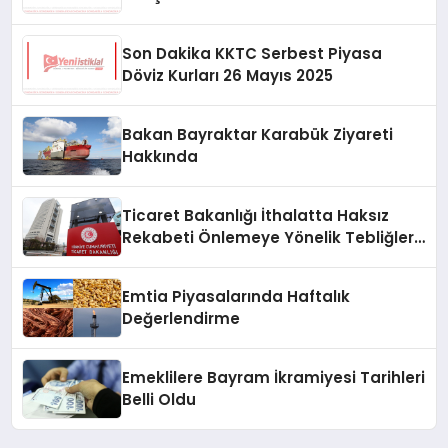
Son Dakika KKTC Serbest Piyasa
Döviz Kurları 26 Mayıs 2025
Bakan Bayraktar Karabük Ziyareti
Hakkında
Ticaret Bakanlığı İthalatta Haksız
Rekabeti Önlemeye Yönelik Tebliğleri
Yayımladı
Emtia Piyasalarında Haftalık
Değerlendirme
Emeklilere Bayram İkramiyesi Tarihleri
Belli Oldu