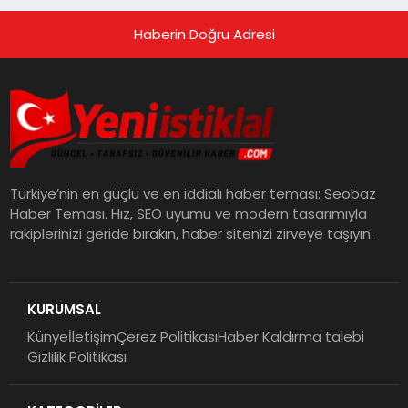
Haberin Doğru Adresi
Türkiye’nin en güçlü ve en iddialı haber teması: Seobaz
Haber Teması. Hız, SEO uyumu ve modern tasarımıyla
rakiplerinizi geride bırakın, haber sitenizi zirveye taşıyın.
KURUMSAL
Künye
İletişim
Çerez Politikası
Haber Kaldırma talebi
Gizlilik Politikası