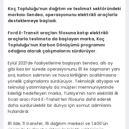
Koç Topluluğu’nun dağıtım ve teslimat sektöründeki
markası Sendeo, operasyonunu elektrikli araçlarla
desteklemeye başladı.
Ford E-Transit araçları filosuna katıp elektrikli
araçlarla teslimata da başlayan marka, Koç
Topluluğu’nun Karbon Dönüşümü programını
odağına alarak çalışmalarını sürdürüyor.
Eylül 2021’de faaliyetlerine başlayan Sendeo, altı ay
gibi kısa bir sürede operasyonunu 81 ile taşımanın yanı
sıra, karbon salımının ve hava kirliliğinin azaltılmasına
yönelik çalışmalarını sürdürüyor. Teknolojik altyapısı ve
teknoloji yatırımlarıyla da müşteri memnuniyetinde
liderliği hedefleyen marka, Türkiye’nin tam elektrikli ilk
ticari aracı Ford E-Transit’leri filosuna dahil ederek
daha sürdürülebilir bir dünya için somut adımlarını
hızlandırdı.
81 ilde; 11 transfer, 16 dağıtım merkezi ve 1.400’ün