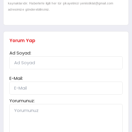
kaynaklarıdır. Haberlerle ilgili her tür şikayetinizi
yeniistiklal@gmail.com
adresimize gönderebilirsiniz.
Yorum Yap
Ad Soyad:
E-Mail:
Yorumunuz: