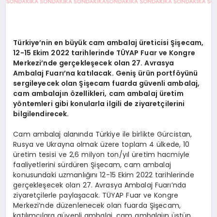
Türkiye’nin en büyük cam ambalaj üreticisi Şişecam,
12-15 Ekim 2022 tarihlerinde TÜYAP Fuar ve Kongre
Merkezi’nde gerçekleşecek olan 27. Avrasya
Ambalaj Fuarı’na katılacak. Geniş ürün portföyünü
sergileyecek olan Şişecam fuarda güvenli ambalaj,
cam ambalajın özellikleri, cam ambalaj üretim
yöntemleri gibi konularla ilgili de ziyaretçilerini
bilgilendirecek.
Cam ambalaj alanında Türkiye ile birlikte Gürcistan,
Rusya ve Ukrayna olmak üzere toplam 4 ülkede, 10
üretim tesisi ve 2,6 milyon ton/yıl üretim hacmiyle
faaliyetlerini sürdüren Şişecam, cam ambalaj
konusundaki uzmanlığını 12-15 Ekim 2022 tarihlerinde
gerçekleşecek olan 27. Avrasya Ambalaj Fuarı’nda
ziyaretçilerle paylaşacak. TÜYAP Fuar ve Kongre
Merkezi’nde düzenlenecek olan fuarda Şişecam,
katılımcılara güvenli ambalaj, cam ambalajın üstün