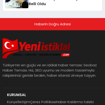
Belli Oldu
Haberin Doğru Adresi
Türkiye’nin en güçlü ve en iddialı haber teması: Seobaz
Haber Teması. Hız, SEO uyumu ve modern tasarımıyla
rakiplerinizi geride bırakın, haber sitenizi zirveye taşıyın.
KURUMSAL
Künye
İletişim
Çerez Politikası
Haber Kaldırma talebi