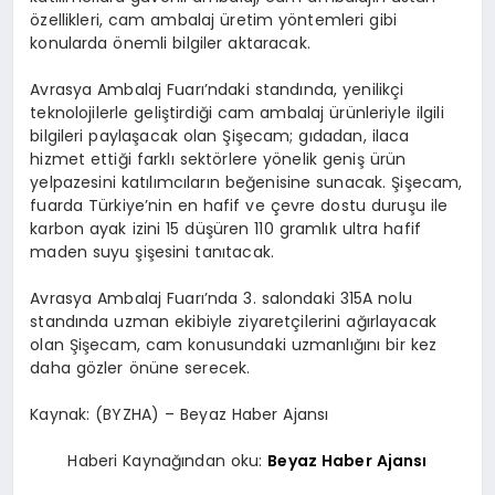
özellikleri, cam ambalaj üretim yöntemleri gibi
konularda önemli bilgiler aktaracak.
Avrasya Ambalaj Fuarı’ndaki standında, yenilikçi
teknolojilerle geliştirdiği cam ambalaj ürünleriyle ilgili
bilgileri paylaşacak olan Şişecam; gıdadan, ilaca
hizmet ettiği farklı sektörlere yönelik geniş ürün
yelpazesini katılımcıların beğenisine sunacak. Şişecam,
fuarda Türkiye’nin en hafif ve çevre dostu duruşu ile
karbon ayak izini 15 düşüren 110 gramlık ultra hafif
maden suyu şişesini tanıtacak.
Avrasya Ambalaj Fuarı’nda 3. salondaki 315A nolu
standında uzman ekibiyle ziyaretçilerini ağırlayacak
olan Şişecam, cam konusundaki uzmanlığını bir kez
daha gözler önüne serecek.
Kaynak: (BYZHA) – Beyaz Haber Ajansı
Haberi Kaynağından oku:
Beyaz Haber Ajansı