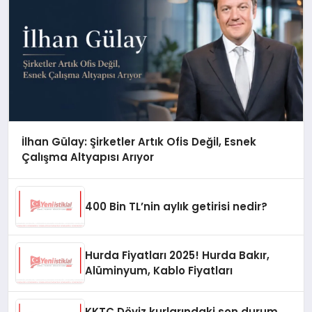
İlhan Gülay: Şirketler Artık Ofis Değil, Esnek
Çalışma Altyapısı Arıyor
400 Bin TL’nin aylık getirisi nedir?
Hurda Fiyatları 2025! Hurda Bakır,
Alüminyum, Kablo Fiyatları
KKTC Döviz kurlarındaki son durum