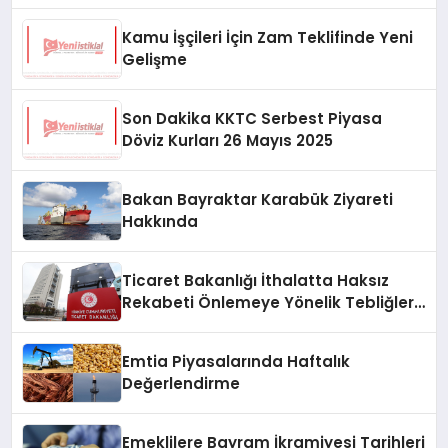
Kamu İşçileri İçin Zam Teklifinde Yeni
Gelişme
Son Dakika KKTC Serbest Piyasa
Döviz Kurları 26 Mayıs 2025
Bakan Bayraktar Karabük Ziyareti
Hakkında
Ticaret Bakanlığı İthalatta Haksız
Rekabeti Önlemeye Yönelik Tebliğleri
Yayımladı
Emtia Piyasalarında Haftalık
Değerlendirme
Emeklilere Bayram İkramiyesi Tarihleri