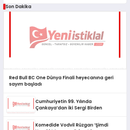
Son Dakika
Red Bull BC One Dünya Finali heyecanına geri
sayım başladı
Cumhuriyetin 99. Yılında
Çankaya’dan İki Sergi Birden
Komedide Vodvil Rüzgarı ‘Şimdi