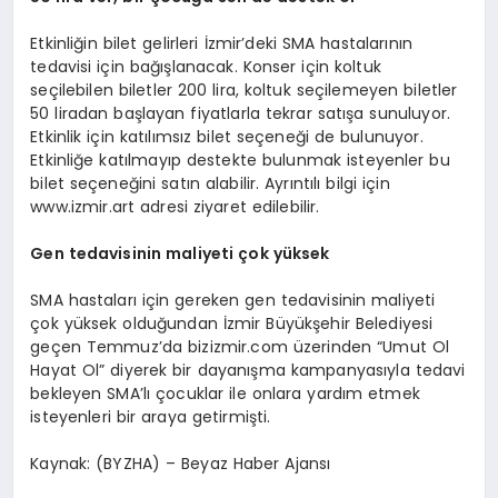
Etkinliğin bilet gelirleri İzmir’deki SMA hastalarının
tedavisi için bağışlanacak. Konser için koltuk
seçilebilen biletler 200 lira, koltuk seçilemeyen biletler
50 liradan başlayan fiyatlarla tekrar satışa sunuluyor.
Etkinlik için katılımsız bilet seçeneği de bulunuyor.
Etkinliğe katılmayıp destekte bulunmak isteyenler bu
bilet seçeneğini satın alabilir. Ayrıntılı bilgi için
www.izmir.art adresi ziyaret edilebilir.
Gen tedavisinin maliyeti çok yüksek
SMA hastaları için gereken gen tedavisinin maliyeti
çok yüksek olduğundan İzmir Büyükşehir Belediyesi
geçen Temmuz’da bizizmir.com üzerinden “Umut Ol
Hayat Ol” diyerek bir dayanışma kampanyasıyla tedavi
bekleyen SMA’lı çocuklar ile onlara yardım etmek
isteyenleri bir araya getirmişti.
Kaynak: (BYZHA) – Beyaz Haber Ajansı