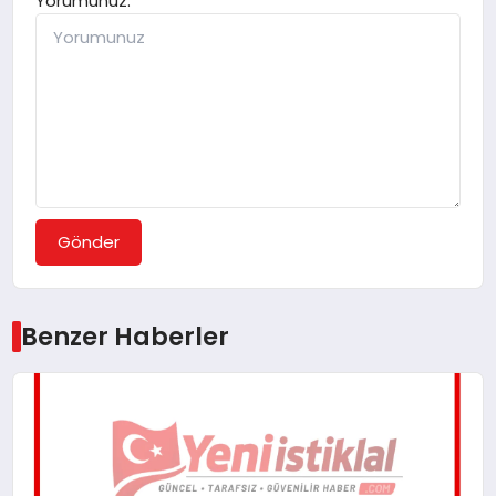
Yorumunuz:
Gönder
Benzer Haberler