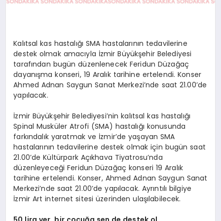
Kalıtsal kas hastalığı SMA hastalarının tedavilerine
destek olmak amacıyla İzmir Büyükşehir Belediyesi
tarafından bugün düzenlenecek Feridun Düzağaç
dayanışma konseri, 19 Aralık tarihine ertelendi. Konser
Ahmed Adnan Saygun Sanat Merkezi’nde saat 21.00’de
yapılacak.
İzmir Büyükşehir Belediyesi’nin kalıtsal kas hastalığı
Spinal Musküler Atrofi (SMA) hastalığı konusunda
farkındalık yaratmak ve İzmir’de yaşayan SMA
hastalarının tedavilerine destek olmak için bugün saat
21.00’de Kültürpark Açıkhava Tiyatrosu’nda
düzenleyeceği Feridun Düzağaç konseri 19 Aralık
tarihine ertelendi. Konser, Ahmed Adnan Saygun Sanat
Merkezi’nde saat 21.00’de yapılacak. Ayrıntılı bilgiye
İzmir Art internet sitesi üzerinden ulaşılabilecek.
50 lira ver, bir çocuğa sen de destek ol