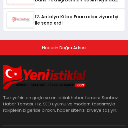
Başlıyor
12. Antalya Kitap Fuarı rekor ziyaretçi
ile sona erdi
Haberin Doğru Adresi
Türkiye’nin en güçlü ve en iddialı haber teması: Seobaz
Haber Teması. Hız, SEO uyumu ve modern tasarımıyla
rakiplerinizi geride bırakın, haber sitenizi zirveye taşıyın.