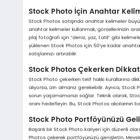
Stock Photo İçin Anahtar Kelim
Stock Photos satışında anahtar kelimeler büyük
anahtar kelimeler kullanmak, görsellerinizin ara
plaj fotoğrafı için “deniz, yaz, tatil” gibi kelime
yüklenen Stock Photos için 50’ye kadar anahtar 
satışlarınızı artırabilir.
Stock Photos Çekerken Dikkat
Stock Photo çekerken telif hakkı kurallarına dik
alıyorsa, izin almanız gerekebilir. Ayrıca, Stock
sorun yaşamamanızı sağlar. Teknik olarak, Sto
oranı hedefleyin. Bu, Stock Photos alıcılarının bek
Stock Photo Portföyünüzü Geliş
Başarılı bir Stock Photo kariyeri için düzenli ol
Photos çekerek portföyünüzü genişletin. Mevsim