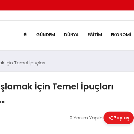
GÜNDEM
DÜNYA
EĞITIM
EKONOMI
k İçin Temel İpuçları
aşlamak İçin Temel İpuçları
arı
0 Yorum Yapıldı
Paylaş