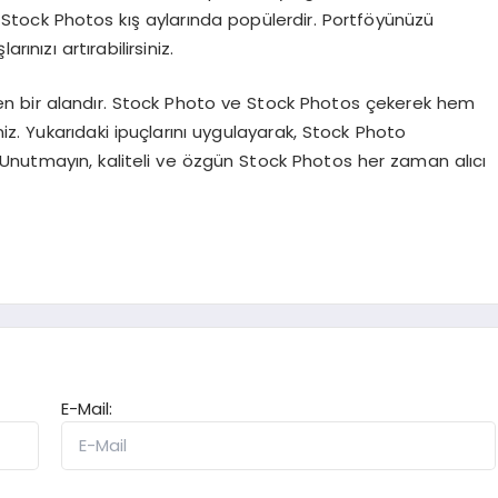
lı Stock Photos kış aylarında popülerdir. Portföyünüzü
ınızı artırabilirsiniz.
tiren bir alandır. Stock Photo ve Stock Photos çekerek hem
z. Yukarıdaki ipuçlarını uygulayarak, Stock Photo
. Unutmayın, kaliteli ve özgün Stock Photos her zaman alıcı
E-Mail: