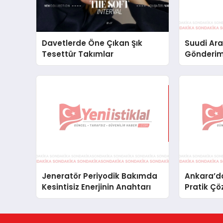
Davetlerde Öne Çıkan Şık
Suudi Ara
Tesettür Takımlar
Gönderim
Lojistik 
Jeneratör Periyodik Bakımda
Ankara’da
Kesintisiz Enerjinin Anahtarı
Pratik Çö