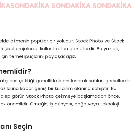
ir elde etmenin popüler bir yoludur. Stock Photo ve Stock
kişisel projelerde kullanılabilen görsellerdir. Bu yazıda,
çin temel ipuçlarını paylaşacağız.
nemlidir?
ıların çektiği, genellikle lisanslanarak satılan görsellerdir.
larına kadar geniş bir kullanım alanına sahiptir. Bu
sek talep görür. Stock Photo çekmeye başlamadan önce,
ak önemlidir. Örneğin, iş dünyası, doğa veya teknoloji
anı Seçin