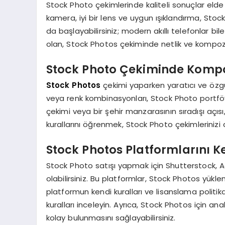
Stock Photo çekimlerinde kaliteli sonuçlar elde
kamera, iyi bir lens ve uygun ışıklandırma, Stoc
da başlayabilirsiniz; modern akıllı telefonlar bile
olan, Stock Photos çekiminde netlik ve kompozi
Stock Photo Çekiminde Kompoz
Stock Photos
çekimi yaparken yaratıcı ve özgü
veya renk kombinasyonları, Stock Photo portföyü
çekimi veya bir şehir manzarasının sıradışı açısı
kurallarını öğrenmek, Stock Photo çekimlerinizi
Stock Photos Platformlarını K
Stock Photo satışı yapmak için Shutterstock,
olabilirsiniz. Bu platformlar, Stock Photos yükl
platformun kendi kuralları ve lisanslama polit
kuralları inceleyin. Ayrıca, Stock Photos için 
kolay bulunmasını sağlayabilirsiniz.