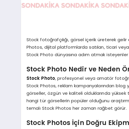
Stock fotoğrafçılığı, görsel içerik üreterek gel
Photos, dijital platformlarda satılan, ticari veya 
Stock Photo dünyasına adım atmak isteyenler i
Stock Photo Nedir ve Neden Ö
Stock Photo
, profesyonel veya amatör fotoğrafç
Stock Photos, reklam kampanyalarından blog yazı
görseller, özgün ve kaliteli olduklarında yük
hangi tür görsellerin popüler olduğunu araştırm
temalı Stock Photos her zaman rağbet görür.
Stock Photos İçin Doğru Ekipm