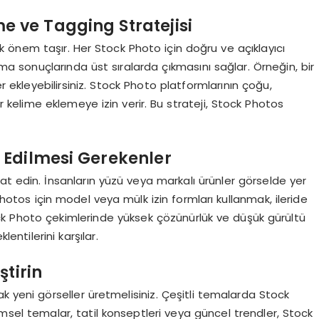
e ve Tagging Stratejisi
 önem taşır. Her Stock Photo için doğru ve açıklayıcı
ma sonuçlarında üst sıralarda çıkmasını sağlar. Örneğin, bir
ler ekleyebilirsiniz. Stock Photo platformlarının çoğu,
kelime eklemeye izin verir. Bu strateji, Stock Photos
 Edilmesi Gerekenler
kat edin. İnsanların yüzü veya markalı ürünler görselde yer
 Photos için model veya mülk izin formları kullanmak, ileride
ck Photo çekimlerinde yüksek çözünürlük ve düşük gürültü
lentilerini karşılar.
tirin
arak yeni görseller üretmelisiniz. Çeşitli temalarda Stock
sel temalar, tatil konseptleri veya güncel trendler, Stock