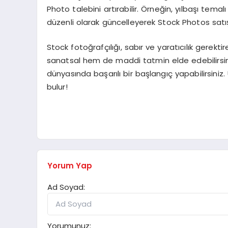
Photo talebini artırabilir. Örneğin, yılbaşı tema
düzenli olarak güncelleyerek Stock Photos satışlar
Stock fotoğrafçılığı, sabır ve yaratıcılık gerek
sanatsal hem de maddi tatmin elde edebilirsini
dünyasında başarılı bir başlangıç yapabilirsiniz
bulur!
Yorum Yap
Ad Soyad:
Yorumunuz: