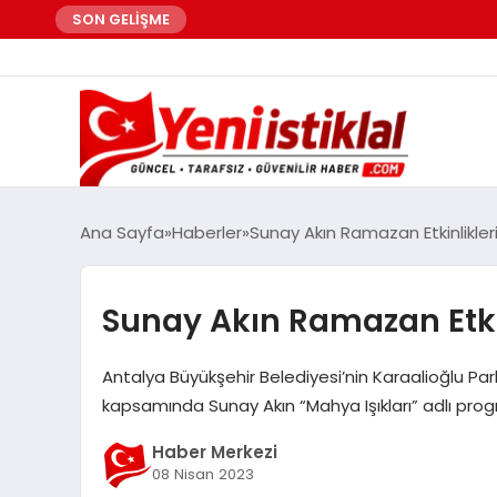
SON GELİŞME
Ana Sayfa
Haberler
Sunay Akın Ramazan Etkinlikler
Sunay Akın Ramazan Etki
Antalya Büyükşehir Belediyesi’nin Karaalioğlu Par
kapsamında Sunay Akın “Mahya Işıkları” adlı progra
Haber Merkezi
08 Nisan 2023