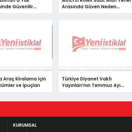
bistan’a Yük
İkinci El Rolex Saat Alan Yerler
inde Güvenilir
Arasında Güven Neden
ve Nakliye Çözümleri
Önemlidir?
 Araç Kiralama İçin
Türkiye Diyanet Vakfı
zümler ve İpuçları
Yayınları’nın Temmuz Ayı
Fırsat Köşesinde Bülent Ata
Kitapları Var
KURUMSAL