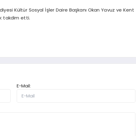
iyesi Kültür Sosyal İşler Daire Başkanı Okan Yavuz ve Kent
k takdim etti.
E-Mail: