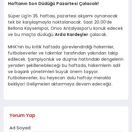
Haftanın Son Düdüğü Pazartesi Çalacak!
Süper Lig’in 35. haftası, pazartesi akşamı oynanacak
tek bir karşılaşmayla noktalanacak. Saat 20.00’de
Bellona Kayserispor, Onvo Antalyaspor’u konuk edecek
ve bu maçta düdüğü
Arda Kardeşler
çalacak.
MHK’nin bu kritik haftada görevlendirdiği hakemler,
futbolseverler ve takımlar tarafından yakından takip
edilecek. Şampiyonluk ve düşme hattındaki dengelerin
yeniden şekillenebileceği bu haftada, hakemlerin adil
ve başarılı yönetimleri büyük önem taşıyor.
Futbolseverler, bu heyecan dolu haftayı merakla
bekliyor! Gelişmeleri aktarmaya devam edeceğiz.
Yorum Yap
Ad Soyad: