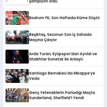
şampiyon oldu
Bodrum FK, Son Haftada Küme Düştü
Beşiktaş, Sezonun Son İç Sahada
Maçına Çıkıyor
Arda Turan, Eyüpspor’dan Ayrıldı ve
Shakhtar Donetsk ile Anlaştı
Santiago Bernabeu’da Mbappe’ye
Veda
Genç Yeteneklerin Parladığı Maçta
Sunderland, Sheffield’i Yendi