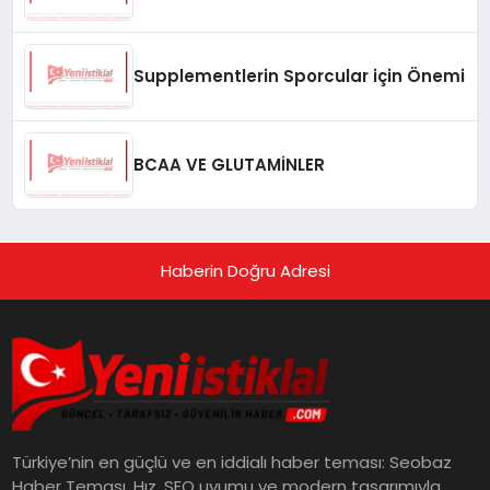
Supplementlerin Sporcular için Önemi
BCAA VE GLUTAMİNLER
Haberin Doğru Adresi
Türkiye’nin en güçlü ve en iddialı haber teması: Seobaz
Haber Teması. Hız, SEO uyumu ve modern tasarımıyla