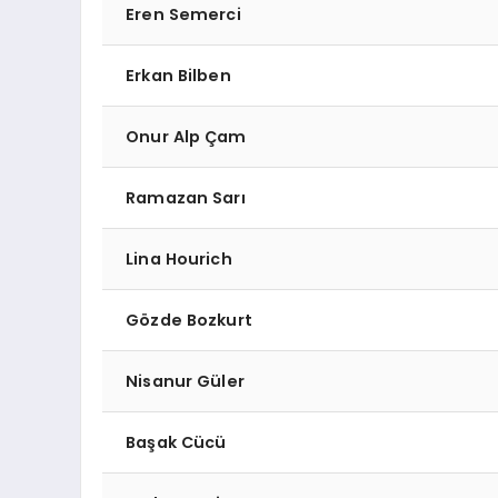
Eren Semerci
Erkan Bilben
Onur Alp Çam
Ramazan Sarı
Lina Hourich
Gözde Bozkurt
Nisanur Güler
Başak Cücü