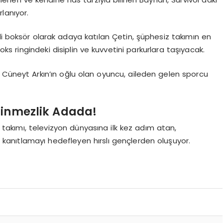
lanıyor.
li boksör olarak adaya katılan Çetin, şüphesiz takımın en
ks ringindeki disiplin ve kuvvetini parkurlara taşıyacak.
Cüneyt Arkın’ın oğlu olan oyuncu, aileden gelen sporcu
ilinmezlik Adada!
takımı, televizyon dünyasına ilk kez adım atan,
i kanıtlamayı hedefleyen hırslı gençlerden oluşuyor.