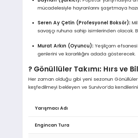
mücadelesiyle hayranlarını şaşırtmaya hazır
Seren Ay Çetin (Profesyonel Boksör):
Mil
savaşçı ruhuna sahip isimlerinden olacak. Bo
Murat Arkın (Oyuncu):
Yeşilçam efsanesi 
genlerini ve kararlılığını adada gösterecek.
? Gönüllüler Takımı: Hırs ve B
Her zaman olduğu gibi yeni sezonun Gönüllüler 
keşfedilmeyi bekleyen ve Survivor’da kendilerin
Yarışmacı Adı
Engincan Tura