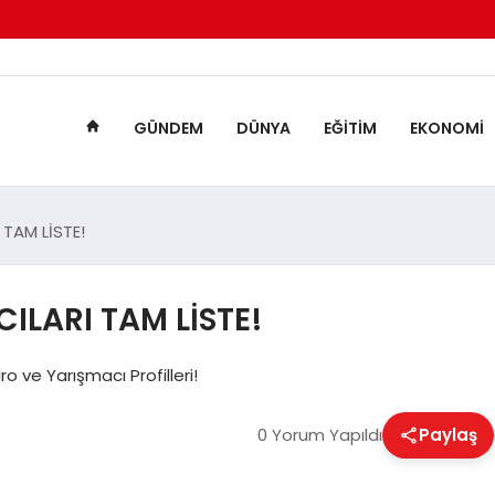
GÜNDEM
DÜNYA
EĞITIM
EKONOMI
TAM LİSTE!
ILARI TAM LİSTE!
 ve Yarışmacı Profilleri!
0 Yorum Yapıldı
Paylaş