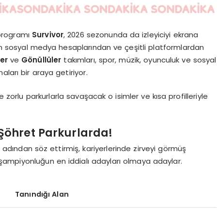
 programı
Survivor
, 2026 sezonunda da izleyiciyi ekrana
alı’nın sosyal medya hesaplarından ve çeşitli platformlardan
ler
ve
Gönüllüler
takımları, spor, müzik, oyunculuk ve sosyal
ları bir araya getiriyor.
orlu parkurlarla savaşacak o isimler ve kısa profilleriyle
 Şöhret Parkurlarda!
a adından söz ettirmiş, kariyerlerinde zirveyi görmüş
 şampiyonluğun en iddialı adayları olmaya adaylar.
Tanındığı Alan