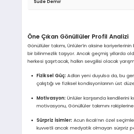
Sude Demir
Öne Çıkan Gönüllüler Profil Analizi
Gönüllüler takımı, Ünlüler’in aksine kariyerleri
bir bilinmezlik taşıyor. Ancak geçmiş yıllarda old
herkesi şaşırtacak, halkın sevgilisi olacak yarış
Fiziksel Güç:
Adları yeni duyulsa da, bu gen
çalıştığı ve fiziksel kondisyonlarının üst dü
Motivasyon:
Ünlüler karşısında kendilerini
motivasyonu, Gönüllüler takımını rakiplerine
Sürpriz İsimler:
Acun Ilıcalı’nın özel seçiml
kuvvetli ancak medyatik olmayan sürpriz p