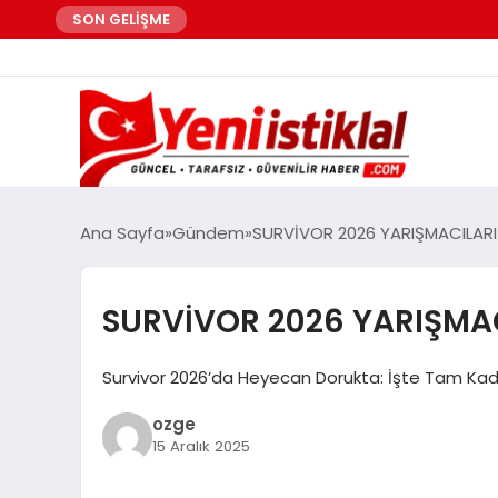
SON GELİŞME
Ana Sayfa
Gündem
SURVİVOR 2026 YARIŞMACILARI 
SURVİVOR 2026 YARIŞMAC
Survivor 2026’da Heyecan Dorukta: İşte Tam Kadro
ozge
15 Aralık 2025