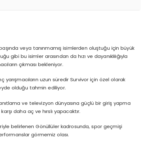
nin başında veya tanınmamış isimlerden oluştuğu için büyük
uğu gibi bu isimler arasından da hızı ve dayanıklılığıyla
macıların çıkması bekleniyor.
ç yarışmacıların uzun süredir Survivor için özel olarak
zeyde olduğu tahmin ediliyor.
 kanıtlama ve televizyon dünyasına güçlü bir giriş yapma
 karşı daha aç ve hırslı yapacaktır.
eriyle belirlenen Gönüllüler kadrosunda, spor geçmişi
erformanslar görmemiz olası.