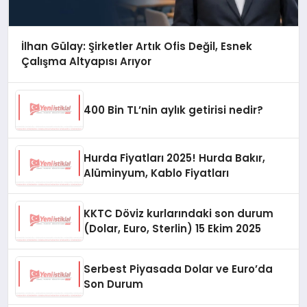
İlhan Gülay: Şirketler Artık Ofis Değil, Esnek
Çalışma Altyapısı Arıyor
400 Bin TL’nin aylık getirisi nedir?
Hurda Fiyatları 2025! Hurda Bakır,
Alüminyum, Kablo Fiyatları
KKTC Döviz kurlarındaki son durum
(Dolar, Euro, Sterlin) 15 Ekim 2025
Serbest Piyasada Dolar ve Euro’da
Son Durum