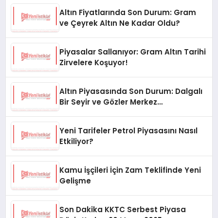
Altın Fiyatlarında Son Durum: Gram
ve Çeyrek Altın Ne Kadar Oldu?
Piyasalar Sallanıyor: Gram Altın Tarihi
Zirvelere Koşuyor!
Altın Piyasasında Son Durum: Dalgalı
Bir Seyir ve Gözler Merkez
Bankası’nda
Yeni Tarifeler Petrol Piyasasını Nasıl
Etkiliyor?
Kamu İşçileri İçin Zam Teklifinde Yeni
Gelişme
Son Dakika KKTC Serbest Piyasa