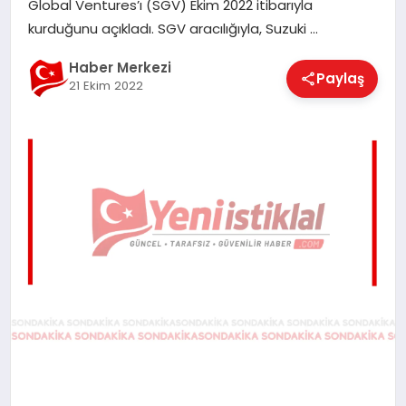
Global Ventures’ı (SGV) Ekim 2022 itibarıyla
EĞITIM
kurduğunu açıkladı. SGV aracılığıyla, Suzuki …
Haber Merkezi
Paylaş
21 Ekim 2022
EKONOMI
MAGAZIN
SAĞLIK
SPOR
TEKNOLOJI