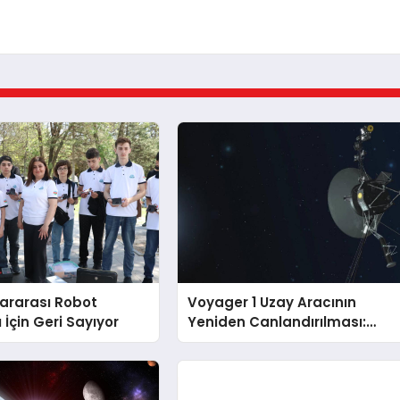
lararası Robot
Voyager 1 Uzay Aracının
 İçin Geri Sayıyor
Yeniden Canlandırılması:
NASA’nın Riskli Kararı