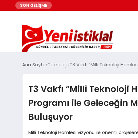
SON GELİŞME
Ana Sayfa
Teknoloji
T3 Vakfı “Millî Teknoloji Ham
T3 Vakfı “Millî Teknoloj
Programı ile Geleceğin 
Buluşuyor
Millî Teknoloji Hamlesi vizyonu ile önemli projele