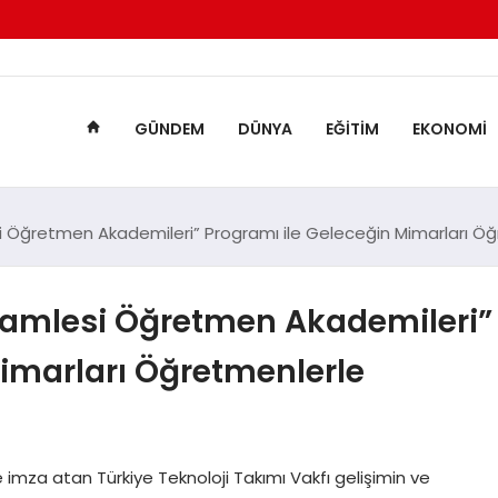
GÜNDEM
DÜNYA
EĞITIM
EKONOMI
lesi Öğretmen Akademileri” Programı ile Geleceğin Mimarları Ö
i Hamlesi Öğretmen Akademileri”
Mimarları Öğretmenlerle
re imza atan Türkiye Teknoloji Takımı Vakfı gelişimin ve