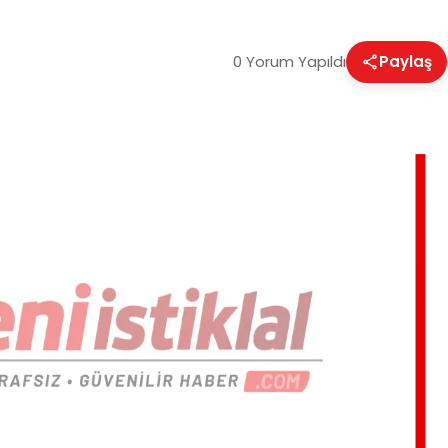
0 Yorum Yapıldı
Paylaş