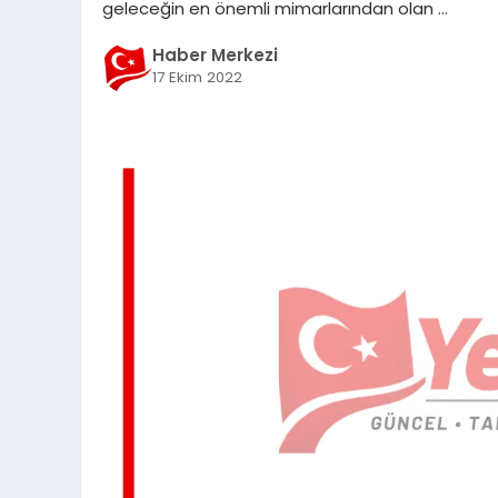
geleceğin en önemli mimarlarından olan …
Haber Merkezi
17 Ekim 2022