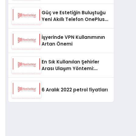
(2024)
Güç ve Estetiğin Buluştuğu
Yeni Akıllı Telefon OnePlus
Ace 2 Pro!
İşyerinde VPN Kullanımının
Artan Önemi
En Sık Kullanılan Şehirler
Arası Ulaşım Yöntemi:
Otobüsler
6 Aralık 2022 petrol fiyatları