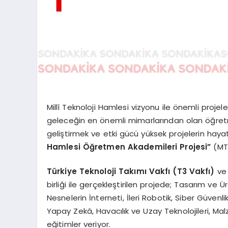
Millî Teknoloji Hamlesi vizyonu ile önemli projel
geleceğin en önemli mimarlarından olan öğretmen
geliştirmek ve etki gücü yüksek projelerin hay
Hamlesi Öğretmen Akademileri Projesi”
(MTH
Türkiye Teknoloji Takımı Vakfı (T3 Vakfı)
ve
birliği ile gerçekleştirilen projede; Tasarım v
Nesnelerin İnterneti, İleri Robotik, Siber Güvenlik
Yapay Zekâ, Havacılık ve Uzay Teknolojileri, Mal
eğitimler veriyor.