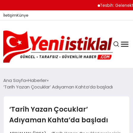
Tesbih: Gelenekten
İletişim
Künye
Ana Sayfa
Haberler
‘Tarih Yazan Çocuklar’ Adıyaman Kahta’da başladı
GÜNDEM
‘Tarih Yazan Çocuklar’
DÜNYA
Adıyaman Kahta’da başladı