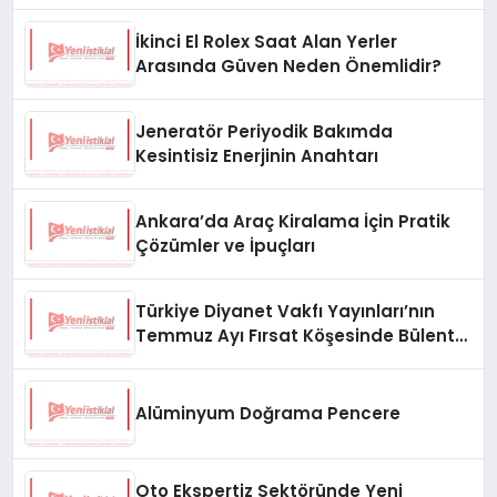
İkinci El Rolex Saat Alan Yerler
Arasında Güven Neden Önemlidir?
Jeneratör Periyodik Bakımda
Kesintisiz Enerjinin Anahtarı
Ankara’da Araç Kiralama İçin Pratik
Çözümler ve İpuçları
Türkiye Diyanet Vakfı Yayınları’nın
Temmuz Ayı Fırsat Köşesinde Bülent
Ata Kitapları Var
Alüminyum Doğrama Pencere
Oto Ekspertiz Sektöründe Yeni