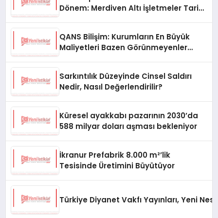
Dönem: Merdiven Altı İşletmeler Tarih
Oluyor
QANS Bilişim: Kurumların En Büyük
Maliyetleri Bazen Görünmeyenler
Oluyor
Sarkıntılık Düzeyinde Cinsel Saldırı
Nedir, Nasıl Değerlendirilir?
Küresel ayakkabı pazarının 2030’da
588 milyar doları aşması bekleniyor
İkranur Prefabrik 8.000 m²’lik
Tesisinde Üretimini Büyütüyor
Türkiye Diyanet Vakfı Yayınları, Yeni Nesi