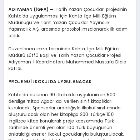
ADIYAMAN (İGFA) – ‘
Tarih Yazan Çocuklar’ projesinin
Kahta’da uygulanması için Kahta İlçe Milli Eğitim
Müdürlüğü ve Tarih Yazan Çocuklar Yayıncılık
Yapımcılık A.Ş. arasında protokol imzalanarak ilk adım
atıldı.
Düzenlenen imza töreninde Kahta İlçe Milli Eğitim
Müdürü Lütfü Başli ve Tarih Yazan Çocuklar Projesi
Adıyaman İl Koordinatörü Muhammed Mustafa Dicle
katıldı.
PROJE 90 İLKOKULDA UYGULANACAK
Kahta’da bulunan 90 ilkokulda uygulanırken 500
dersliğe ‘Kitap Ağacı’ adı verilen sınıf kitaplıkları
kurulacak. Sponsorlar aracılığıyla ilkokul sınıflarında
oluşturulacak olan her kitaplığa 200 Türkçe 100
İngilizce kitap konularak proje kapsamında Türk
tarihinde önemli yeri olan 100 Türk büyüğünün
anlatıldığı eserler ilkokul çocuklarıyla buluşturulacak.