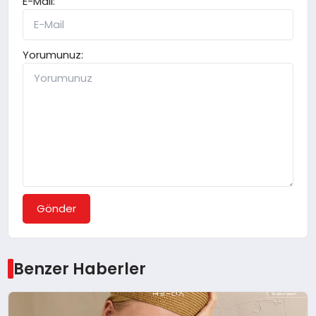
E-Mail:
Yorumunuz:
Gönder
Benzer Haberler