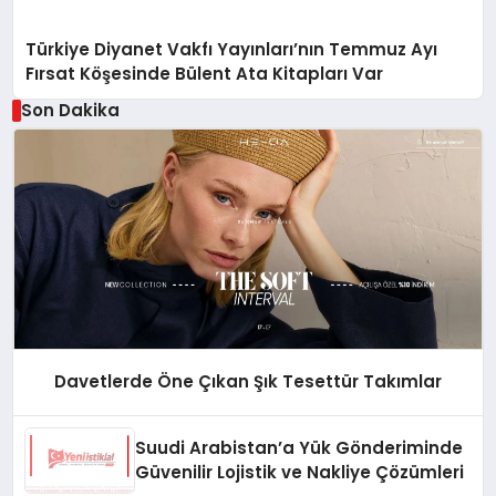
Türkiye Diyanet Vakfı Yayınları’nın Temmuz Ayı
Fırsat Köşesinde Bülent Ata Kitapları Var
Son Dakika
Davetlerde Öne Çıkan Şık Tesettür Takımlar
Suudi Arabistan’a Yük Gönderiminde
Güvenilir Lojistik ve Nakliye Çözümleri