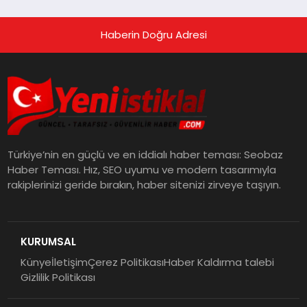
Haberin Doğru Adresi
Türkiye’nin en güçlü ve en iddialı haber teması: Seobaz
Haber Teması. Hız, SEO uyumu ve modern tasarımıyla
rakiplerinizi geride bırakın, haber sitenizi zirveye taşıyın.
KURUMSAL
Künye
İletişim
Çerez Politikası
Haber Kaldırma talebi
Gizlilik Politikası