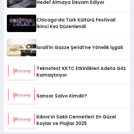
Hedef Almaya Devam Ediyor
Chicago’da Türk Kültürü Festivali
İkinci Kez Düzenlendi
İsrail’in Gazze Şeridi’ne Yönelik İşgali
Teknofest KKTC Etkinlikleri Adeta Göz
Kamaştırıyor
Sansar Salvo Kimdir?
Kıbrıs’ın Saklı Cennetleri: En Güzel
Koylar ve Plajlar 2025