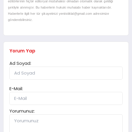
editörlerinin hiçbir editoryal müdahalesi olmadan otomatik olarak geldiği
şekliyle alınmıştır. Bu haberlerin hukuki muhatabı haber kaynaklarıdır.
Haberlerle ilgili her tür şikayetinizi
yeniistiklal@gmail.com
adresimize
gönderebilirsiniz.
Yorum Yap
Ad Soyad:
E-Mail:
Yorumunuz: