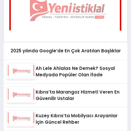
2025 yılında Google’de En Çok Aratılan Başlıklar
Ah Lele Ahlalas Ne Demek? Sosyal
Medyada Popüler Olan İfade
Kıbrıs’ta Marangoz Hizmeti Veren En
Güvenilir Ustalar
Kuzey Kıbrıs’ta Mobilyacı Arayanlar
İçin Güncel Rehber