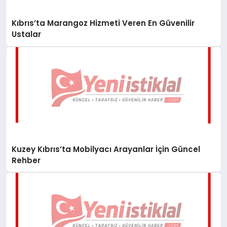
Kıbrıs’ta Marangoz Hizmeti Veren En Güvenilir
Ustalar
Kuzey Kıbrıs’ta Mobilyacı Arayanlar İçin Güncel
Rehber