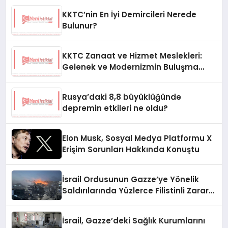
KKTC’nin En İyi Demircileri Nerede
Bulunur?
KKTC Zanaat ve Hizmet Meslekleri:
Gelenek ve Modernizmin Buluşma
Noktası
Rusya’daki 8,8 büyüklüğünde
depremin etkileri ne oldu?
Elon Musk, Sosyal Medya Platformu X
Erişim Sorunları Hakkında Konuştu
İsrail Ordusunun Gazze’ye Yönelik
Saldırılarında Yüzlerce Filistinli Zarar
Gördü
İsrail, Gazze’deki Sağlık Kurumlarını