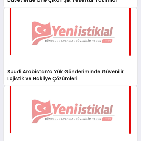
Davetlerde Öne Çıkan Şık Tesettür Takımlar
Suudi Arabistan’a Yük Gönderiminde Güvenilir
Lojistik ve Nakliye Çözümleri