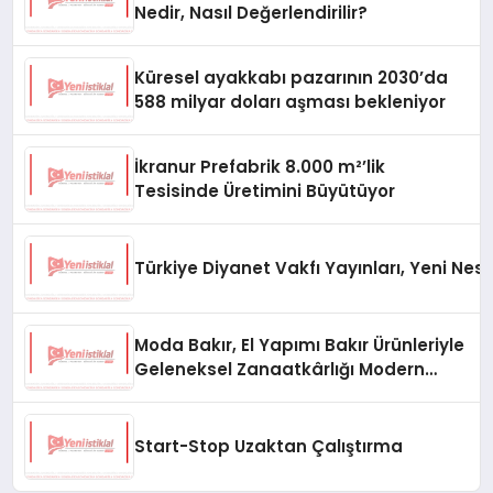
Nedir, Nasıl Değerlendirilir?
Küresel ayakkabı pazarının 2030’da
588 milyar doları aşması bekleniyor
İkranur Prefabrik 8.000 m²’lik
Tesisinde Üretimini Büyütüyor
Türkiye Diyanet Vakfı Yayınları, Yeni Nesi
Moda Bakır, El Yapımı Bakır Ürünleriyle
Geleneksel Zanaatkârlığı Modern
Yaşam Alanlarına Taşıyor
Start-Stop Uzaktan Çalıştırma