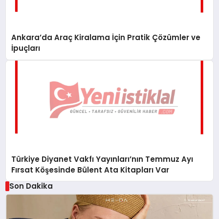
Ankara’da Araç Kiralama İçin Pratik Çözümler ve
İpuçları
Türkiye Diyanet Vakfı Yayınları’nın Temmuz Ayı
Fırsat Köşesinde Bülent Ata Kitapları Var
Son Dakika