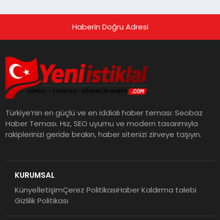
Haberin Doğru Adresi
Türkiye’nin en güçlü ve en iddialı haber teması: Seobaz
Haber Teması. Hız, SEO uyumu ve modern tasarımıyla
rakiplerinizi geride bırakın, haber sitenizi zirveye taşıyın.
KURUMSAL
Künye
İletişim
Çerez Politikası
Haber Kaldırma talebi
Gizlilik Politikası