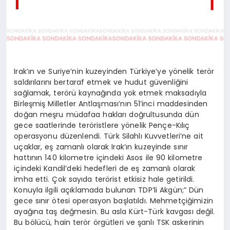
Irak’ın ve Suriye’nin kuzeyinden Türkiye’ye yönelik terör
saldırılarını bertaraf etmek ve hudut güvenliğini
sağlamak, terörü kaynağında yok etmek maksadıyla
Birleşmiş Milletler Antlaşması’nın 51’inci maddesinden
doğan meşru müdafaa hakları doğrultusunda dün
gece saatlerinde teröristlere yönelik Pençe-Kılıç
operasyonu düzenlendi. Türk Silahlı Kuvvetleri’ne ait
uçaklar, eş zamanlı olarak Irak’ın kuzeyinde sınır
hattının 140 kilometre içindeki Asos ile 90 kilometre
içindeki Kandil’deki hedefleri de eş zamanlı olarak
imha etti. Çok sayıda terörist etkisiz hale getirildi.
Konuyla ilgili açıklamada bulunan TDP’li Akgün;” Dün
gece sınır ötesi operasyon başlatıldı. Mehmetçiğimizin
ayağına taş değmesin. Bu asla Kürt-Türk kavgası değil.
Bu bölücü, hain terör örgütleri ve şanlı TSK askerinin