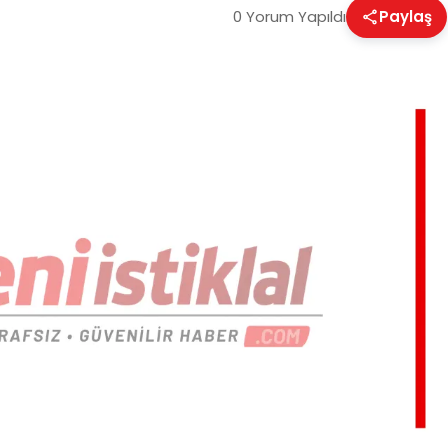
0 Yorum Yapıldı
Paylaş