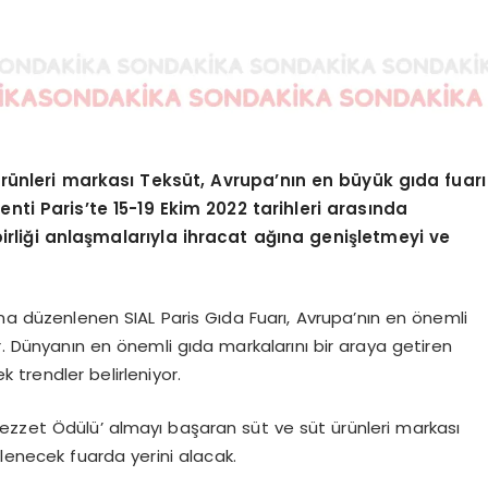
ürünleri markası Teksüt, Avrupa’nın en büyük gıda fuarı
kenti Paris’te 15-19 Ekim 2022 tarihleri arasında
rliği anlaşmalarıyla ihracat ağına genişletmeyi ve
ana düzenlenen SIAL Paris Gıda Fuarı, Avrupa’nın en önemli
r. Dünyanın en önemli gıda markalarını bir araya getiren
 trendler belirleniyor.
n Lezzet Ödülü’ almayı başaran süt ve süt ürünleri markası
nlenecek fuarda yerini alacak.