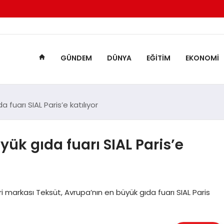
GÜNDEM
DÜNYA
EĞITIM
EKONOMI
 fuarı SIAL Paris’e katılıyor
ük gıda fuarı SIAL Paris’e
i markası Teksüt, Avrupa’nın en büyük gıda fuarı SIAL Paris