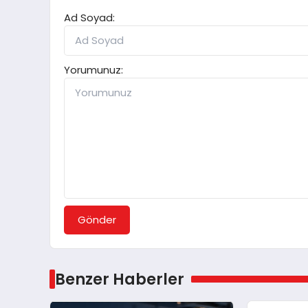
Ad Soyad:
Yorumunuz:
Gönder
Benzer Haberler