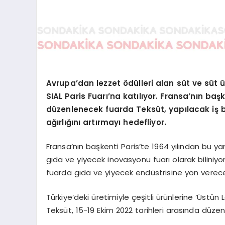
Avrupa’dan lezzet ödülleri alan süt ve süt 
SIAL Paris Fuarı’na katılıyor. Fransa’nın baş
düzenlenecek fuarda Teksüt, yapılacak iş bi
ağırlığını artırmayı hedefliyor.
Fransa’nın başkenti Paris’te 1964 yılından bu y
gıda ve yiyecek inovasyonu fuarı olarak biliniyo
fuarda gıda ve yiyecek endüstrisine yön verecek
Türkiye’deki üretimiyle çeşitli ürünlerine ‘Üstü
Teksüt, 15-19 Ekim 2022 tarihleri arasında düze