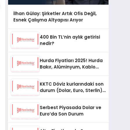
İlhan Gülay: Şirketler Artık Ofis Değil,
Esnek Çalışma Altyapısı Arıyor
400 Bin TL’nin aylık getirisi
nedir?
Hurda Fiyatları 2025! Hurda
Bakır, Alüminyum, Kablo
Fiyatları
KKTC Döviz kurlarındaki son
durum (Dolar, Euro, Sterlin)
15 Ekim 2025
Serbest Piyasada Dolar ve
Euro’da Son Durum