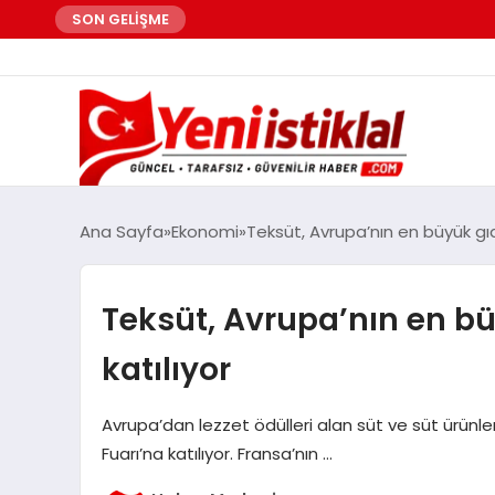
SON GELİŞME
Ana Sayfa
Ekonomi
Teksüt, Avrupa’nın en büyük gıda
Teksüt, Avrupa’nın en büy
katılıyor
Avrupa’dan lezzet ödülleri alan süt ve süt ürünler
Fuarı’na katılıyor. Fransa’nın …