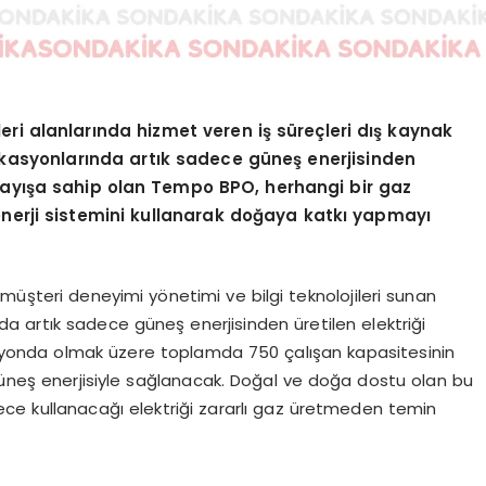
leri alanlarında hizmet veren iş süreçleri dış kaynak
kasyonlarında artık sadece güneş enerjisinden
anlayışa sahip olan Tempo BPO, herhangi bir gaz
nerji sistemini kullanarak doğaya katkı yapmayı
müşteri deneyimi yönetimi ve bilgi teknolojileri sunan
 artık sadece güneş enerjisinden üretilen elektriği
kasyonda olmak üzere toplamda 750 çalışan kapasitesinin
 güneş enerjisiyle sağlanacak. Doğal ve doğa dostu olan bu
ce kullanacağı elektriği zararlı gaz üretmeden temin