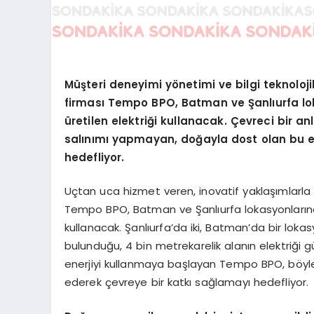
Müşteri deneyimi yönetimi ve bilgi teknoloji
firması Tempo BPO, Batman ve Şanlıurfa lo
üretilen elektriği kullanacak. Çevreci bir 
salınımı yapmayan, doğayla dost olan bu e
hedefliyor.
Uçtan uca hizmet veren, inovatif yaklaşımlarla 
Tempo BPO, Batman ve Şanlıurfa lokasyonlarında
kullanacak. Şanlıurfa’da iki, Batman’da bir lo
bulunduğu, 4 bin metrekarelik alanın elektriği
enerjiyi kullanmaya başlayan Tempo BPO, böyle
ederek çevreye bir katkı sağlamayı hedefliyor.