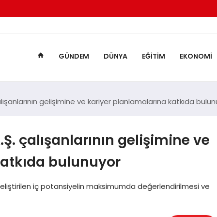
GÜNDEM
DÜNYA
EĞITIM
EKONOMI
ışanlarının gelişimine ve kariyer planlamalarına katkıda bulu
Ş. çalışanlarının gelişimine ve
katkıda bulunuyor
eliştirilen iç potansiyelin maksimumda değerlendirilmesi ve