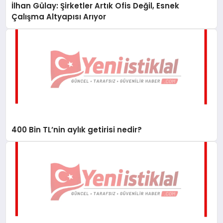
İlhan Gülay: Şirketler Artık Ofis Değil, Esnek
Çalışma Altyapısı Arıyor
400 Bin TL’nin aylık getirisi nedir?