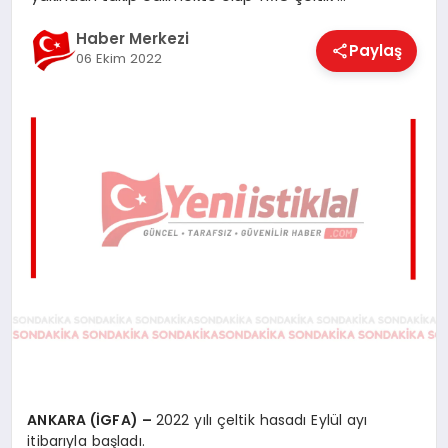
EĞITIM
Haber Merkezi
Paylaş
06 Ekim 2022
EKONOMI
MAGAZIN
SAĞLIK
SPOR
TEKNOLOJI
ANKARA (İGFA) –
2022 yılı çeltik hasadı Eylül ayı
itibarıyla başladı.