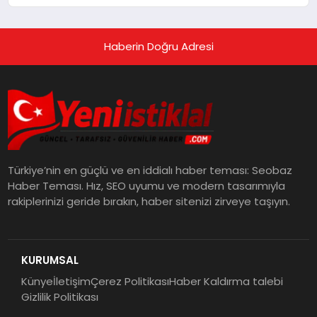
Haberin Doğru Adresi
Türkiye’nin en güçlü ve en iddialı haber teması: Seobaz
Haber Teması. Hız, SEO uyumu ve modern tasarımıyla
rakiplerinizi geride bırakın, haber sitenizi zirveye taşıyın.
KURUMSAL
Künye
İletişim
Çerez Politikası
Haber Kaldırma talebi
Gizlilik Politikası