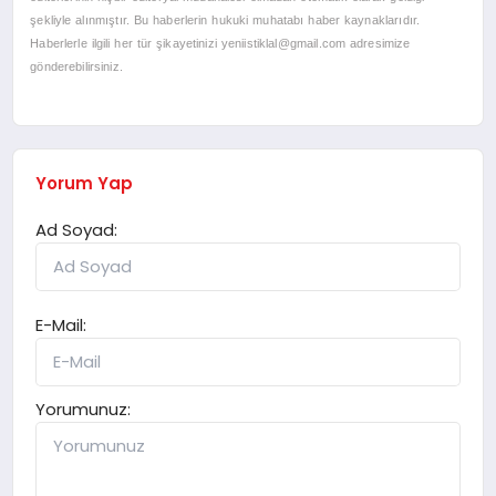
şekliyle alınmıştır. Bu haberlerin hukuki muhatabı haber kaynaklarıdır.
Haberlerle ilgili her tür şikayetinizi
yeniistiklal@gmail.com
adresimize
gönderebilirsiniz.
Yorum Yap
Ad Soyad:
E-Mail:
Yorumunuz: