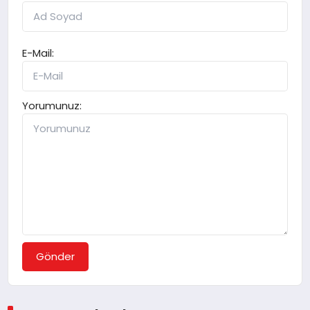
E-Mail:
Yorumunuz:
Gönder