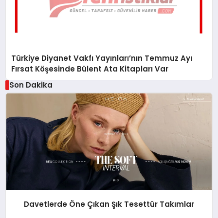
Türkiye Diyanet Vakfı Yayınları’nın Temmuz Ayı
Fırsat Köşesinde Bülent Ata Kitapları Var
Son Dakika
Davetlerde Öne Çıkan Şık Tesettür Takımlar