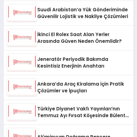
Suudi Arabistan’a Yük Gönderiminde
Güvenilir Lojistik ve Nakliye Çözümleri
İkinci El Rolex Saat Alan Yerler
Arasında Güven Neden Önemlidir?
Jeneratör Periyodik Bakımda
Kesintisiz Enerjinin Anahtarı
Ankara’da Araç Kiralama İçin Pratik
Çözümler ve İpuçları
Türkiye Diyanet Vakfı Yayınları’nın
Temmuz Ayı Fırsat Köşesinde Bülent
Ata Kitapları Var
Alüminyum Doğrama Pencere