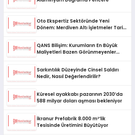
Oto Ekspertiz Sektöründe Yeni
Dönem: Merdiven Altı İşletmeler Tarih
Oluyor
QANS Bilişim: Kurumların En Büyük
Maliyetleri Bazen Görünmeyenler
Oluyor
Sarkıntılık Düzeyinde Cinsel Saldırı
Nedir, Nasıl Değerlendirilir?
Küresel ayakkabı pazarının 2030’da
588 milyar doları aşması bekleniyor
İkranur Prefabrik 8.000 m²’lik
Tesisinde Üretimini Büyütüyor