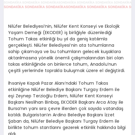
Nilüfer Belediyesi’nin, Nilüfer Kent Konseyi ve Ekolojik
Yaşam Derneği (EKODER) iş birliğiyle düzenlediği
Tohum Takas etkinliği bu yıl da geniş katılımla
gerçekleşti. Nilüfer Belediyesi’nin ata tohumlarına
sahip çıkamaya ve bu tohumların gelecek kuşaklara
aktarılmasına yönelik önemli çalışmalarından biri olan
takas etkinliğinde on binlerce tohum, Anadolu’nun
çeşitli yerlerinde toprakla buluşmak üzere el değiştirdi.
İhsaniye Kapalı Pazar Alanı’ndaki Tohum Takas
etkinliğine Nilüfer Belediye Başkanı Turgay Erdem ile
eşi Zeynep Terzioğlu Erdem, Nilüfer Kent Konseyi
Başkanı Neslihan Binbaş, EKODER Başkanı Arca Atay ile
Bursa’nın yanı sıra çevre illerden çok sayıda vatandaş
katıldı. Bulgaristan’ın Ardino Belediye Başkanı İzzet
Şaban da, Nilüfer Belediye Başkanı Turgay Erdem ile
birlikte tohum stantlarını gezerek etkinlik hakkında bilgi
aldı.