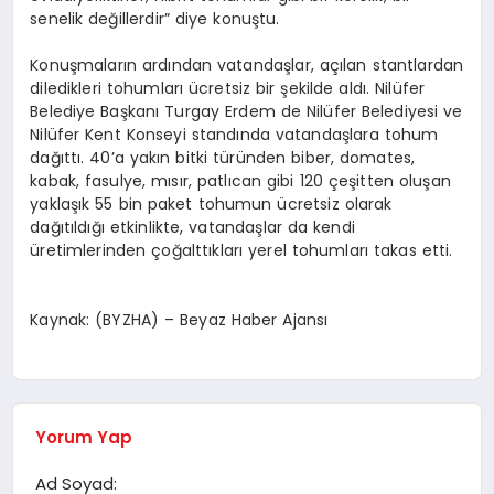
senelik değillerdir” diye konuştu.
Konuşmaların ardından vatandaşlar, açılan stantlardan
diledikleri tohumları ücretsiz bir şekilde aldı. Nilüfer
Belediye Başkanı Turgay Erdem de Nilüfer Belediyesi ve
Nilüfer Kent Konseyi standında vatandaşlara tohum
dağıttı. 40’a yakın bitki türünden biber, domates,
kabak, fasulye, mısır, patlıcan gibi 120 çeşitten oluşan
yaklaşık 55 bin paket tohumun ücretsiz olarak
dağıtıldığı etkinlikte, vatandaşlar da kendi
üretimlerinden çoğalttıkları yerel tohumları takas etti.
Kaynak: (BYZHA) – Beyaz Haber Ajansı
Yorum Yap
Ad Soyad: