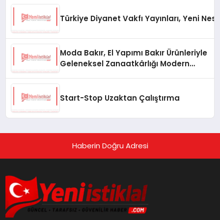
Türkiye Diyanet Vakfı Yayınları, Yeni Nesi
Moda Bakır, El Yapımı Bakır Ürünleriyle
Geleneksel Zanaatkârlığı Modern
Yaşam Alanlarına Taşıyor
Start-Stop Uzaktan Çalıştırma
Haberin Doğru Adresi