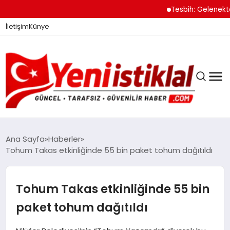
Tesbih: Gelenekten 
İletişim
Künye
Ana Sayfa
Haberler
Tohum Takas etkinliğinde 55 bin paket tohum dağıtıldı
GÜNDEM
Tohum Takas etkinliğinde 55 bin
DÜNYA
paket tohum dağıtıldı