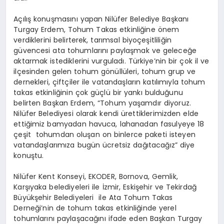
Açılış konuşmasını yapan Nilüfer Belediye Başkanı
Turgay Erdem, Tohum Takas etkinliğine önem
verdiklerini belirterek, tarımsal biyoçeşitliliğin
güvencesi ata tohumlarını paylaşmak ve geleceğe
aktarmak istediklerini vurguladı. Türkiye’nin bir çok il ve
ilçesinden gelen tohum gönüllüleri, tohum grup ve
dernekleri, çiftçiler ile vatandaşların katılımıyla tohum
takas etkinliğinin çok güçlü bir yankı bulduğunu
belirten Başkan Erdem, “Tohum yaşamdır diyoruz.
Nilüfer Belediyesi olarak kendi ürettiklerimizden elde
ettiğimiz bamyadan havuca, lahanadan fasulyeye 18
çeşit tohumdan oluşan on binlerce paketi isteyen
vatandaşlarımıza bugün ücretsiz dağıtacağız” diye
konuştu.
Nilüfer Kent Konseyi, EKODER, Bornova, Gemlik,
Karşıyaka belediyeleri ile İzmir, Eskişehir ve Tekirdağ
Büyükşehir Belediyeleri ile Ata Tohum Takas
Derneği’nin de tohum takas etkinliğinde yerel
tohumlarını paylaşacağını ifade eden Başkan Turgay