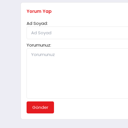
Yorum Yap
Ad Soyad:
Yorumunuz:
Gönder