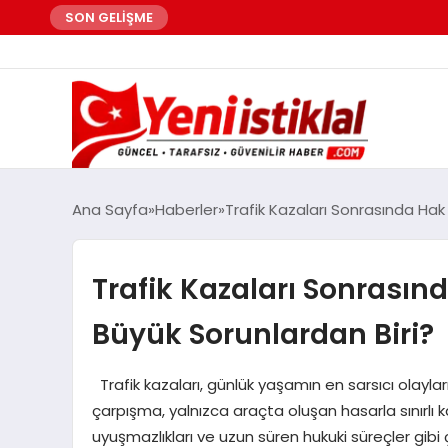
SON GELİŞME
Ana Sayfa
Haberler
Trafik Kazaları Sonrasında Hak
Trafik Kazaları Sonrasın
Büyük Sorunlardan Biri?
Trafik kazaları, günlük yaşamın en sarsıcı olaylar
çarpışma, yalnızca araçta oluşan hasarla sınırlı ka
uyuşmazlıkları ve uzun süren hukuki süreçler gib