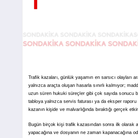
Trafik kazaları, günlük yaşamın en sarsıcı olayları a
yalnızca araçta oluşan hasarla sınırlı kalmıyor; maddi
uzun süren hukuki süreçler gibi çok sayıda sonucu b
tabloya yalnızca servis faturası ya da eksper rapor
kazanın kişide ve malvarlığında bıraktığı gerçek etkin
Bugün birçok kişi trafik kazasından sonra ilk olarak 
yapacağına ve dosyanın ne zaman kapanacağına od