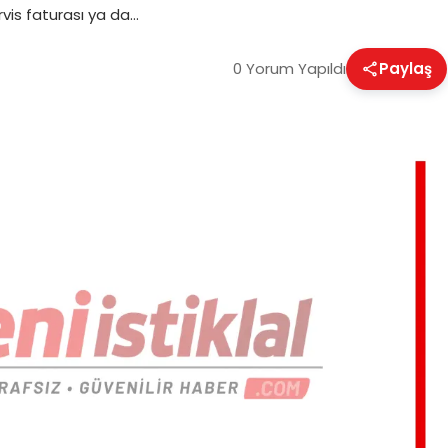
vis faturası ya da…
0 Yorum Yapıldı
Paylaş