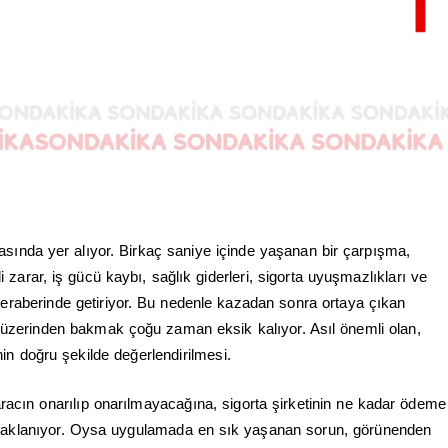
rasında yer alıyor. Birkaç saniye içinde yaşanan bir çarpışma,
 zarar, iş gücü kaybı, sağlık giderleri, sigorta uyuşmazlıkları ve
eraberinde getiriyor. Bu nedenle kazadan sonra ortaya çıkan
u üzerinden bakmak çoğu zaman eksik kalıyor. Asıl önemli olan,
in doğru şekilde değerlendirilmesi.
aracın onarılıp onarılmayacağına, sigorta şirketinin ne kadar ödeme
aklanıyor. Oysa uygulamada en sık yaşanan sorun, görünenden