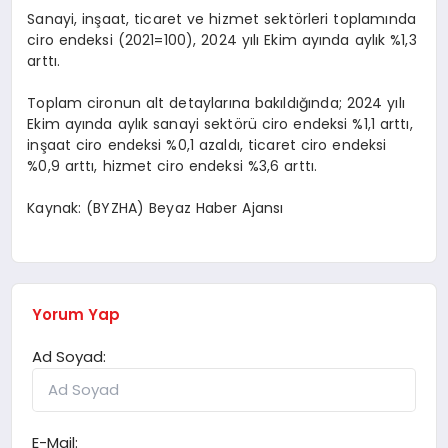
Sanayi, inşaat, ticaret ve hizmet sektörleri toplamında
ciro endeksi (2021=100), 2024 yılı Ekim ayında aylık %1,3
arttı.
Toplam cironun alt detaylarına bakıldığında; 2024 yılı
Ekim ayında aylık sanayi sektörü ciro endeksi %1,1 arttı,
inşaat ciro endeksi %0,1 azaldı, ticaret ciro endeksi
%0,9 arttı, hizmet ciro endeksi %3,6 arttı.
Kaynak: (BYZHA) Beyaz Haber Ajansı
Yorum Yap
Ad Soyad:
E-Mail: