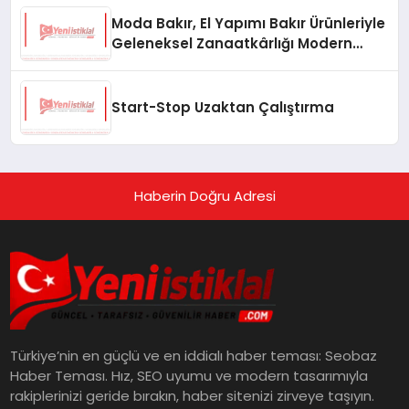
Moda Bakır, El Yapımı Bakır Ürünleriyle
Geleneksel Zanaatkârlığı Modern
Yaşam Alanlarına Taşıyor
Start-Stop Uzaktan Çalıştırma
Haberin Doğru Adresi
Türkiye’nin en güçlü ve en iddialı haber teması: Seobaz
Haber Teması. Hız, SEO uyumu ve modern tasarımıyla
rakiplerinizi geride bırakın, haber sitenizi zirveye taşıyın.