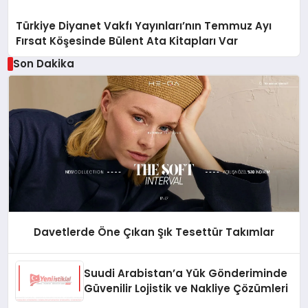
Türkiye Diyanet Vakfı Yayınları’nın Temmuz Ayı
Fırsat Köşesinde Bülent Ata Kitapları Var
Son Dakika
Davetlerde Öne Çıkan Şık Tesettür Takımlar
Suudi Arabistan’a Yük Gönderiminde
Güvenilir Lojistik ve Nakliye Çözümleri