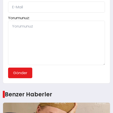
Yorumunuz:
Gönder
Benzer Haberler