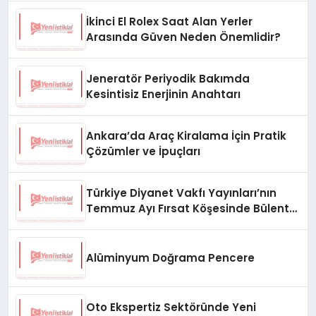
İkinci El Rolex Saat Alan Yerler
Arasında Güven Neden Önemlidir?
Jeneratör Periyodik Bakımda
Kesintisiz Enerjinin Anahtarı
Ankara’da Araç Kiralama İçin Pratik
Çözümler ve İpuçları
Türkiye Diyanet Vakfı Yayınları’nın
Temmuz Ayı Fırsat Köşesinde Bülent
Ata Kitapları Var
Alüminyum Doğrama Pencere
Oto Ekspertiz Sektöründe Yeni