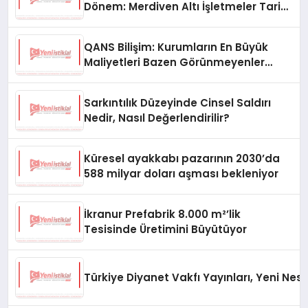
Dönem: Merdiven Altı İşletmeler Tarih
Oluyor
QANS Bilişim: Kurumların En Büyük
Maliyetleri Bazen Görünmeyenler
Oluyor
Sarkıntılık Düzeyinde Cinsel Saldırı
Nedir, Nasıl Değerlendirilir?
Küresel ayakkabı pazarının 2030’da
588 milyar doları aşması bekleniyor
İkranur Prefabrik 8.000 m²’lik
Tesisinde Üretimini Büyütüyor
Türkiye Diyanet Vakfı Yayınları, Yeni Nesi