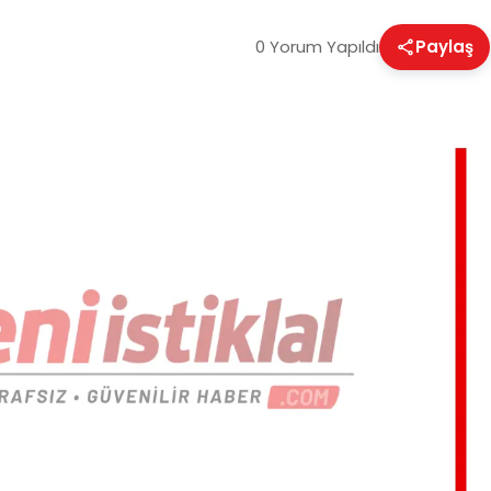
0 Yorum Yapıldı
Paylaş