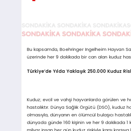
Bu kapsamda, Boehringer Ingelheim Hayvan Sağlı
üzerinde her 9 dakikada bir can alan kuduz hastalı
Türkiye’de Yılda Yaklaşık 250.000 Kuduz Risk
Kuduz; evcil ve vahşi hayvanlarda görülen ve ha
hastalıktır. Dünya Sağlık Örgütü (DSÖ), kuduz has
olmasıyla, dünyanın en ölümcül bulaşıcı hastalık
dünyada günde 160 kişinin ve her 9 dakikada 1 
milyar insan her gün kuduz riskiyle karşı karşıya 