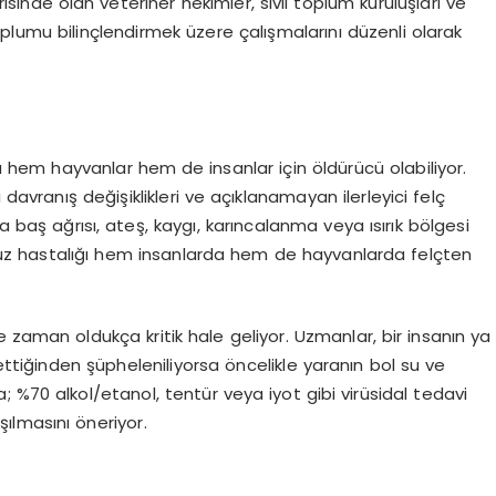
risinde olan veteriner hekimler, sivil toplum kuruluşları ve
plumu bilinçlendirmek üzere çalışmalarını düzenli olarak
ra hem hayvanlar hem de insanlar için öldürücü olabiliyor.
 davranış değişiklikleri ve açıklanamayan ilerleyici felç
a baş ağrısı, ateş, kaygı, karıncalanma veya ısırık bölgesi
Kuduz hastalığı hem insanlarda hem de hayvanlarda felçten
le zaman oldukça kritik hale geliyor. Uzmanlar, bir insanın ya
tiğinden şüpheleniliyorsa öncelikle yaranın bol su ve
 %70 alkol/etanol, tentür veya iyot gibi virüsidal tedavi
ılmasını öneriyor.