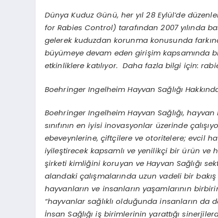
Dünya Kuduz Günü, her yıl 28 Eylül’de düzenleni
for Rabies Control) tarafından 2007 yılında ba
gelerek kuduzdan korunma konusunda farkında
büyümeye devam eden girişim kapsamında binl
etkinliklere katılıyor. Daha fazla bilgi için: r
Boehringer Ingelheim Hayvan Sağlığı Hakkınd
Boehringer Ingelheim Hayvan Sağlığı, hayvan h
sınıfının en iyisi inovasyonlar üzerinde çalışıy
ebeveynlerine, çiftçilere ve otoritelere; evcil 
iyileştirecek kapsamlı ve yenilikçi bir ürün v
şirketi kimliğini koruyan ve Hayvan Sağlığı se
alandaki çalışmalarında uzun vadeli bir bakış
hayvanların ve insanların yaşamlarının birbiri
“hayvanlar sağlıklı olduğunda insanların da dah
İnsan Sağlığı iş birimlerinin yarattığı sinerj