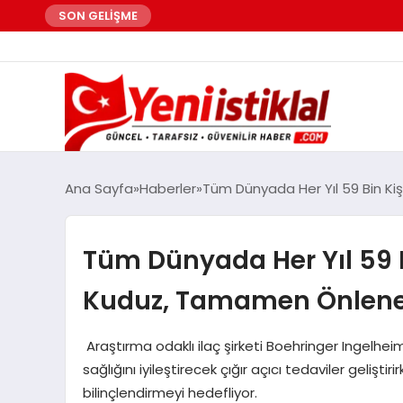
SON GELİŞME
Ana Sayfa
Haberler
Tüm Dünyada Her Yıl 59 Bin Kiş
Tüm Dünyada Her Yıl 59 B
Kuduz, Tamamen Önlenebi
Araştırma odaklı ilaç şirketi Boehringer Ingelhei
sağlığını iyileştirecek çığır açıcı tedaviler geliş
bilinçlendirmeyi hedefliyor.