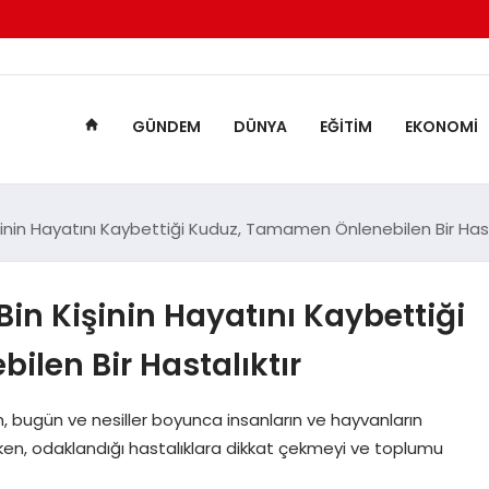
GÜNDEM
DÜNYA
EĞITIM
EKONOMI
inin Hayatını Kaybettiği Kuduz, Tamamen Önlenebilen Bir Hast
in Kişinin Hayatını Kaybettiği
len Bir Hastalıktır
m, bugün ve nesiller boyunca insanların ve hayvanların
tirirken, odaklandığı hastalıklara dikkat çekmeyi ve toplumu