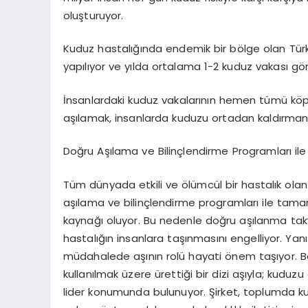
oluşturuyor.
Kuduz hastalığında endemik bir bölge olan Türkiy
yapılıyor ve yılda ortalama 1-2 kuduz vakası gör
İnsanlardaki kuduz vakalarının hemen tümü köpek
aşılamak, insanlarda kuduzu ortadan kaldırman
Doğru Aşılama ve Bilinçlendirme Programları ile
Tüm dünyada etkili ve ölümcül bir hastalık olan
aşılama ve bilinçlendirme programları ile tam
kaynağı oluyor. Bu nedenle doğru aşılanma takv
hastalığın insanlara taşınmasını engelliyor. Yanı
müdahalede aşının rolü hayati önem taşıyor. Bo
kullanılmak üzere ürettiği bir dizi aşıyla; kud
lider konumunda bulunuyor. Şirket, toplumda kud