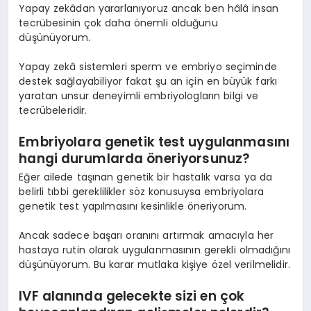
Yapay zekâdan yararlanıyoruz ancak ben hâlâ insan
tecrübesinin çok daha önemli olduğunu
düşünüyorum.
Yapay zekâ sistemleri sperm ve embriyo seçiminde
destek sağlayabiliyor fakat şu an için en büyük farkı
yaratan unsur deneyimli embriyologların bilgi ve
tecrübeleridir.
Embriyolara genetik test uygulanmasını
hangi durumlarda öneriyorsunuz?
Eğer ailede taşınan genetik bir hastalık varsa ya da
belirli tıbbi gereklilikler söz konusuysa embriyolara
genetik test yapılmasını kesinlikle öneriyorum.
Ancak sadece başarı oranını artırmak amacıyla her
hastaya rutin olarak uygulanmasının gerekli olmadığını
düşünüyorum. Bu karar mutlaka kişiye özel verilmelidir.
IVF alanında gelecekte sizi en çok