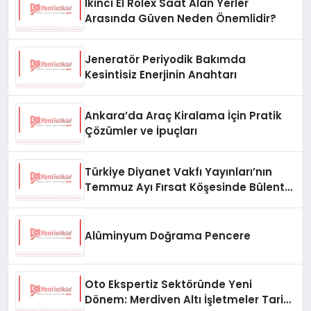
İkinci El Rolex Saat Alan Yerler
Arasında Güven Neden Önemlidir?
Jeneratör Periyodik Bakımda
Kesintisiz Enerjinin Anahtarı
Ankara’da Araç Kiralama İçin Pratik
Çözümler ve İpuçları
Türkiye Diyanet Vakfı Yayınları’nın
Temmuz Ayı Fırsat Köşesinde Bülent
Ata Kitapları Var
Alüminyum Doğrama Pencere
Oto Ekspertiz Sektöründe Yeni
Dönem: Merdiven Altı İşletmeler Tarih