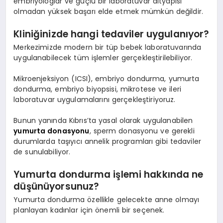
embriyologlar ve güçlü bir laboratuvar altyapısı
olmadan yüksek başarı elde etmek mümkün değildir.
Kliniğinizde hangi tedaviler uygulanıyor?
Merkezimizde modern bir tüp bebek laboratuvarında
uygulanabilecek tüm işlemler gerçekleştirilebiliyor.
Mikroenjeksiyon (ICSI), embriyo dondurma, yumurta
dondurma, embriyo biyopsisi, mikrotese ve ileri
laboratuvar uygulamalarını gerçekleştiriyoruz.
Bunun yanında Kıbrıs’ta yasal olarak uygulanabilen
yumurta donasyonu
, sperm donasyonu ve gerekli
durumlarda taşıyıcı annelik programları gibi tedaviler
de sunulabiliyor.
Yumurta dondurma işlemi hakkında ne
düşünüyorsunuz?
Yumurta dondurma özellikle gelecekte anne olmayı
planlayan kadınlar için önemli bir seçenek.