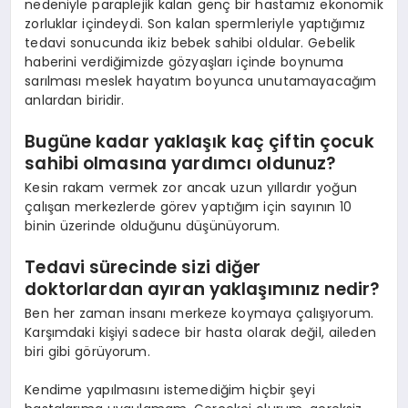
nedeniyle paraplejik kalan genç bir hastamız ekonomik
zorluklar içindeydi. Son kalan spermleriyle yaptığımız
tedavi sonucunda ikiz bebek sahibi oldular. Gebelik
haberini verdiğimizde gözyaşları içinde boynuma
sarılması meslek hayatım boyunca unutamayacağım
anlardan biridir.
Bugüne kadar yaklaşık kaç çiftin çocuk
sahibi olmasına yardımcı oldunuz?
Kesin rakam vermek zor ancak uzun yıllardır yoğun
çalışan merkezlerde görev yaptığım için sayının 10
binin üzerinde olduğunu düşünüyorum.
Tedavi sürecinde sizi diğer
doktorlardan ayıran yaklaşımınız nedir?
Ben her zaman insanı merkeze koymaya çalışıyorum.
Karşımdaki kişiyi sadece bir hasta olarak değil, aileden
biri gibi görüyorum.
Kendime yapılmasını istemediğim hiçbir şeyi