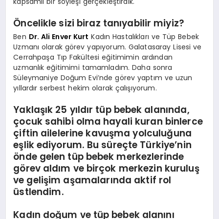
kapsamlı bir söyleşi gerçekleştirdik.
Öncelikle sizi biraz tanıyabilir miyiz?
Ben
Dr. Ali Enver Kurt
Kadın Hastalıkları ve Tüp Bebek
Uzmanı olarak görev yapıyorum. Galatasaray Lisesi ve
Cerrahpaşa Tıp Fakültesi eğitimimin ardından
uzmanlık eğitimimi tamamladım. Daha sonra
Süleymaniye Doğum Evi’nde görev yaptım ve uzun
yıllardır serbest hekim olarak çalışıyorum.
Yaklaşık 25 yıldır tüp bebek alanında,
çocuk sahibi olma hayali kuran binlerce
çiftin ailelerine kavuşma yolculuğuna
eşlik ediyorum. Bu süreçte Türkiye’nin
önde gelen tüp bebek merkezlerinde
görev aldım ve birçok merkezin kuruluş
ve gelişim aşamalarında aktif rol
üstlendim.
Kadın doğum ve tüp bebek alanını