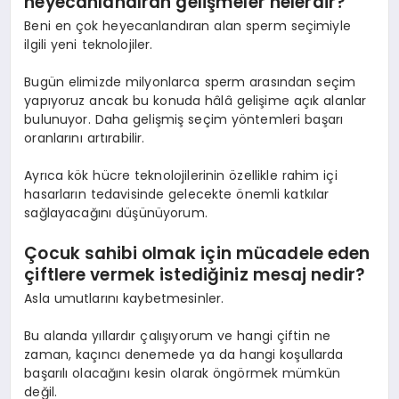
heyecanlandıran gelişmeler nelerdir?
Beni en çok heyecanlandıran alan sperm seçimiyle
ilgili yeni teknolojiler.
Bugün elimizde milyonlarca sperm arasından seçim
yapıyoruz ancak bu konuda hâlâ gelişime açık alanlar
bulunuyor. Daha gelişmiş seçim yöntemleri başarı
oranlarını artırabilir.
Ayrıca kök hücre teknolojilerinin özellikle rahim içi
hasarların tedavisinde gelecekte önemli katkılar
sağlayacağını düşünüyorum.
Çocuk sahibi olmak için mücadele eden
çiftlere vermek istediğiniz mesaj nedir?
Asla umutlarını kaybetmesinler.
Bu alanda yıllardır çalışıyorum ve hangi çiftin ne
zaman, kaçıncı denemede ya da hangi koşullarda
başarılı olacağını kesin olarak öngörmek mümkün
değil.