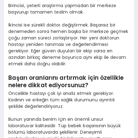
Birincisi, yeterli araştırma yapmadan bir merkeze
başvurup tamamen teslim olmak.
İkincisi ise sürekli doktor değiştirmek. Başarısız bir
denemeden sonra hemen başka bir merkeze geçmek
çoğu zaman süreci zorlaştırıyor. Her yeni doktorun
hastayı yeniden tanıması ve değerlendirmesi
gerekiyor. Eğer güven duyulan bir ekip varsa en
azından birkaç deneme boyunca aynı ekip ile devam
etmek daha doğru olabilir.
Başarı oranlarını artırmak için özellikle
nelere dikkat ediyorsunuz?
Öncelikle hastayı çok iyi analiz etmek gerekiyor.
Kadının ve erkeğin tüm sağlık durumunu ayrıntılı
şekilde değerlendiriyoruz.
Bunun yanında benim için en önemli unsur
laboratuvar kalitesidir. Tüp bebek başarısının büyük
bölümü laboratuvarda şekillenir. Deneyimli