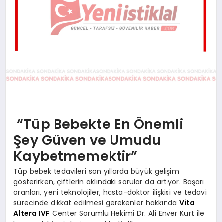
“Tüp Bebekte En Önemli
Şey Güven ve Umudu
Kaybetmemektir”
Tüp bebek tedavileri son yıllarda büyük gelişim
gösterirken, çiftlerin aklındaki sorular da artıyor. Başarı
oranları, yeni teknolojiler, hasta-doktor ilişkisi ve tedavi
sürecinde dikkat edilmesi gerekenler hakkında
Vita
Altera IVF
Center Sorumlu Hekimi Dr. Ali Enver Kurt ile