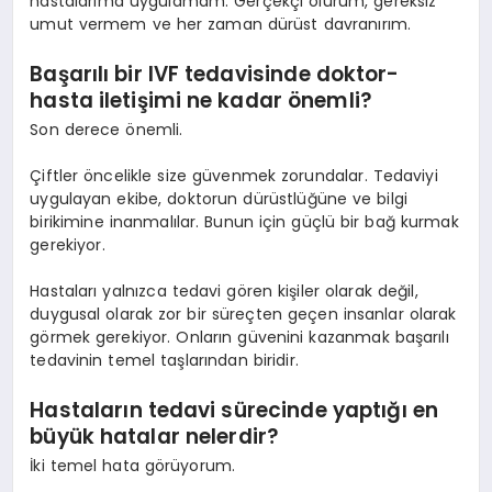
hastalarıma uygulamam. Gerçekçi olurum, gereksiz
umut vermem ve her zaman dürüst davranırım.
Başarılı bir IVF tedavisinde doktor-
hasta iletişimi ne kadar önemli?
Son derece önemli.
Çiftler öncelikle size güvenmek zorundalar. Tedaviyi
uygulayan ekibe, doktorun dürüstlüğüne ve bilgi
birikimine inanmalılar. Bunun için güçlü bir bağ kurmak
gerekiyor.
Hastaları yalnızca tedavi gören kişiler olarak değil,
duygusal olarak zor bir süreçten geçen insanlar olarak
görmek gerekiyor. Onların güvenini kazanmak başarılı
tedavinin temel taşlarından biridir.
Hastaların tedavi sürecinde yaptığı en
büyük hatalar nelerdir?
İki temel hata görüyorum.