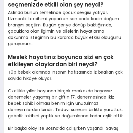
seçmenizde etkili olan şey neydi?
Aslında bunun temelinde çocuk sevgisi yatıyor.
Uzmanlık tercihimi yaparken son anda kadın doğum
branşını seçtim. Bugün geriye dönüp baktığımda,
çocuklara olan ilgimin ve ailelerin hayatlarına
dokunma isteğimin bu kararda büyük etkisi olduğunu
görüyorum.
Meslek hayatınız boyunca sizi en çok
etkileyen olaylardan biri neydi?
Tüp bebek alanında insanın hafızasında iz bırakan çok
sayıda hikâye oluyor.
Özellikle yıllar boyunca birçok merkezde başarısız
denemeler yaşamış bir çiftin 17. denemesinde ikiz
bebek sahibi olması benim için unutulmaz
deneyimlerden biridir. Tedavi sürecini birlikte yürüttük,
gebelik takibini yaptık ve doğumlarına kadar eşlik ettik.
Bir başka olay ise Bosna’da çalışırken yaşandı. Savaş