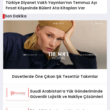
Türkiye Diyanet Vakfı Yayınları’nın Temmuz Ayı
Fırsat Köşesinde Bülent Ata Kitapları Var
Son Dakika
Davetlerde Öne Çıkan Şık Tesettür Takımlar
Suudi Arabistan’a Yük Gönderiminde
Güvenilir Lojistik ve Nakliye Çözümleri