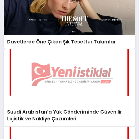
Davetlerde Öne Çıkan Şık Tesettür Takımlar
Suudi Arabistan’a Yük Gönderiminde Güvenilir
Lojistik ve Nakliye Çözümleri