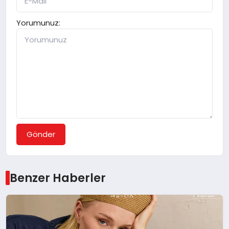
Yorumunuz:
Gönder
Benzer Haberler