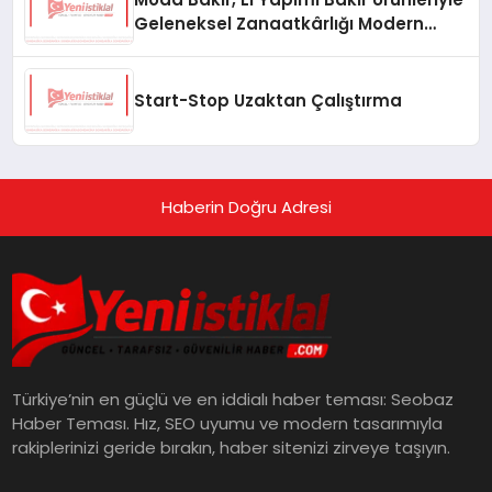
Geleneksel Zanaatkârlığı Modern
Yaşam Alanlarına Taşıyor
Start-Stop Uzaktan Çalıştırma
Haberin Doğru Adresi
Türkiye’nin en güçlü ve en iddialı haber teması: Seobaz
Haber Teması. Hız, SEO uyumu ve modern tasarımıyla
rakiplerinizi geride bırakın, haber sitenizi zirveye taşıyın.