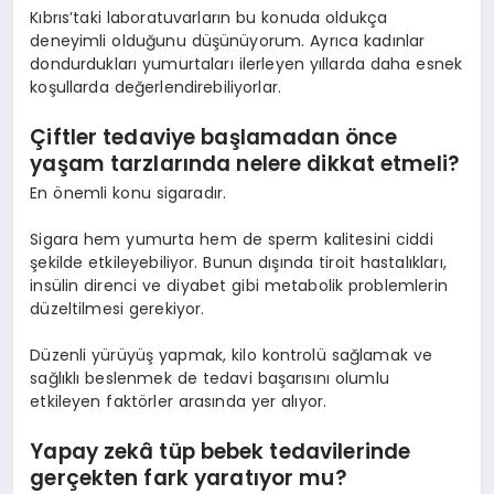
Kıbrıs’taki laboratuvarların bu konuda oldukça
deneyimli olduğunu düşünüyorum. Ayrıca kadınlar
dondurdukları yumurtaları ilerleyen yıllarda daha esnek
koşullarda değerlendirebiliyorlar.
Çiftler tedaviye başlamadan önce
yaşam tarzlarında nelere dikkat etmeli?
En önemli konu sigaradır.
Sigara hem yumurta hem de sperm kalitesini ciddi
şekilde etkileyebiliyor. Bunun dışında tiroit hastalıkları,
insülin direnci ve diyabet gibi metabolik problemlerin
düzeltilmesi gerekiyor.
Düzenli yürüyüş yapmak, kilo kontrolü sağlamak ve
sağlıklı beslenmek de tedavi başarısını olumlu
etkileyen faktörler arasında yer alıyor.
Yapay zekâ tüp bebek tedavilerinde
gerçekten fark yaratıyor mu?