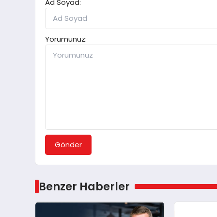
Ad Soyad:
Yorumunuz:
Gönder
Benzer Haberler