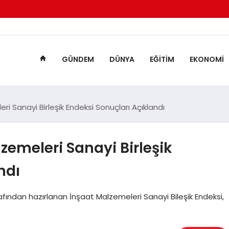
GÜNDEM
DÜNYA
EĞITIM
EKONOMI
i Sanayi Birleşik Endeksi Sonuçları Açıklandı
zemeleri Sanayi Birleşik
ndı
afından hazırlanan İnşaat Malzemeleri Sanayi Bileşik Endeksi,