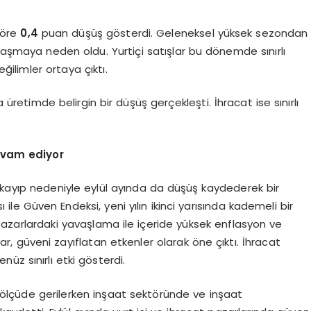
göre
0,4
puan düşüş gösterdi. Geleneksel yüksek sezondan
nlaşmaya neden oldu. Yurtiçi satışlar bu dönemde sınırlı
eğilimler ortaya çıktı.
a üretimde belirgin bir düşüş gerçekleşti. İhracat ise sınırlı
evam ediyor
 kayıp nedeniyle eylül ayında da düşüş kaydederek bir
ı ile Güven Endeksi, yeni yılın ikinci yarısında kademeli bir
azarlardaki yavaşlama ile içeride yüksek enflasyon ve
 güveni zayıflatan etkenler olarak öne çıktı. İhracat
üz sınırlı etki gösterdi.
lı ölçüde gerilerken inşaat sektöründe ve inşaat