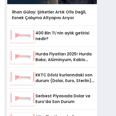
İlhan Gülay: Şirketler Artık Ofis Değil,
Esnek Çalışma Altyapısı Arıyor
400 Bin TL’nin aylık getirisi
nedir?
Hurda Fiyatları 2025! Hurda
Bakır, Alüminyum, Kablo
Fiyatları
KKTC Döviz kurlarındaki son
durum (Dolar, Euro, Sterlin)
15 Ekim 2025
Serbest Piyasada Dolar ve
Euro’da Son Durum