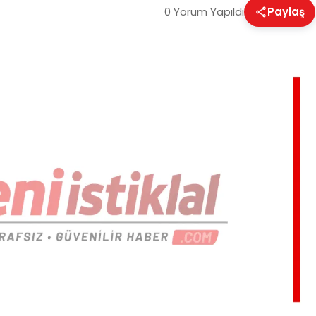
0 Yorum Yapıldı
Paylaş