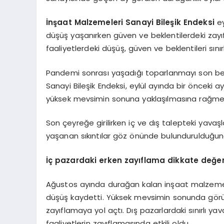
İnşaat Malzemeleri Sanayi Bileşik Endeksi
ey
düşüş yaşanırken güven ve beklentilerdeki zayı
faaliyetlerdeki düşüş, güven ve beklentileri sınır
Pandemi sonrası yaşadığı toparlanmayı son be
Sanayi Bileşik Endeksi, eylül ayında bir önceki 
yüksek mevsimin sonuna yaklaşılmasına rağmen 
Son çeyreğe girilirken iç ve dış talepteki yava
yaşanan sıkıntılar göz önünde bulundurulduğunda
İç pazardaki erken zayıflama dikkate değe
Ağustos ayında durağan kalan inşaat malzemeleri 
düşüş kaydetti. Yüksek mevsimin sonunda görül
zayıflamaya yol açtı. Dış pazarlardaki sınırlı ya
faaliyetlerin zayıflamasında etkili oldu.