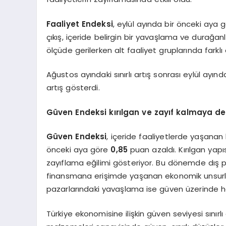
Faaliyet Endeksi
, eylül ayında bir önceki aya 
çıkış, içeride belirgin bir yavaşlama ve durağa
ölçüde gerilerken alt faaliyet gruplarında farklı 
Ağustos ayındaki sınırlı artış sonrası eylül ayınd
artış gösterdi.
Güven Endeksi kırılgan ve zayıf kalmaya d
Güven Endeksi
, içeride faaliyetlerde yaşanan
önceki aya göre
0,85
puan azaldı. Kırılgan yapıs
zayıflama eğilimi gösteriyor. Bu dönemde dış p
finansmana erişimde yaşanan ekonomik unsurlar,
pazarlarındaki yavaşlama ise güven üzerinde hen
Türkiye ekonomisine ilişkin güven seviyesi sınır