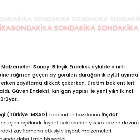
alzemeleri Sanayi Bileşik Endeksi, eylülde sınırlı
ine rağmen geçen ay görülen durağanlık eylül ayında
i erken zayıflama dikkat çekerken, üretim beklentileri,
dı. Güven Endeksi, kırılgan yapısı ile yeni yılın ikinci
ürüyor.
eği (Türkiye İMSAD)
tarafından hazırlanan
İnşaat
 sonuçları açıklandı. İnşaat sektöründe yüksek sezon devam
daki zayıflamanın etkisiyle inşaat malzemeleri
ayında daha fazla hissedildi.