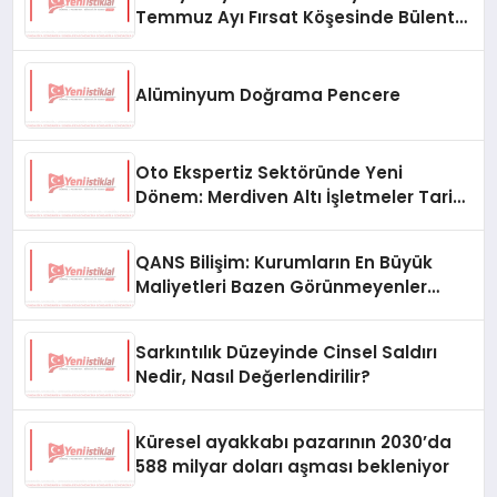
Temmuz Ayı Fırsat Köşesinde Bülent
Ata Kitapları Var
Alüminyum Doğrama Pencere
Oto Ekspertiz Sektöründe Yeni
Dönem: Merdiven Altı İşletmeler Tarih
Oluyor
QANS Bilişim: Kurumların En Büyük
Maliyetleri Bazen Görünmeyenler
Oluyor
Sarkıntılık Düzeyinde Cinsel Saldırı
Nedir, Nasıl Değerlendirilir?
Küresel ayakkabı pazarının 2030’da
588 milyar doları aşması bekleniyor