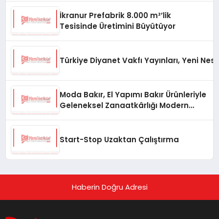
İkranur Prefabrik 8.000 m²’lik
Tesisinde Üretimini Büyütüyor
Türkiye Diyanet Vakfı Yayınları, Yeni Nesi
Moda Bakır, El Yapımı Bakır Ürünleriyle
Geleneksel Zanaatkârlığı Modern
Yaşam Alanlarına Taşıyor
Start-Stop Uzaktan Çalıştırma
Haberin Doğru Adresi