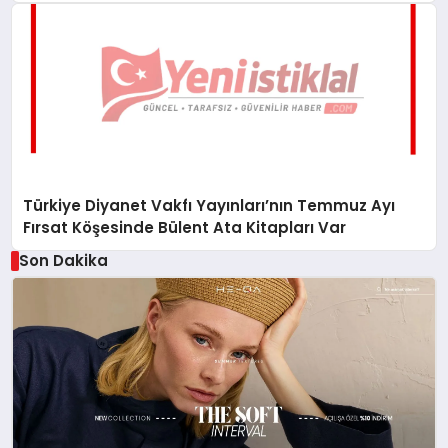
Türkiye Diyanet Vakfı Yayınları’nın Temmuz Ayı
Fırsat Köşesinde Bülent Ata Kitapları Var
Son Dakika