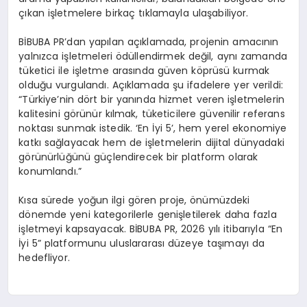
çıkan işletmelere birkaç tıklamayla ulaşabiliyor.
BİBUBA PR’dan yapılan açıklamada, projenin amacının
yalnızca işletmeleri ödüllendirmek değil, aynı zamanda
tüketici ile işletme arasında güven köprüsü kurmak
olduğu vurgulandı. Açıklamada şu ifadelere yer verildi:
“Türkiye’nin dört bir yanında hizmet veren işletmelerin
kalitesini görünür kılmak, tüketicilere güvenilir referans
noktası sunmak istedik. ‘En İyi 5’, hem yerel ekonomiye
katkı sağlayacak hem de işletmelerin dijital dünyadaki
görünürlüğünü güçlendirecek bir platform olarak
konumlandı.”
Kısa sürede yoğun ilgi gören proje, önümüzdeki
dönemde yeni kategorilerle genişletilerek daha fazla
işletmeyi kapsayacak. BİBUBA PR, 2026 yılı itibarıyla “En
İyi 5” platformunu uluslararası düzeye taşımayı da
hedefliyor.