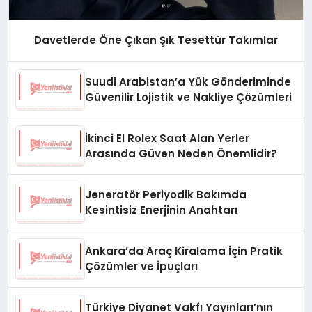
Davetlerde Öne Çıkan Şık Tesettür Takımlar
Suudi Arabistan’a Yük Gönderiminde
Güvenilir Lojistik ve Nakliye Çözümleri
İkinci El Rolex Saat Alan Yerler
Arasında Güven Neden Önemlidir?
Jeneratör Periyodik Bakımda
Kesintisiz Enerjinin Anahtarı
Ankara’da Araç Kiralama İçin Pratik
Çözümler ve İpuçları
Türkiye Diyanet Vakfı Yayınları’nın