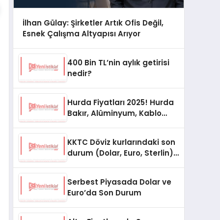
İlhan Gülay: Şirketler Artık Ofis Değil,
Esnek Çalışma Altyapısı Arıyor
400 Bin TL’nin aylık getirisi
nedir?
Hurda Fiyatları 2025! Hurda
Bakır, Alüminyum, Kablo
Fiyatları
KKTC Döviz kurlarındaki son
durum (Dolar, Euro, Sterlin)
15 Ekim 2025
Serbest Piyasada Dolar ve
Euro’da Son Durum