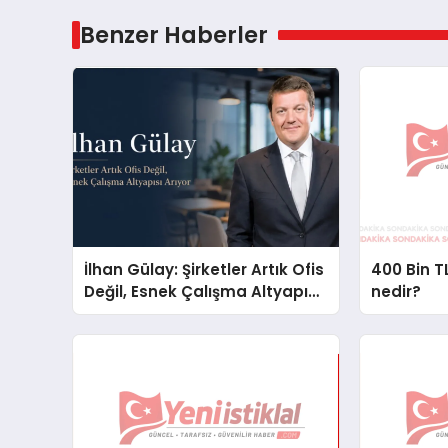
Benzer Haberler
İlhan Gülay: Şirketler Artık Ofis
400 Bin TL
Değil, Esnek Çalışma Altyapısı
nedir?
Arıyor