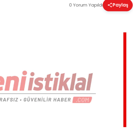
0 Yorum Yapıldı
Paylaş