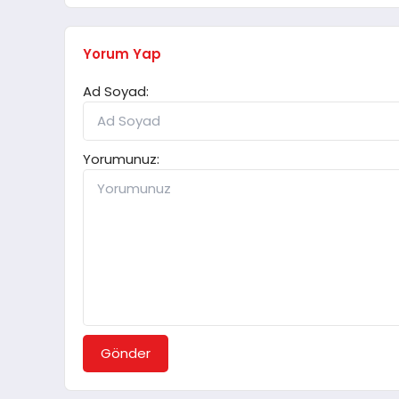
Yorum Yap
Ad Soyad:
Yorumunuz:
Gönder