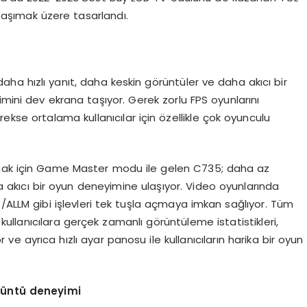
taşımak üzere tasarlandı.
daha hızlı yanıt, daha keskin görüntüler ve daha akıcı bir
ni dev ekrana taşıyor. Gerek zorlu FPS oyunlarını
se ortalama kullanıcılar için özellikle çok oyunculu
amak için Game Master modu ile gelen C735; daha az
 akıcı bir oyun deneyimine ulaşıyor. Video oyunlarında
LLM gibi işlevleri tek tuşla açmaya imkan sağlıyor. Tüm
ullanıcılara gerçek zamanlı görüntüleme istatistikleri,
 ve ayrıca hızlı ayar panosu ile kullanıcıların harika bir oyun
rüntü deneyimi