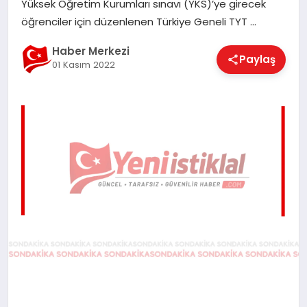
Yüksek Öğretim Kurumları sınavı (YKS)’ye girecek
EĞITIM
öğrenciler için düzenlenen Türkiye Geneli TYT …
Haber Merkezi
Paylaş
01 Kasım 2022
EKONOMI
MAGAZIN
SAĞLIK
SPOR
TEKNOLOJI