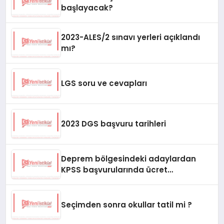
başlayacak?
2023-ALES/2 sınavı yerleri açıklandı
mı?
LGS soru ve cevapları
2023 DGS başvuru tarihleri
Deprem bölgesindeki adaylardan
KPSS başvurularında ücret
alınmayacağını duyurdu
Seçimden sonra okullar tatil mi ?