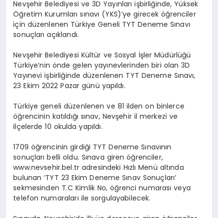
Nevşehir Belediyesi ve 3D Yayınları işbirliğinde, Yüksek
Öğretim Kurumları sınavı (YKS)’ye girecek öğrenciler
için düzenlenen Türkiye Geneli TYT Deneme Sınavı
sonuçları açıklandı.
Nevşehir Belediyesi Kültür ve Sosyal İşler Müdürlüğü
Türkiye’nin önde gelen yayınevlerinden biri olan 3D
Yayınevi işbirliğinde düzenlenen TYT Deneme Sınavı,
23 Ekim 2022 Pazar günü yapıldı.
Türkiye geneli düzenlenen ve 81 ilden on binlerce
öğrencinin katıldığı sınav, Nevşehir il merkezi ve
ilçelerde 10 okulda yapıldı.
1709 öğrencinin girdiği TYT Deneme Sınavının
sonuçları belli oldu. Sınava giren öğrenciler,
www.nevsehir.bel.tr adresindeki Hızlı Menü altında
bulunan ‘TYT 23 Ekim Deneme Sınav Sonuçları’
sekmesinden T.C Kimlik No, öğrenci numarası veya
telefon numaraları ile sorgulayabilecek.