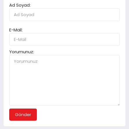
Ad Soyad:
E-Mail:
Yorumunuz:
Gönder