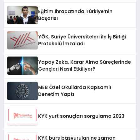
Eğitim İhracatında Türkiye’nin
Başarısı
YÖK, Suriye Üniversiteleri ile İş Birliği
Protokolü İmzaladı
Yapay Zeka, Karar Alma Süreçlerinde
Gençleri Nasıl Etkiliyor?
MEB Özel Okullarda Kapsamlı
Denetim Yaptı
KYK yurt sonuçları sorgulama 2023
KYK burs başvuruları ne zaman