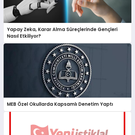
Yapay Zeka, Karar Alma Süreçlerinde Gençleri
Nasıl Etkiliyor?
MEB Özel Okullarda Kapsamlı Denetim Yaptı