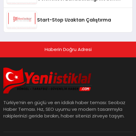
Yaşam Alanlarına Taşıyor
Start-Stop Uzaktan Çalıştırma
Haberin Doğru Adresi
Türkiye’nin en güçlü ve en iddialı haber teması: Seobaz
Haber Teması. Hız, SEO uyumu ve modern tasarımıyla
rakiplerinizi geride bırakın, haber sitenizi zirveye taşıyın.