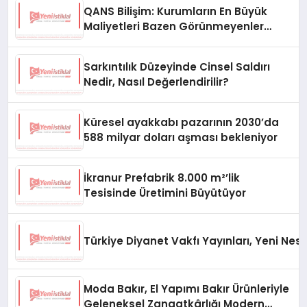
QANS Bilişim: Kurumların En Büyük
Maliyetleri Bazen Görünmeyenler
Oluyor
Sarkıntılık Düzeyinde Cinsel Saldırı
Nedir, Nasıl Değerlendirilir?
Küresel ayakkabı pazarının 2030’da
588 milyar doları aşması bekleniyor
İkranur Prefabrik 8.000 m²’lik
Tesisinde Üretimini Büyütüyor
Türkiye Diyanet Vakfı Yayınları, Yeni Nesi
Moda Bakır, El Yapımı Bakır Ürünleriyle
Geleneksel Zanaatkârlığı Modern