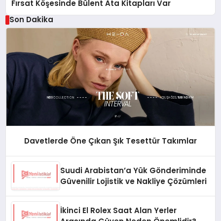
Fırsat Köşesinde Bülent Ata Kitapları Var
Son Dakika
Davetlerde Öne Çıkan Şık Tesettür Takımlar
Suudi Arabistan’a Yük Gönderiminde
Güvenilir Lojistik ve Nakliye Çözümleri
İkinci El Rolex Saat Alan Yerler