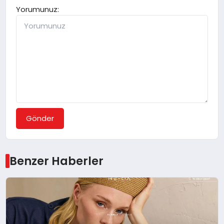
Yorumunuz:
Gönder
Benzer Haberler