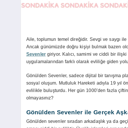
Aile, toplumun temel direğidir. Sevgi ve saygı ile
Ancak günümüzde doğru kişiyi bulmak bazen oldu
Sevenler
giriyor. Kalıcı, samimi ve ciddi bir ilişk
uygulamalarından farklı olarak evliliğe giden yolu
Gönülden Sevenler, sadece dijital bir tanışma pl
sosyal oluşum. Mutluluk Hareketi adıyla 19 yıl ön
evlilikle buluşturdu. Her gün 1000’den fazla çifti
olmayasınız?
Gönülden Sevenler ile Gerçek Aşk
Gönülden sevenler sıradan arkadaşlık ya da geçic