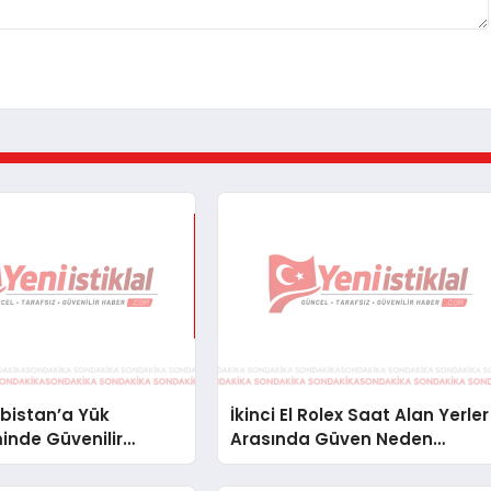
bistan’a Yük
İkinci El Rolex Saat Alan Yerler
inde Güvenilir
Arasında Güven Neden
ve Nakliye Çözümleri
Önemlidir?