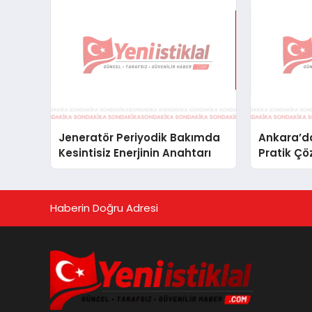
Jeneratör Periyodik Bakımda
Ankara’da
Kesintisiz Enerjinin Anahtarı
Pratik Çö
Haberin Doğru Adresi