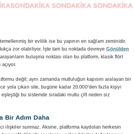
 temellenmiş bir evlilik ise bu yapının en sağlam zeminidir.
kça zor olabiliyor. İşte tam bu noktada devreye
Gönülden
i arayanların buluşma noktası olan bu platform, klasik flört
 açıyor.
atformu değil; aynı zamanda mutluluğun kapısını aralayan bir
ce yola çıkan site, bugüne kadar 20.000’den fazla kişiyi
n eşleştiği bu sistemde sıradaki mutlu çift neden siz
a Bir Adım Daha
i ilişkiler sunmaz. Aksine, platforma kaydolan herkesin