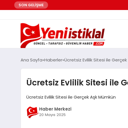
SON GELİŞME
Ana Sayfa
Haberler
Ücretsiz Evlilik Sitesi ile Gerç
Ücretsiz Evlilik Sitesi i
Ücretsiz Evlilik Sitesi ile Gerçek Aşk Mümkün
Haber Merkezi
20 Mayıs 2025