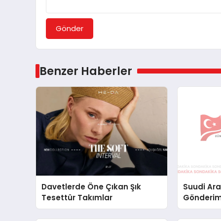
Gönder
Benzer Haberler
Davetlerde Öne Çıkan Şık
Suudi Ara
Tesettür Takımlar
Gönderim
Lojistik 