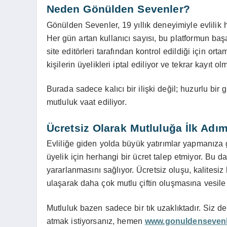
Neden Gönülden Sevenler?
Gönülden Sevenler, 19 yıllık deneyimiyle evlilik 
Her gün artan kullanıcı sayısı, bu platformun başa
site editörleri tarafından kontrol edildiği için 
kişilerin üyelikleri iptal ediliyor ve tekrar kayıt ol
Burada sadece kalıcı bir ilişki değil; huzurlu bir
mutluluk vaat ediliyor.
Ücretsiz Olarak Mutluluğa İlk Adım
Evliliğe giden yolda büyük yatırımlar yapmanıza
üyelik için herhangi bir ücret talep etmiyor. Bu da
yararlanmasını sağlıyor. Ücretsiz oluşu, kalitesi
ulaşarak daha çok mutlu çiftin oluşmasına vesile 
Mutluluk bazen sadece bir tık uzaklıktadır. Siz d
atmak istiyorsanız, hemen
www.gonuldenseven