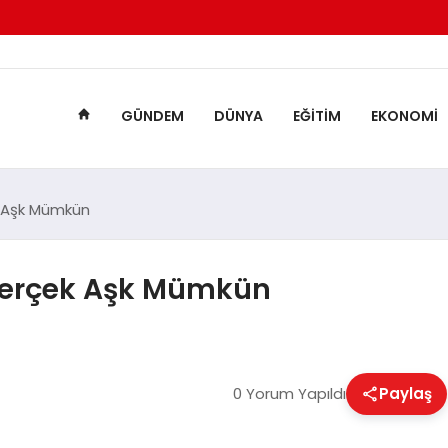
GÜNDEM
DÜNYA
EĞITIM
EKONOMI
ek Aşk Mümkün
le Gerçek Aşk Mümkün
0 Yorum Yapıldı
Paylaş