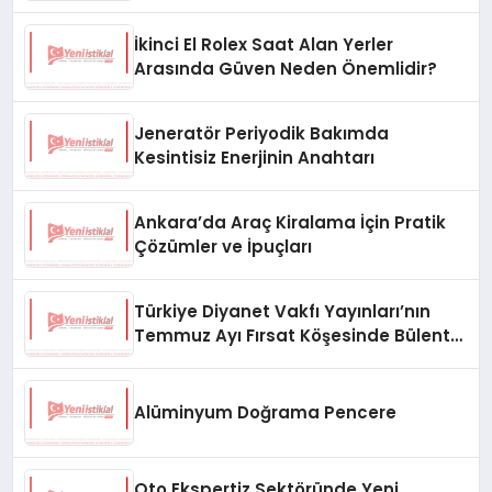
İkinci El Rolex Saat Alan Yerler
Arasında Güven Neden Önemlidir?
Jeneratör Periyodik Bakımda
Kesintisiz Enerjinin Anahtarı
Ankara’da Araç Kiralama İçin Pratik
Çözümler ve İpuçları
Türkiye Diyanet Vakfı Yayınları’nın
Temmuz Ayı Fırsat Köşesinde Bülent
Ata Kitapları Var
Alüminyum Doğrama Pencere
Oto Ekspertiz Sektöründe Yeni