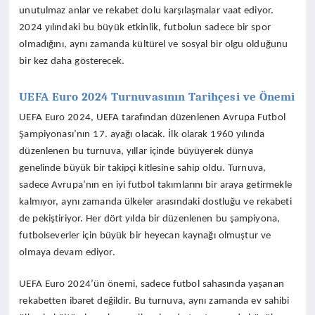
unutulmaz anlar ve rekabet dolu karşılaşmalar vaat ediyor.
2024 yılındaki bu büyük etkinlik, futbolun sadece bir spor
olmadığını, aynı zamanda kültürel ve sosyal bir olgu olduğunu
bir kez daha gösterecek.
UEFA Euro 2024 Turnuvasının Tarihçesi ve Önemi
UEFA Euro 2024, UEFA tarafından düzenlenen Avrupa Futbol
Şampiyonası’nın 17. ayağı olacak. İlk olarak 1960 yılında
düzenlenen bu turnuva, yıllar içinde büyüyerek dünya
genelinde büyük bir takipçi kitlesine sahip oldu. Turnuva,
sadece Avrupa’nın en iyi futbol takımlarını bir araya getirmekle
kalmıyor, aynı zamanda ülkeler arasındaki dostluğu ve rekabeti
de pekiştiriyor. Her dört yılda bir düzenlenen bu şampiyona,
futbolseverler için büyük bir heyecan kaynağı olmuştur ve
olmaya devam ediyor.
UEFA Euro 2024’ün önemi, sadece futbol sahasında yaşanan
rekabetten ibaret değildir. Bu turnuva, aynı zamanda ev sahibi