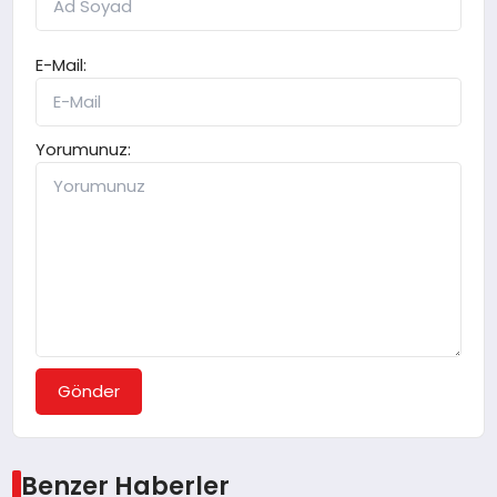
E-Mail:
Yorumunuz:
Gönder
Benzer Haberler