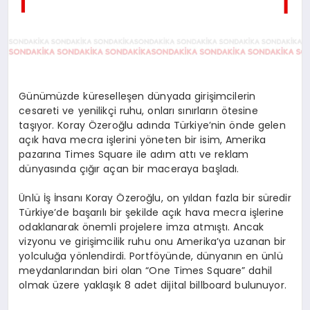
Günümüzde küreselleşen dünyada girişimcilerin
cesareti ve yenilikçi ruhu, onları sınırların ötesine
taşıyor. Koray Özeroğlu adında Türkiye’nin önde gelen
açık hava mecra işlerini yöneten bir isim, Amerika
pazarına Times Square ile adım attı ve reklam
dünyasında çığır açan bir maceraya başladı.
Ünlü İş İnsanı Koray Özeroğlu, on yıldan fazla bir süredir
Türkiye’de başarılı bir şekilde açık hava mecra işlerine
odaklanarak önemli projelere imza atmıştı. Ancak
vizyonu ve girişimcilik ruhu onu Amerika’ya uzanan bir
yolculuğa yönlendirdi. Portföyünde, dünyanın en ünlü
meydanlarından biri olan “One Times Square” dahil
olmak üzere yaklaşık 8 adet dijital billboard bulunuyor.