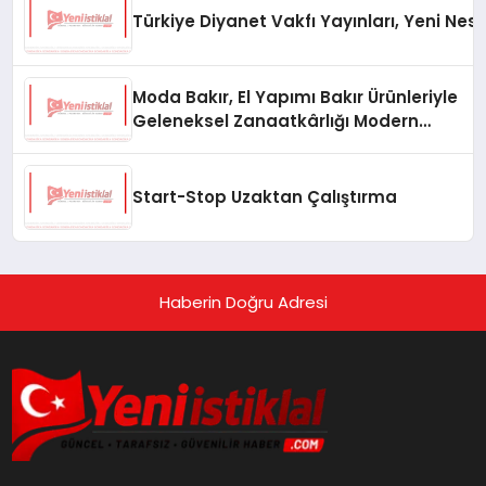
Türkiye Diyanet Vakfı Yayınları, Yeni Nesi
Moda Bakır, El Yapımı Bakır Ürünleriyle
Geleneksel Zanaatkârlığı Modern
Yaşam Alanlarına Taşıyor
Start-Stop Uzaktan Çalıştırma
Haberin Doğru Adresi