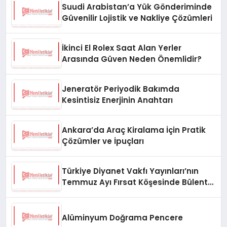
Suudi Arabistan’a Yük Gönderiminde
Güvenilir Lojistik ve Nakliye Çözümleri
İkinci El Rolex Saat Alan Yerler
Arasında Güven Neden Önemlidir?
Jeneratör Periyodik Bakımda
Kesintisiz Enerjinin Anahtarı
Ankara’da Araç Kiralama İçin Pratik
Çözümler ve İpuçları
Türkiye Diyanet Vakfı Yayınları’nın
Temmuz Ayı Fırsat Köşesinde Bülent
Ata Kitapları Var
Alüminyum Doğrama Pencere