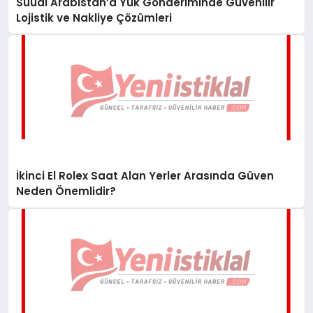
Suudi Arabistan’a Yük Gönderiminde Güvenilir
Lojistik ve Nakliye Çözümleri
İkinci El Rolex Saat Alan Yerler Arasında Güven
Neden Önemlidir?