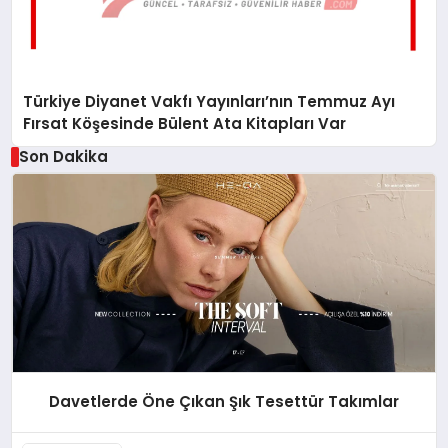
Türkiye Diyanet Vakfı Yayınları’nın Temmuz Ayı
Fırsat Köşesinde Bülent Ata Kitapları Var
Son Dakika
Davetlerde Öne Çıkan Şık Tesettür Takımlar