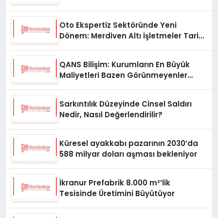
Oto Ekspertiz Sektöründe Yeni
Dönem: Merdiven Altı İşletmeler Tarih
Oluyor
QANS Bilişim: Kurumların En Büyük
Maliyetleri Bazen Görünmeyenler
Oluyor
Sarkıntılık Düzeyinde Cinsel Saldırı
Nedir, Nasıl Değerlendirilir?
Küresel ayakkabı pazarının 2030’da
588 milyar doları aşması bekleniyor
İkranur Prefabrik 8.000 m²’lik
Tesisinde Üretimini Büyütüyor