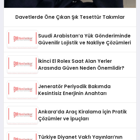
Davetlerde Öne Çıkan Şık Tesettür Takımlar
Suudi Arabistan’a Yük Gönderiminde
Güvenilir Lojistik ve Nakliye Çözümleri
İkinci El Rolex Saat Alan Yerler
Arasında Güven Neden Önemlidir?
Jeneratör Periyodik Bakımda
Kesintisiz Enerjinin Anahtarı
Ankara’da Araç Kiralama İçin Pratik
Çözümler ve İpuçları
Türkiye Diyanet Vakfı Yayınları’nın