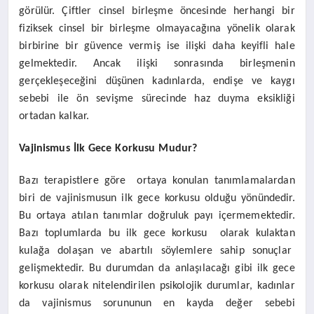
görülür. Çiftler cinsel birleşme öncesinde herhangi bir
fiziksek cinsel bir birleşme olmayacağına yönelik olarak
birbirine bir güvence vermiş ise ilişki daha keyifli hale
gelmektedir. Ancak ilişki sonrasında birleşmenin
gerçekleşeceğini düşünen kadınlarda, endişe ve kaygı
sebebi ile ön sevişme sürecinde haz duyma eksikliği
ortadan kalkar.
Vajinismus İlk Gece Korkusu Mudur?
Bazı terapistlere göre ortaya konulan tanımlamalardan
biri de vajinismusun ilk gece korkusu olduğu yönündedir.
Bu ortaya atılan tanımlar doğruluk payı içermemektedir.
Bazı toplumlarda bu ilk gece korkusu olarak kulaktan
kulağa dolaşan ve abartılı söylemlere sahip sonuçlar
gelişmektedir. Bu durumdan da anlaşılacağı gibi ilk gece
korkusu olarak nitelendirilen psikolojik durumlar, kadınlar
da vajinismus sorununun en kayda değer sebebi