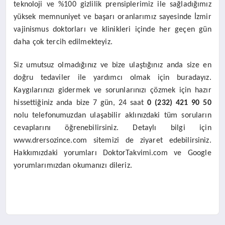
teknoloji ve %100 gizlilik prensiplerimiz ile sağladığımız
yüksek memnuniyet ve başarı oranlarımız sayesinde İzmir
vajinismus doktorları ve klinikleri içinde her geçen gün
daha çok tercih edilmekteyiz.
Siz umutsuz olmadığınız ve bize ulaştığınız anda size en
doğru tedaviler ile yardımcı olmak için buradayız.
Kaygılarınızı gidermek ve sorunlarınızı çözmek için hazır
hissettiğiniz anda bize 7 gün, 24 saat
0 (232) 421 90 50
nolu telefonumuzdan ulaşabilir aklınızdaki tüm soruların
cevaplarını öğrenebilirsiniz. Detaylı bilgi için
www.drersozince.com sitemizi de ziyaret edebilirsiniz.
Hakkımızdaki yorumları DoktorTakvimi.com ve Google
yorumlarımızdan okumanızı dileriz.