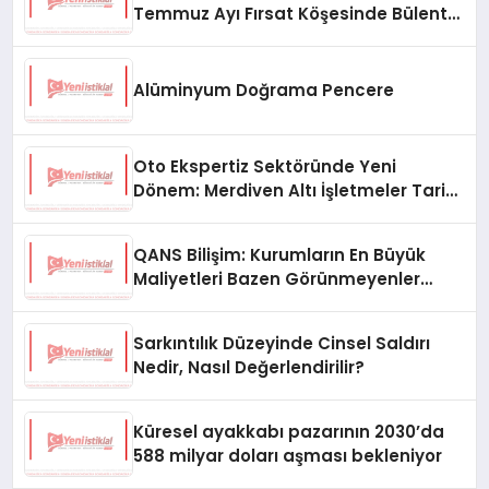
Temmuz Ayı Fırsat Köşesinde Bülent
Ata Kitapları Var
Alüminyum Doğrama Pencere
Oto Ekspertiz Sektöründe Yeni
Dönem: Merdiven Altı İşletmeler Tarih
Oluyor
QANS Bilişim: Kurumların En Büyük
Maliyetleri Bazen Görünmeyenler
Oluyor
Sarkıntılık Düzeyinde Cinsel Saldırı
Nedir, Nasıl Değerlendirilir?
Küresel ayakkabı pazarının 2030’da
588 milyar doları aşması bekleniyor