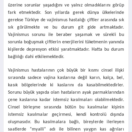
üzerine sorunlar yaşadığını ve yalnız olmadıklarını görüp
fark etmektedir. Son yıllarda gerek dünya ülkelerinde
gerekse Türkiye de vajinismus hastalığı çiftler arasında sık
sık görülmekte ve bu durum git gide artmaktadır.
Vajinismus sorunu ile beraber yaşamak ve sürekli bu
sorunla boğuşmak çiftlerin enerjilerini tüketmenin yanında
kişilerde depresyon etkisi yaratmaktadır. Hatta bu durum
bağlılığı dahi etkilemektedir.
Vajinismus hastalarının çok büyük bir kısmı cinsel ilişki
sırasında sadece vajina kaslarına değil karın, kalça, bel,
kasık bölgelerinde ki kaslarını da kasabilmektedirler.
Sorunu büyük yapıda olan hastaların ayak parmaklarından
çene kaslarına kadar istemsiz kasılmaları olabilmektedir.
Cinsel birleşme sırasında bütün bu kasılmalar kişinin
istemsiz kasılmalar geçirmesi, kendi kontrolü dışında
oluşmasıdır. Bu kasılmalara bağlı, bireylerde ilerleyen
saatlerde “myalli” adı ile bilinen yaygın kas ağrıları