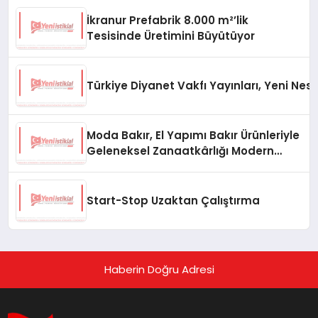
İkranur Prefabrik 8.000 m²’lik
Tesisinde Üretimini Büyütüyor
Türkiye Diyanet Vakfı Yayınları, Yeni Nesi
Moda Bakır, El Yapımı Bakır Ürünleriyle
Geleneksel Zanaatkârlığı Modern
Yaşam Alanlarına Taşıyor
Start-Stop Uzaktan Çalıştırma
Haberin Doğru Adresi