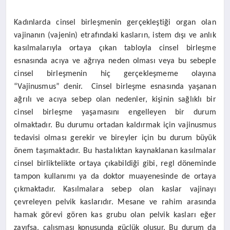
Kadınlarda cinsel birleşmenin gerçekleştiği organ olan
vajinanın (vajenin) etrafındaki kasların, istem dışı ve anlık
kasılmalarıyla ortaya çıkan tabloyla cinsel birleşme
esnasında acıya ve ağrıya neden olması veya bu sebeple
cinsel birleşmenin hiç gerçekleşmeme olayına
“Vajinusmus” denir. Cinsel birleşme esnasında yaşanan
ağrılı ve acıya sebep olan nedenler, kişinin sağlıklı bir
cinsel birleşme yaşamasını engelleyen bir durum
olmaktadır. Bu durumu ortadan kaldırmak için vajinusmus
tedavisi olması gerekir ve bireyler için bu durum büyük
önem taşımaktadır. Bu hastalıktan kaynaklanan kasılmalar
cinsel birliktelikte ortaya çıkabildiği gibi, regl döneminde
tampon kullanımı ya da doktor muayenesinde de ortaya
çıkmaktadır. Kasılmalara sebep olan kaslar vajinayı
çevreleyen pelvik kaslarıdır. Mesane ve rahim arasında
hamak görevi gören kas grubu olan pelvik kasları eğer
zayıfsa, çalışması konusunda güçlük oluşur. Bu durum da