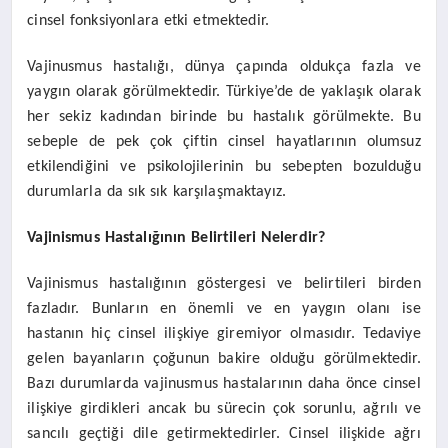
cinsel fonksiyonlara etki etmektedir.
Vajinusmus hastalığı, dünya çapında oldukça fazla ve
yaygın olarak görülmektedir. Türkiye’de de yaklaşık olarak
her sekiz kadından birinde bu hastalık görülmekte. Bu
sebeple de pek çok çiftin cinsel hayatlarının olumsuz
etkilendiğini ve psikolojilerinin bu sebepten bozulduğu
durumlarla da sık sık karşılaşmaktayız.
Vajinismus Hastalığının Belirtileri Nelerdir?
Vajinismus hastalığının göstergesi ve belirtileri birden
fazladır. Bunların en önemli ve en yaygın olanı ise
hastanın hiç cinsel ilişkiye giremiyor olmasıdır. Tedaviye
gelen bayanların çoğunun bakire olduğu görülmektedir.
Bazı durumlarda vajinusmus hastalarının daha önce cinsel
ilişkiye girdikleri ancak bu sürecin çok sorunlu, ağrılı ve
sancılı geçtiği dile getirmektedirler. Cinsel ilişkide ağrı