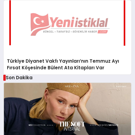
Türkiye Diyanet Vakfı Yayınları’nın Temmuz Ayı
Fırsat Köşesinde Bülent Ata Kitapları Var
Son Dakika