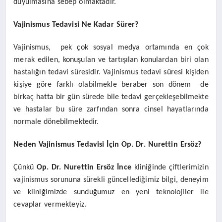
duyulmasına sebep olmaktadır.
Vajinismus Tedavisi Ne Kadar Sürer?
Vajinismus, pek çok sosyal medya ortamında en çok
merak edilen, konuşulan ve tartışılan konulardan biri olan
hastalığın tedavi süresidir. Vajinismus tedavi süresi kişiden
kişiye göre farklı olabilmekle beraber son dönem de
birkaç hatta bir gün sürede bile tedavi gerçekleşebilmekte
ve hastalar bu süre zarfından sonra cinsel hayatlarında
normale dönebilmektedir.
Neden Vajinismus Tedavisi İçin Op. Dr. Nurettin Ersöz?
Çünkü
Op. Dr. Nurettin Ersöz İnce
kliniğinde çiftlerimizin
vajinismus sorununa sürekli güncellediğimiz bilgi, deneyim
ve kliniğimizde sunduğumuz en yeni teknolojiler ile
cevaplar vermekteyiz.