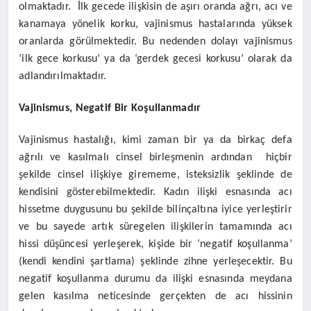
olmaktadır. İlk gecede ilişkisin de aşırı oranda ağrı, acı ve
kanamaya yönelik korku, vajinismus hastalarında yüksek
oranlarda görülmektedir. Bu nedenden dolayı vajinismus
‘ilk gece korkusu’ ya da ‘gerdek gecesi korkusu’ olarak da
adlandırılmaktadır.
Vajinismus, Negatif Bir Koşullanmadır
Vajinismus hastalığı, kimi zaman bir ya da birkaç defa
ağrılı ve kasılmalı cinsel birleşmenin ardından hiçbir
şekilde cinsel ilişkiye girememe, isteksizlik şeklinde de
kendisini gösterebilmektedir. Kadın ilişki esnasında acı
hissetme duygusunu bu şekilde bilinçaltına iyice yerleştirir
ve bu sayede artık süregelen ilişkilerin tamamında acı
hissi düşüncesi yerleşerek, kişide bir ‘negatif koşullanma’
(kendi kendini şartlama) şeklinde zihne yerleşecektir. Bu
negatif koşullanma durumu da ilişki esnasında meydana
gelen kasılma neticesinde gerçekten de acı hissinin