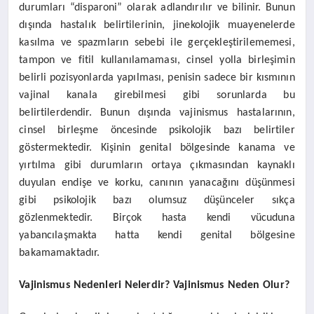
durumları “disparoni” olarak adlandırılır ve bilinir. Bunun
dışında hastalık belirtilerinin, jinekolojik muayenelerde
kasılma ve spazmların sebebi ile gerçekleştirilememesi,
tampon ve fitil kullanılamaması, cinsel yolla birleşimin
belirli pozisyonlarda yapılması, penisin sadece bir kısmının
vajinal kanala girebilmesi gibi sorunlarda bu
belirtilerdendir. Bunun dışında vajinismus hastalarının,
cinsel birleşme öncesinde psikolojik bazı belirtiler
göstermektedir. Kişinin genital bölgesinde kanama ve
yırtılma gibi durumların ortaya çıkmasından kaynaklı
duyulan endişe ve korku, canının yanacağını düşünmesi
gibi psikolojik bazı olumsuz düşünceler sıkça
gözlenmektedir. Birçok hasta kendi vücuduna
yabancılaşmakta hatta kendi genital bölgesine
bakamamaktadır.
Vajinismus Nedenleri Nelerdir? Vajinismus Neden Olur?