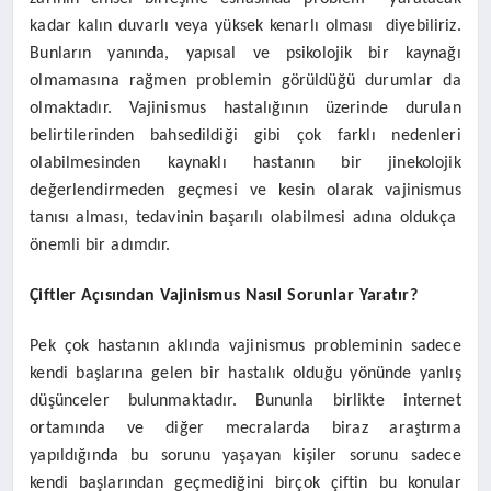
kadar kalın duvarlı veya yüksek kenarlı olması diyebiliriz.
Bunların yanında, yapısal ve psikolojik bir kaynağı
olmamasına rağmen problemin görüldüğü durumlar da
olmaktadır. Vajinismus hastalığının üzerinde durulan
belirtilerinden bahsedildiği gibi çok farklı nedenleri
olabilmesinden kaynaklı hastanın bir jinekolojik
değerlendirmeden geçmesi ve kesin olarak vajinismus
tanısı alması, tedavinin başarılı olabilmesi adına oldukça
önemli bir adımdır.
Çiftler Açısından Vajinismus Nasıl Sorunlar Yaratır?
Pek çok hastanın aklında vajinismus probleminin sadece
kendi başlarına gelen bir hastalık olduğu yönünde yanlış
düşünceler bulunmaktadır. Bununla birlikte internet
ortamında ve diğer mecralarda biraz araştırma
yapıldığında bu sorunu yaşayan kişiler sorunu sadece
kendi başlarından geçmediğini birçok çiftin bu konular