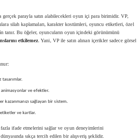
gerçek parayla satın alabilecekleri oyun içi para birimidir. VP,
ara silah kaplamaları, karakter kostümleri, oyuncu etiketleri, özel
ân tanır. Bu öğeler, oyuncuların oyun içindeki görünümünü
nslarını etkilemez
. Yani, VP ile satın alınan içerikler sadece görsel
unur:
z tasarımlar.
 animasyonlar ve efektler.
ler kazanmanızı sağlayan bir sistem.
etiketler ve kartlar.
 fazla ifade etmelerini sağlar ve oyun deneyimlerini
dünyasında sıkça tercih edilen bir alışveriş şeklidir.