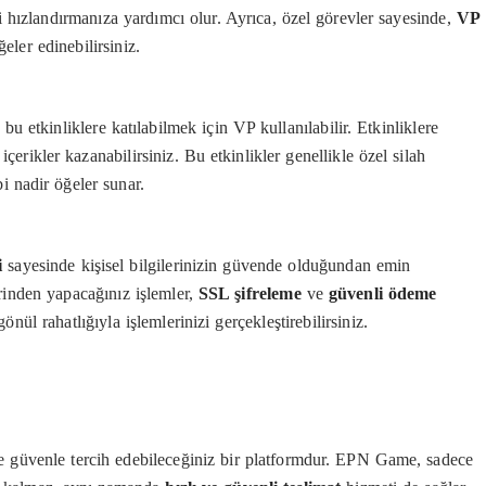
zi hızlandırmanıza yardımcı olur. Ayrıca, özel görevler sayesinde,
VP
eler edinebilirsiniz.
 etkinliklere katılabilmek için VP kullanılabilir. Etkinliklere
içerikler kazanabilirsiniz. Bu etkinlikler genellikle özel silah
i nadir öğeler sunar.
i
sayesinde kişisel bilgilerinizin güvende olduğundan emin
rinden yapacağınız işlemler,
SSL şifreleme
ve
güvenli ödeme
nül rahatlığıyla işlemlerinizi gerçekleştirebilirsiniz.
güvenle tercih edebileceğiniz bir platformdur. EPN Game, sadece