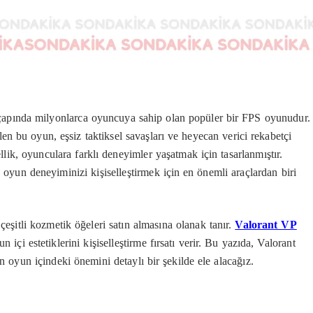
a çapında milyonlarca oyuncuya sahip olan popüler bir FPS oyunudur.
en bu oyun, eşsiz taktiksel savaşları ve heyecan verici rekabetçi
lik, oyunculara farklı deneyimler yaşatmak için tasarlanmıştır.
oyun deneyiminizi kişiselleştirmek için en önemli araçlardan biri
çeşitli kozmetik öğeleri satın almasına olanak tanır.
Valorant VP
içi estetiklerini kişiselleştirme fırsatı verir. Bu yazıda, Valorant
n oyun içindeki önemini detaylı bir şekilde ele alacağız.