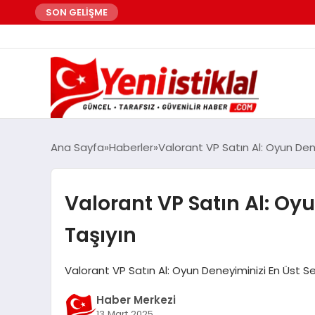
SON GELİŞME
Ana Sayfa
Haberler
Valorant VP Satın Al: Oyun Den
Valorant VP Satın Al: Oy
Taşıyın
Valorant VP Satın Al: Oyun Deneyiminizi En Üst S
Haber Merkezi
13 Mart 2025