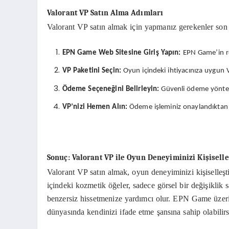
Valorant VP Satın Alma Adımları
Valorant VP satın almak için yapmanız gerekenler son d
EPN Game Web Sitesine Giriş Yapın:
EPN Game’in re
VP Paketini Seçin:
Oyun içindeki ihtiyacınıza uygun VP
Ödeme Seçeneğini Belirleyin:
Güvenli ödeme yöntem
VP’nizi Hemen Alın:
Ödeme işleminiz onaylandıktan s
Sonuç: Valorant VP ile Oyun Deneyiminizi Kişiselle
Valorant VP satın almak, oyun deneyiminizi kişiselleş
içindeki kozmetik öğeler, sadece görsel bir değişikli
benzersiz hissetmenize yardımcı olur. EPN Game üzerin
dünyasında kendinizi ifade etme şansına sahip olabilirs