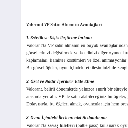
Valorant VP Satın Almanın Avantajları
1. Estetik ve Kişiselleştirme İmkanı
Valorant’ta VP satın almanın en büyük avantajlarından
görsellerinizi değiştirmek ve kendinizi diğer oyuncula
kaplamaları, karakter kostümleri ve özel animasyonlar i
Bu görsel öğeler, oyun içindeki etkileşiminizi de zenginl
2. Özel ve Nadir İçerikler Elde Etme
Valorant, belirli dönemlerde yalnızca sınırlı bir süreyle
arasında yer alır. VP ile satın alabileceğiniz bu öğeler,
Dolayısıyla, bu öğeleri almak, oyuncular için hem presti
3. Oyun İçindeki İlerlemenizi Hızlandırma
Valorant’ta
savaş biletleri
(battle pass) kullanarak oyun