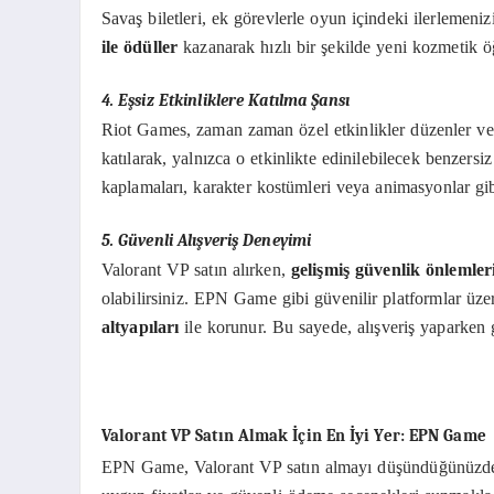
Savaş biletleri, ek görevlerle oyun içindeki ilerlemeni
ile ödüller
kazanarak hızlı bir şekilde yeni kozmetik öğ
4. Eşsiz Etkinliklere Katılma Şansı
Riot Games, zaman zaman özel etkinlikler düzenler ve bu
katılarak, yalnızca o etkinlikte edinilebilecek benzersiz 
kaplamaları, karakter kostümleri veya animasyonlar gib
5. Güvenli Alışveriş Deneyimi
Valorant VP satın alırken,
gelişmiş güvenlik önlemler
olabilirsiniz. EPN Game gibi güvenilir platformlar üze
altyapıları
ile korunur. Bu sayede, alışveriş yaparken gö
Valorant VP Satın Almak İçin En İyi Yer: EPN Game
EPN Game, Valorant VP satın almayı düşündüğünüzde 