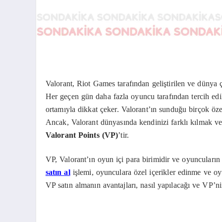
Valorant, Riot Games tarafından geliştirilen ve düny
Her geçen gün daha fazla oyuncu tarafından tercih edil
ortamıyla dikkat çeker. Valorant’ın sunduğu birçok özel
Ancak, Valorant dünyasında kendinizi farklı kılmak ve 
Valorant Points (VP)
’tir.
VP, Valorant’ın oyun içi para birimidir ve oyuncuların 
satın al
işlemi, oyunculara özel içerikler edinme ve oyun 
VP satın almanın avantajları, nasıl yapılacağı ve VP’ni