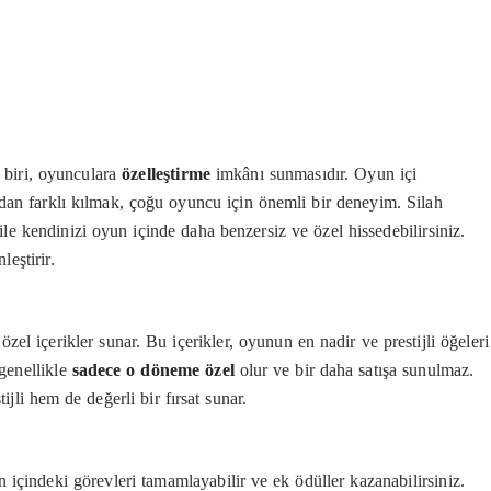
 biri, oyunculara
özelleştirme
imkânı sunmasıdır. Oyun içi
rdan farklı kılmak, çoğu oyuncu için önemli bir deneyim. Silah
le kendinizi oyun içinde daha benzersiz ve özel hissedebilirsiniz.
eştirir.
 özel içerikler sunar. Bu içerikler, oyunun en nadir ve prestijli öğeleri
 genellikle
sadece o döneme özel
olur ve bir daha satışa sunulmaz.
jli hem de değerli bir fırsat sunar.
 içindeki görevleri tamamlayabilir ve ek ödüller kazanabilirsiniz.