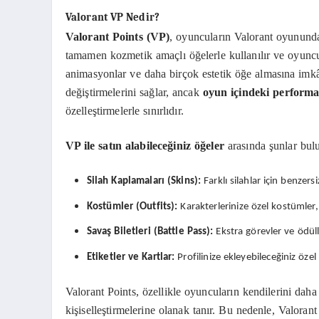
Valorant VP Nedir?
Valorant Points (VP)
, oyuncuların Valorant oyununda 
tamamen kozmetik amaçlı öğelerle kullanılır ve oyuncul
animasyonlar ve daha birçok estetik öğe almasına imk
değiştirmelerini sağlar, ancak
oyun içindeki performa
özelleştirmelerle sınırlıdır.
VP ile satın alabileceğiniz öğeler
arasında şunlar bul
Silah Kaplamaları (Skins):
Farklı silahlar için benzersi
Kostümler (Outfits):
Karakterlerinize özel kostümler,
Savaş Biletleri (Battle Pass):
Ekstra görevler ve ödül
Etiketler ve Kartlar:
Profilinize ekleyebileceğiniz özel 
Valorant Points, özellikle oyuncuların kendilerini daha
kişiselleştirmelerine olanak tanır. Bu nedenle, Valorant 